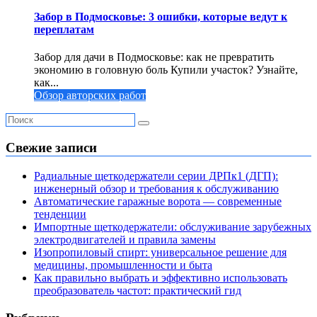
Забор в Подмосковье: 3 ошибки, которые ведут к
переплатам
Забор для дачи в Подмосковье: как не превратить
экономию в головную боль Купили участок? Узнайте,
как...
Обзор авторских работ
Свежие записи
Радиальные щеткодержатели серии ДРПк1 (ДГП):
инженерный обзор и требования к обслуживанию
Автоматические гаражные ворота — современные
тенденции
Импортные щеткодержатели: обслуживание зарубежных
электродвигателей и правила замены
Изопропиловый спирт: универсальное решение для
медицины, промышленности и быта
Как правильно выбрать и эффективно использовать
преобразователь частот: практический гид