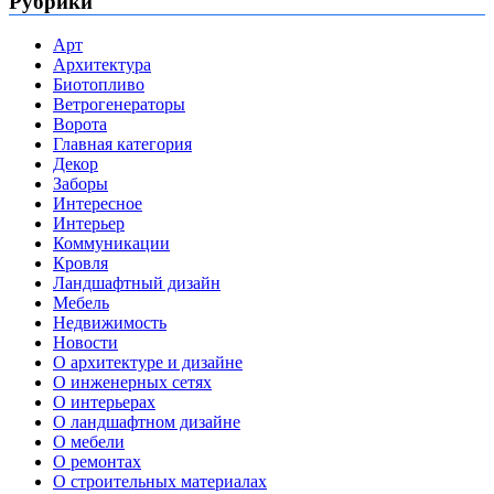
Рубрики
Арт
Архитектура
Биотопливо
Ветрогенераторы
Ворота
Главная категория
Декор
Заборы
Интересное
Интерьер
Коммуникации
Кровля
Ландшафтный дизайн
Мебель
Недвижимость
Новости
О архитектуре и дизайне
О инженерных сетях
О интерьерах
О ландшафтном дизайне
О мебели
О ремонтах
О строительных материалах