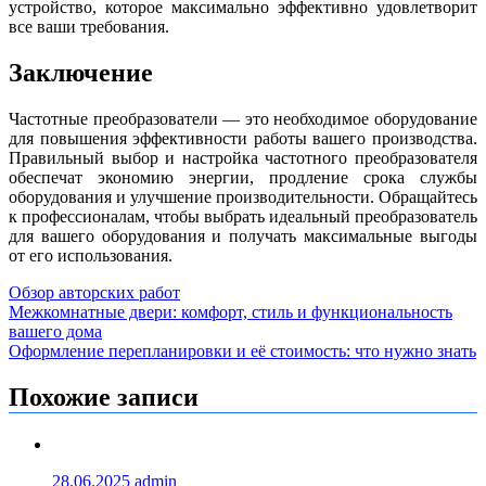
устройство, которое максимально эффективно удовлетворит
все ваши требования.
Заключение
Частотные преобразователи — это необходимое оборудование
для повышения эффективности работы вашего производства.
Правильный выбор и настройка частотного преобразователя
обеспечат экономию энергии, продление срока службы
оборудования и улучшение производительности. Обращайтесь
к профессионалам, чтобы выбрать идеальный преобразователь
для вашего оборудования и получать максимальные выгоды
от его использования.
Обзор авторских работ
Навигация
Межкомнатные двери: комфорт, стиль и функциональность
вашего дома
по
Оформление перепланировки и её стоимость: что нужно знать
записям
Похожие записи
28.06.2025
admin