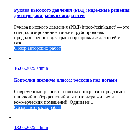
Рукава высокого давления (РВД): надежные решения
для передачи рабочих жидкостей
Рукава высокого давления (РВД) https://rezinka.net/ — это
специализированные гибкие трубопроводы,
предназначенные для транспортировки жидкостей и
газов...
Обзор авторских работ
16.06.2025
admin
Ковролин премиум класса: роскошь под ногами
Современный рынок напольных покрытий предлагает
широкий выбор решений для интерьера жилых и
коммерческих помещений. Одним из...
Обзор авторских работ
13.06.2025
admin