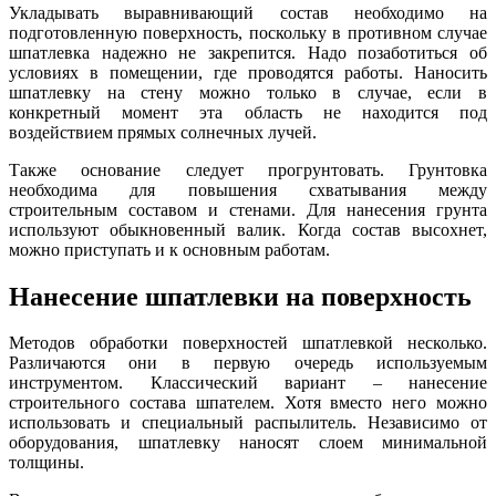
Укладывать выравнивающий состав необходимо на
подготовленную поверхность, поскольку в противном случае
шпатлевка надежно не закрепится. Надо позаботиться об
условиях в помещении, где проводятся работы. Наносить
шпатлевку на стену можно только в случае, если в
конкретный момент эта область не находится под
воздействием прямых солнечных лучей.
Также основание следует прогрунтовать. Грунтовка
необходима для повышения схватывания между
строительным составом и стенами. Для нанесения грунта
используют обыкновенный валик. Когда состав высохнет,
можно приступать и к основным работам.
Нанесение шпатлевки на поверхность
Методов обработки поверхностей шпатлевкой несколько.
Различаются они в первую очередь используемым
инструментом. Классический вариант – нанесение
строительного состава шпателем. Хотя вместо него можно
использовать и специальный распылитель. Независимо от
оборудования, шпатлевку наносят слоем минимальной
толщины.