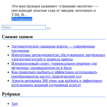
Эти конструкции называют «стражами экологии» —
они выводят опасные газы от заводов, котельных и
ТЭЦ. В...
Публикации
Свежие записи
Автоматические гаражные ворота — современные
тенденции
Импортные щеткодержатели: обслуживание зарубежных
электродвигателей и правила замены
Изопропиловый спирт: универсальное решение для
медицины, промышленности и быта
Как правильно выбрать и эффективно использовать
преобразователь частот: практический гид
Аренда автокрана 300 тонн: как выбрать и эффективно
использовать мощный подъемный агрегат
Рубрики
Арт