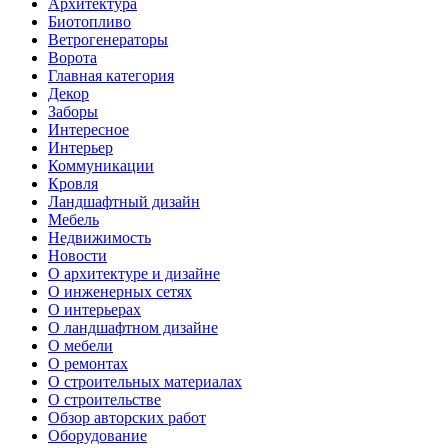
Архитектура
Биотопливо
Ветрогенераторы
Ворота
Главная категория
Декор
Заборы
Интересное
Интерьер
Коммуникации
Кровля
Ландшафтный дизайн
Мебель
Недвижимость
Новости
О архитектуре и дизайне
О инженерных сетях
О интерьерах
О ландшафтном дизайне
О мебели
О ремонтах
О строительных материалах
О строительстве
Обзор авторских работ
Оборудование