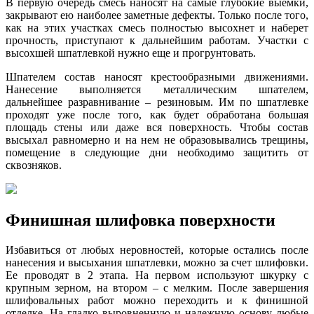
В первую очередь смесь наносят на самые глубокие выемки,
закрывают ею наиболее заметные дефекты. Только после того,
как на этих участках смесь полностью высохнет и наберет
прочность, приступают к дальнейшим работам. Участки с
высохшей шпатлевкой нужно еще и прогрунтовать.
Шпателем состав наносят крестообразными движениями.
Нанесение выполняется металлическим шпателем,
дальнейшее разравнивание – резиновым. Им по шпатлевке
проходят уже после того, как будет обработана большая
площадь стены или даже вся поверхность. Чтобы состав
высыхал равномерно и на нем не образовывались трещины,
помещение в следующие дни необходимо защитить от
сквозняков.
Финишная шлифовка поверхности
Избавиться от любых неровностей, которые остались после
нанесения и высыхания шпатлевки, можно за счет шлифовки.
Ее проводят в 2 этапа. На первом используют шкурку с
крупным зерном, на втором – с мелким. После завершения
шлифовальных работ можно переходить и к финишной
отделке. На гладко выровненную и надежную основу любые