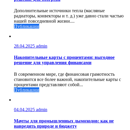
Дополнительные источники тепла (масляные
радиаторы, конвекторы и т. д.) уже давно стали частью
нашей повседневной жизни....
Публикации
28.04.2025
admin
Накопительные карты с процентами: выгодное
решение для управления финансами
В современном мире, где финансовая грамотность
становится все более важной, накопительные карты с
процентами представляют собой...
Публикации
04.04.2025
admin
Мачты для промышленных дымоходов: как не
навредить природе и бюджету