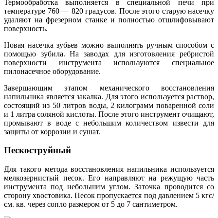
Термообработка выполняется в специальной печи при
температуре 760 — 820 градусов. После этого старую насечку
удаляют на фрезерном станке и полностью отшлифовывают
поверхность.
Новая насечка зубьев можно выполнять ручным способом с
помощью зубила. На заводах для изготовления ребристой
поверхности инструмента используются специальное
пилонасечное оборудование.
Завершающим этапом механического восстановления
напильника является закалка. Для этого используется раствор,
состоящий из 50 литров воды, 2 килограмм поваренной соли
и 1 литра соляной кислоты. После этого инструмент очищают,
промывают в воде с небольшим количеством извести для
защиты от коррозии и сушат.
Пескоструйный
Для такого метода восстановления напильника используется
мелкозернистый песок. Его направляют на режущую часть
инструмента под небольшим углом. Заточка проводится со
сторону хвостовика. Песок пропускается под давлением 5 кгс/
см. кв. через сопло размером от 5 до 7 сантиметром.