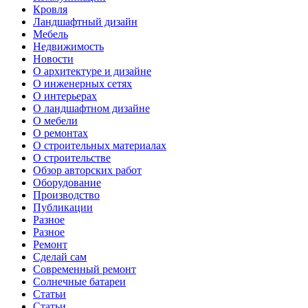
Кровля
Ландшафтный дизайн
Мебель
Недвижимость
Новости
О архитектуре и дизайне
О инженерных сетях
О интерьерах
О ландшафтном дизайне
О мебели
О ремонтах
О строительных материалах
О строительстве
Обзор авторских работ
Оборудование
Производство
Публикации
Разное
Разное
Ремонт
Сделай сам
Современный ремонт
Солнечные батареи
Статьи
Статьи