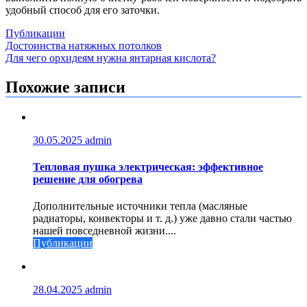
удобный способ для его заточки.
Публикации
Навигация
Достоинства натяжных потолков
Для чего орхидеям нужна янтарная кислота?
по
записям
Похожие записи
30.05.2025
admin
Тепловая пушка электрическая: эффективное
решение для обогрева
Дополнительные источники тепла (масляные
радиаторы, конвекторы и т. д.) уже давно стали частью
нашей повседневной жизни....
Публикации
28.04.2025
admin