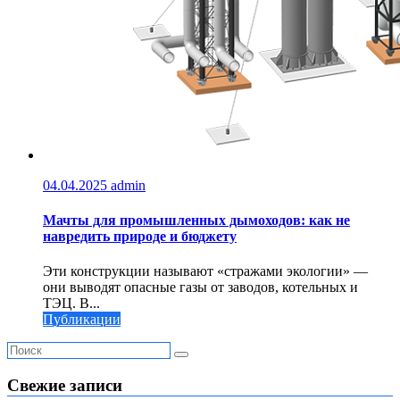
04.04.2025
admin
Мачты для промышленных дымоходов: как не
навредить природе и бюджету
Эти конструкции называют «стражами экологии» —
они выводят опасные газы от заводов, котельных и
ТЭЦ. В...
Публикации
Свежие записи