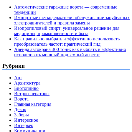
Автоматические гаражные ворота — современные
тенденции
Импортные щеткодержатели: обслуживание зарубежных
электродвигателей и правила замены
Изопропиловый спирт: универсальное решение для
медицины, промышленности и быта
Как правильно выбрать и эффективно использовать
преобразователь частот: практический гид
Аренда автокрана 300 тонн: как выбрать и эффективно
использовать мощный подъемный агрегат
Рубрики
Арт
Архитектура
Биотопливо
Ветрогенераторы
Ворота
Главная категория
Декор
Заборы
Интересное
Интерьер
Коммуникации