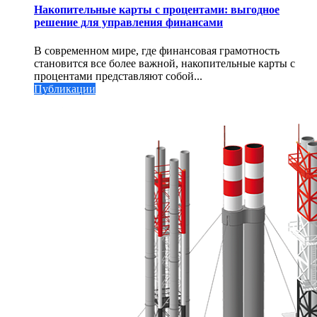
Накопительные карты с процентами: выгодное
решение для управления финансами
В современном мире, где финансовая грамотность
становится все более важной, накопительные карты с
процентами представляют собой...
Публикации