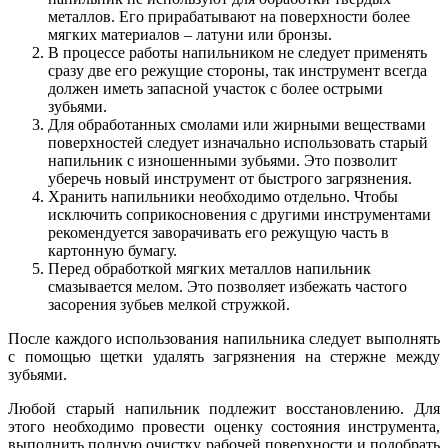
металлов. Его прирабатывают на поверхности более
мягких материалов – латуни или бронзы.
В процессе работы напильником не следует применять
сразу две его режущие стороны, так инструмент всегда
должен иметь запасной участок с более острыми
зубьями.
Для обработанных смолами или жирными веществами
поверхностей следует изначально использовать старый
напильник с изношенными зубьями. Это позволит
уберечь новый инструмент от быстрого загрязнения.
Хранить напильники необходимо отдельно. Чтобы
исключить соприкосновения с другими инструментами
рекомендуется заворачивать его режущую часть в
картонную бумагу.
Перед обработкой мягких металлов напильник
смазывается мелом. Это позволяет избежать частого
засорения зубьев мелкой стружкой.
После каждого использования напильника следует выполнять
с помощью щетки удалять загрязнения на стержне между
зубьями.
Любой старый напильник подлежит восстановлению. Для
этого необходимо провести оценку состояния инструмента,
выполнить полную очистку рабочей поверхности и подобрать