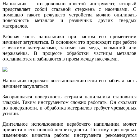
Напильник – это довольно простой инструмент, который
представляет собой стальной стержень с насечками. С
помощью такого режущего устройства можно опиливать
поверхность металлов и различных других твердых
материалов.
Рабочая часть напильника при частом его применении
начинает затупляться. В основном это происходит при работе
с вязкими материалами, такими как медь, алюминий или
нержавейка. В процессе обработки частицы металлов
отслаиваются и забиваются в проем между насечками.
Напильник подлежит восстановлению если его рабочая часть
начинает затупляться
Засорившаяся поверхность стержня напильника становится
гладкой. Таким инструментом сложно работать. Он скользит
по поверхности, и обработка материалов требует чрезмерных
усилий.
Длительное использование нерабочего напильника может
привести к его полной непригодности. Поэтому при первых
изменениях качества работы инструмента рекомендуется