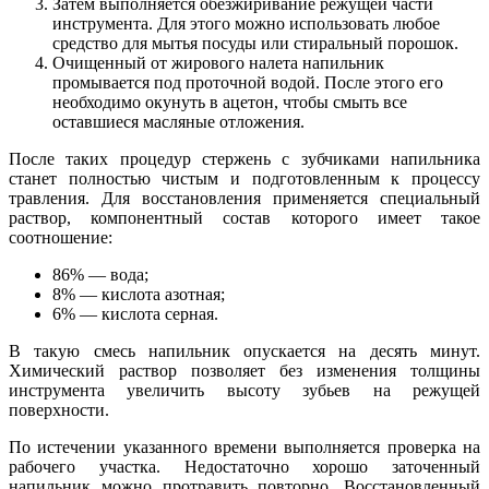
Затем выполняется обезжиривание режущей части
инструмента. Для этого можно использовать любое
средство для мытья посуды или стиральный порошок.
Очищенный от жирового налета напильник
промывается под проточной водой. После этого его
необходимо окунуть в ацетон, чтобы смыть все
оставшиеся масляные отложения.
После таких процедур стержень с зубчиками напильника
станет полностью чистым и подготовленным к процессу
травления. Для восстановления применяется специальный
раствор, компонентный состав которого имеет такое
соотношение:
86% — вода;
8% — кислота азотная;
6% — кислота серная.
В такую смесь напильник опускается на десять минут.
Химический раствор позволяет без изменения толщины
инструмента увеличить высоту зубьев на режущей
поверхности.
По истечении указанного времени выполняется проверка на
рабочего участка. Недостаточно хорошо заточенный
напильник можно протравить повторно. Восстановленный