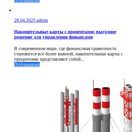
Публикации
28.04.2025
admin
Накопительные карты с процентами: выгодное
решение для управления финансами
В современном мире, где финансовая грамотность
становится все более важной, накопительные карты с
процентами представляют собой...
Публикации