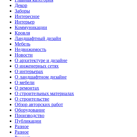
Декор
Заборы
Интересное
Интерьер
Коммуникации
Кровля
Ландшафтный дизайн
Мебель
Недвижимость
Новости
О архитектуре и дизайне
О инженерных сетях
О интерьерах
О ландшафтном дизайне
О мебели
О ремонтах
О строительных материалах
О строительстве
Обзор авторских работ
Оборудование
Производство
Публикации
Разное
Разное