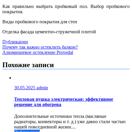
Как правильно выбрать пробковый пол. Выбор пробкового
покрытия.
Виды пробкового покрытия для стен
Отделка фасада цементно-стружечной плитой
Публикации
Навигация
Почему так важно остеклить балкон?
Алюминиевое остекление Provedal
по
записям
Похожие записи
30.05.2025
admin
Тепловая пушка электрическая: эффективное
решение для обогрева
Дополнительные источники тепла (масляные
радиаторы, конвекторы и т. д.) уже давно стали частью
нашей повседневной жизни....