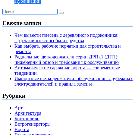
Публикации
Свежие записи
Чем вывести плесень с деревянного подоконника:
эффективные способы и средства
Как выбрать рабочие перчатки для строительства и
ремонта
Радиальные щеткодержатели серии ДРПк1 (ДГП):
инженерный обзор и требования к обслуживанию
Автоматические гаражные ворота — современные
тенденции
Импортные щеткодержатели: обслуживание зарубежных
электродвигателей и правила замены
Рубрики
Арт
Архитектура
Биотопливо
Ветрогенераторы
Ворота
Главная категория