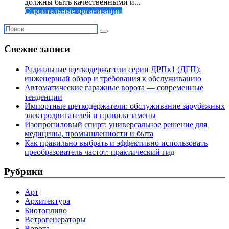
должны быть качественными и...
Строительные организации
Свежие записи
Радиальные щеткодержатели серии ДРПк1 (ДГП):
инженерный обзор и требования к обслуживанию
Автоматические гаражные ворота — современные
тенденции
Импортные щеткодержатели: обслуживание зарубежных
электродвигателей и правила замены
Изопропиловый спирт: универсальное решение для
медицины, промышленности и быта
Как правильно выбрать и эффективно использовать
преобразователь частот: практический гид
Рубрики
Арт
Архитектура
Биотопливо
Ветрогенераторы
Ворота