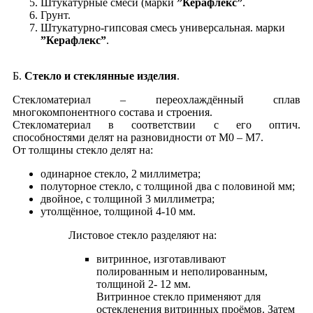
Штукатурные смеси (марки
”Керафлекс”
.
Грунт.
Штукатурно-гипсовая смесь универсальная. марки
”Керафлекс”
.
Б.
Стекло и стеклянные изделия
.
Стекломатериал – переохлаждённый сплав
многокомпонентного состава и строения.
Стекломатериал в соответствии с его оптич.
способностями делят на разновидности от М0 – М7.
От толщины стекло делят на:
одинарное стекло, 2 миллиметра;
полуторное стекло, с толщиной два с половиной мм;
двойное, с толщиной 3 миллиметра;
утолщённое, толщиной 4-10 мм.
Листовое стекло разделяют на:
витринное, изготавливают
полированным и неполированным,
толщиной 2- 12 мм.
Витринное стекло применяют для
остекленения витринных проёмов. Затем