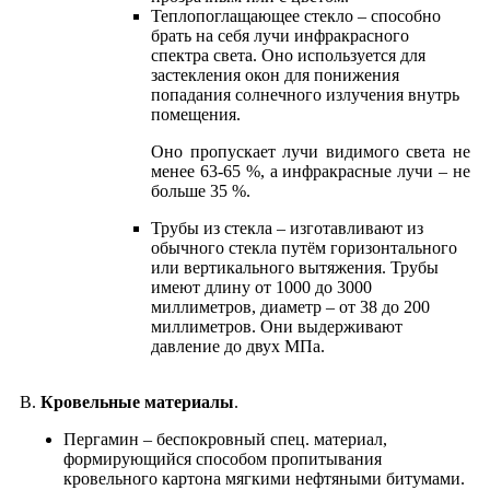
Теплопоглащающее стекло – способно
брать на себя лучи инфракрасного
спектра света. Оно используется для
застекления окон для понижения
попадания солнечного излучения внутрь
помещения.
Оно пропускает лучи видимого света не
менее 63-65 %, а инфракрасные лучи – не
больше 35 %.
Трубы из стекла – изготавливают из
обычного стекла путём горизонтального
или вертикального вытяжения. Трубы
имеют длину от 1000 до 3000
миллиметров, диаметр – от 38 до 200
миллиметров. Они выдерживают
давление до двух МПа.
В.
Кровельные материалы
.
Пергамин – беспокровный спец. материал,
формирующийся способом пропитывания
кровельного картона мягкими нефтяными битумами.