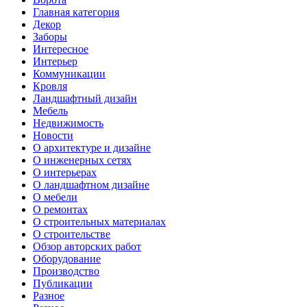
Главная категория
Декор
Заборы
Интересное
Интерьер
Коммуникации
Кровля
Ландшафтный дизайн
Мебель
Недвижимость
Новости
О архитектуре и дизайне
О инженерных сетях
О интерьерах
О ландшафтном дизайне
О мебели
О ремонтах
О строительных материалах
О строительстве
Обзор авторских работ
Оборудование
Производство
Публикации
Разное