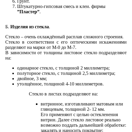
Грунт.
Штукатурно-гипсовая смесь и клеи. фирмы
”Пластер”
.
Б.
Изделия из стекла
.
Cтекло – очень охлаждённый расплав сложного строения.
Стекло в соответствии с его оптическими искажениями
разделяют на марки от М-0 до М-7.
В зависимости от толщины листовое стекло подразделяют
на:
одинарное стекло, с толщиной 2 миллиметра;
полуторное стекло, с толщиной 2,5 миллиметра;
двойное, 3 мм;
утолщённое, толщиной 4-10 миллиметров.
Стекло в листах подразделяют на:
витринное, изготавливают матовым или
глянцевым, толщиной 2- 12 мм.
Его применяют с целью остекленения
витрин. Далее стекло листовое реально
возможно поддать дальнейшей обработке:
закалять и наносить покрытие;