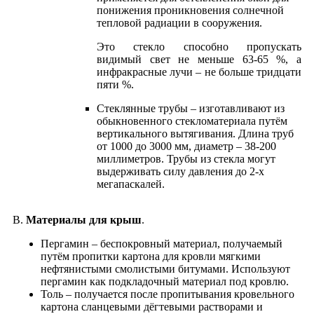
понижения проникновения солнечной
тепловой радиации в сооружения.
Это стекло способно пропускать
видимый свет не меньше 63-65 %, а
инфракрасные лучи – не больше тридцати
пяти %.
Cтеклянные трубы – изготавливают из
обыкновенного стекломатериала путём
вертикального вытягивания. Длина труб
от 1000 до 3000 мм, диаметр – 38-200
миллиметров. Трубы из стекла могут
выдерживать силу давления до 2-х
мегапаскалей.
В.
Материалы для крыш
.
Пергамин – беспокровный материал, получаемый
путём пропитки картона для кровли мягкими
нефтянистыми смолистыми битумами. Используют
пергамин как подкладочный материал под кровлю.
Толь – получается после пропитывания кровельного
картона сланцевыми дёгтевыми растворами и