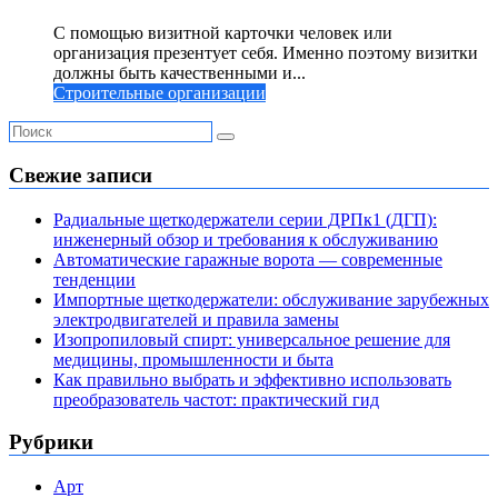
С помощью визитной карточки человек или
организация презентует себя. Именно поэтому визитки
должны быть качественными и...
Строительные организации
Свежие записи
Радиальные щеткодержатели серии ДРПк1 (ДГП):
инженерный обзор и требования к обслуживанию
Автоматические гаражные ворота — современные
тенденции
Импортные щеткодержатели: обслуживание зарубежных
электродвигателей и правила замены
Изопропиловый спирт: универсальное решение для
медицины, промышленности и быта
Как правильно выбрать и эффективно использовать
преобразователь частот: практический гид
Рубрики
Арт