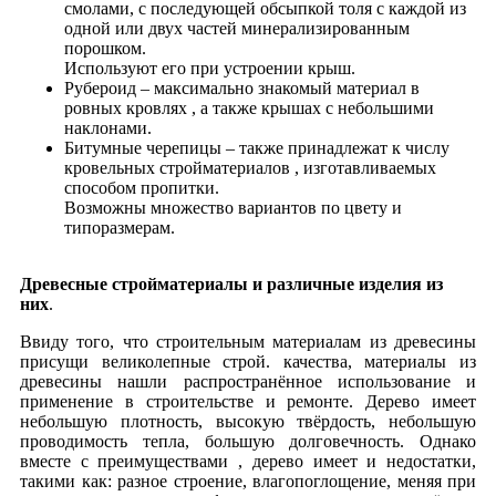
смолами, с последующей обсыпкой толя с каждой из
одной или двух частей минерализированным
порошком.
Используют его при устроении крыш.
Рубероид – максимально знакомый материал в
ровных кровлях , а также крышах с небольшими
наклонами.
Битумные черепицы – также принадлежат к числу
кровельных стройматериалов , изготавливаемых
способом пропитки.
Возможны множество вариантов по цвету и
типоразмерам.
Древесные стройматериалы и различные изделия из
них
.
Ввиду того, что строительным материалам из древесины
присущи великолепные строй. качества, материалы из
древесины нашли распространённое использование и
применение в строительстве и ремонте. Дерево имеет
небольшую плотность, высокую твёрдость, небольшую
проводимость тепла, большую долговечность. Однако
вместе с преимуществами , дерево имеет и недостатки,
такими как: разное строение, влагопоглощение, меняя при