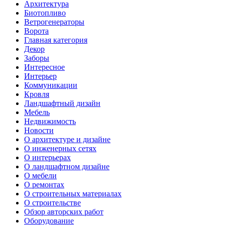
Архитектура
Биотопливо
Ветрогенераторы
Ворота
Главная категория
Декор
Заборы
Интересное
Интерьер
Коммуникации
Кровля
Ландшафтный дизайн
Мебель
Недвижимость
Новости
О архитектуре и дизайне
О инженерных сетях
О интерьерах
О ландшафтном дизайне
О мебели
О ремонтах
О строительных материалах
О строительстве
Обзор авторских работ
Оборудование