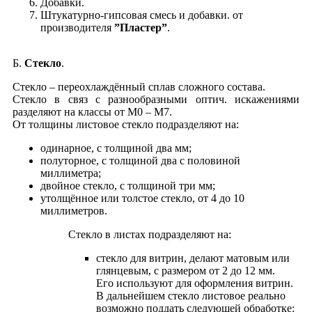
Добавки.
Штукатурно-гипсовая смесь и добавки. от
производителя
”Пластер”
.
Б.
Стекло
.
Cтекло – переохлаждённый сплав сложного состава.
Стекло в связ с разнообразными оптич. искажениями
разделяют на классы от М0 – М7.
От толщины листовое стекло подразделяют на:
одинарное, с толщиной два мм;
полуторное, с толщиной два с половиной
миллиметра;
двойное стекло, с толщиной три мм;
утолщённое или толстое стекло, от 4 до 10
миллиметров.
Стекло в листах подразделяют на:
стекло для витрин, делают матовым или
глянцевым, с размером от 2 до 12 мм.
Его используют для оформления витрин.
В дальнейшем стекло листовое реально
возможно поддать следующей обработке: