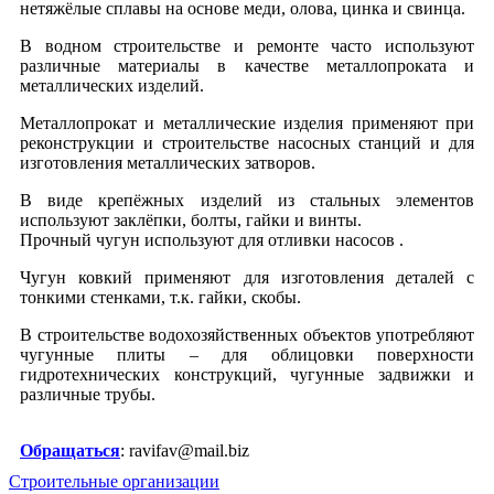
нетяжёлые сплавы на основе меди, олова, цинка и свинца.
В водном строительстве и ремонте часто используют
различные материалы в качестве металлопроката и
металлических изделий.
Металлопрокат и металлические изделия применяют при
реконструкции и строительстве насосных станций и для
изготовления металлических затворов.
В виде крепёжных изделий из стальных элементов
используют заклёпки, болты, гайки и винты.
Прочный чугун используют для отливки насосов .
Чугун ковкий применяют для изготовления деталей с
тонкими стенками, т.к. гайки, скобы.
В строительстве водохозяйственных объектов употребляют
чугунные плиты – для облицовки поверхности
гидротехнических конструкций, чугунные задвижки и
различные трубы.
Обращаться
: ravifav@mail.biz
Строительные организации