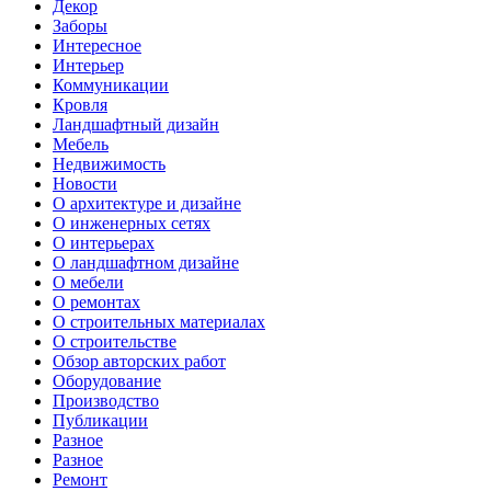
Декор
Заборы
Интересное
Интерьер
Коммуникации
Кровля
Ландшафтный дизайн
Мебель
Недвижимость
Новости
О архитектуре и дизайне
О инженерных сетях
О интерьерах
О ландшафтном дизайне
О мебели
О ремонтах
О строительных материалах
О строительстве
Обзор авторских работ
Оборудование
Производство
Публикации
Разное
Разное
Ремонт