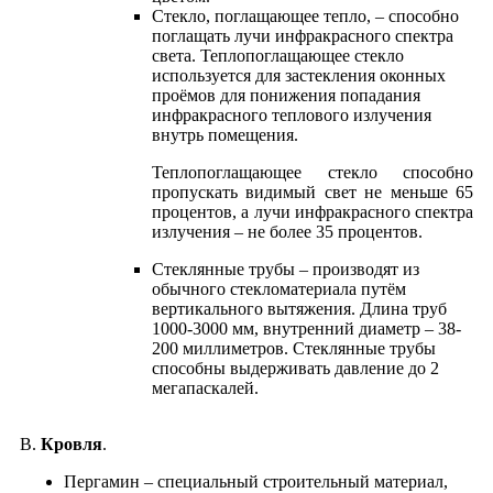
Стекло, поглащающее тепло, – способно
поглащать лучи инфракрасного спектра
света. Теплопоглащающее стекло
используется для застекления оконных
проёмов для понижения попадания
инфракрасного теплового излучения
внутрь помещения.
Теплопоглащающее стекло способно
пропускать видимый свет не меньше 65
процентов, а лучи инфракрасного спектра
излучения – не более 35 процентов.
Cтеклянные трубы – производят из
обычного стекломатериала путём
вертикального вытяжения. Длина труб
1000-3000 мм, внутренний диаметр – 38-
200 миллиметров. Стеклянные трубы
способны выдерживать давление до 2
мегапаскалей.
В.
Кровля
.
Пергамин – специальный строительный материал,