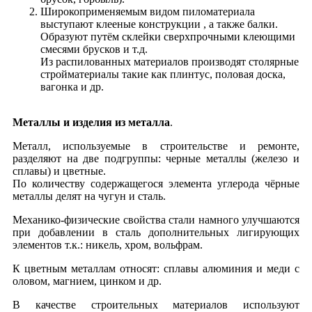
Широкоприменяемым видом пиломатериала
выступают клееные конструкции , а также балки.
Образуют путём склейки сверхпрочными клеющими
смесями брусков и т.д.
Из распилованных материалов производят столярные
стройматериалы такие как плинтус, половая доска,
вагонка и др.
Металлы и изделия из металла
.
Металл, используемые в строительстве и ремонте,
разделяют на две подгруппы: черные металлы (железо и
сплавы) и цветные.
По количеству содержащегося элемента углерода чёрные
металлы делят на чугун и сталь.
Механико-физические свойства стали намного улучшаются
при добавлении в сталь дополнительных лигирующих
элементов т.к.: никель, хром, вольфрам.
К цветным металлам относят: сплавы алюминия и меди с
оловом, магнием, цинком и др.
В качестве строительных материалов используют