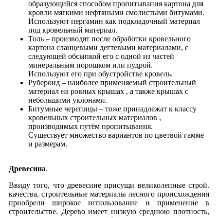
образующийся способом пропитывания картона для
кровли мягкими нефтяными смолистыми битумами.
Используют пергамин как подкладочный материал
под кровельный материал.
Толь – производят после обработки кровельного
картона сланцевыми дегтевыми материалами, с
следующей обсыпкой его с одной из частей
минеральным порошком или пудрой.
Используют его при обустройстве кровель.
Рубероид – наиболее применяемый строительный
материал на ровных крышах , а также крышах с
небольшими уклонами.
Битумные черепицы – тоже принадлежат к классу
кровельных строительных материалов ,
производимых путём пропитывания.
Существует множество вариантов по цветвой гамме
и размерам.
Древесина
.
Ввиду того, что древесине присущи великолепные строй.
качества, строительные материалы лесного происхождения
приобрели широкое использование и применение в
строительстве. Дерево имеет низкую среднюю плотность,