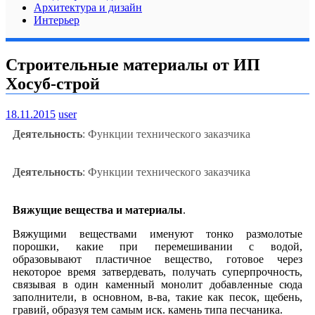
Архитектура и дизайн
Интерьер
Строительные материалы от ИП
Xосуб-строй
18.11.2015
user
Деятельность
: Функции технического заказчика
Деятельность
: Функции технического заказчика
Вяжущие вещества и материалы
.
Вяжущими веществами именуют тонко размолотые
порошки, какие при перемешивании с водой,
образовывают пластичное вещество, готовое через
некоторое время затвердевать, получать суперпрочность,
связывая в один каменный монолит добавленные сюда
заполнители, в основном, в-ва, такие как песок, щебень,
гравий, образуя тем самым иск. камень типа песчаника.