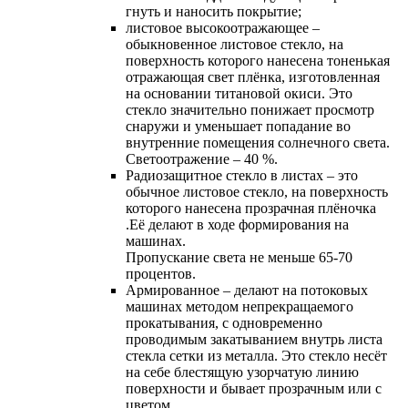
гнуть и наносить покрытие;
листовое высокоотражающее –
обыкновенное листовое стекло, на
поверхность которого нанесена тоненькая
отражающая свет плёнка, изготовленная
на основании титановой окиси. Это
стекло значительно понижает просмотр
снаружи и уменьшает попадание во
внутренние помещения солнечного света.
Светоотражение – 40 %.
Радиозащитное стекло в листах – это
обычное листовое стекло, на поверхность
которого нанесена прозрачная плёночка
.Её делают в ходе формирования на
машинах.
Пропускание света не меньше 65-70
процентов.
Армированное – делают на потоковых
машинах методом непрекращаемого
прокатывания, с одновременно
проводимым закатыванием внутрь листа
стекла сетки из металла. Это стекло несёт
на себе блестящую узорчатую линию
поверхности и бывает прозрачным или с
цветом.