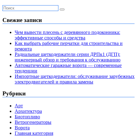
Свежие записи
Чем вывести плесень с деревянного подоконника:
эффективные способы и средства
Как выбрать рабочие перчатки для строительства и
ремонта
Радиальные щеткодержатели серии ДРПк1 (ДГП):
инженерный обзор и требования к обслуживанию
Автоматические гаражные ворота — современные
тенденции
Импортные щеткодержатели: обслуживание зарубежных
электродвигателей и правила замены
Рубрики
Арт
Архитектура
Биотопливо
Ветрогенераторы
Ворота
Главная категория