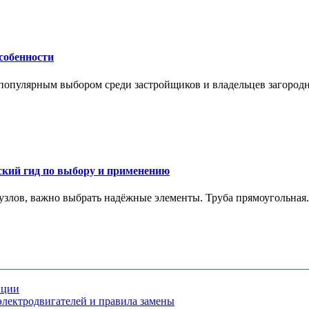
собенности
е популярным выбором среди застройщиков и владельцев загородн
ский гид по выбору и применению
 узлов, важно выбрать надёжные элементы. Труба прямоугольная.
нции
лектродвигателей и правила замены