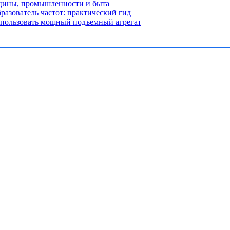
ицины, промышленности и быта
разователь частот: практический гид
использовать мощный подъемный агрегат