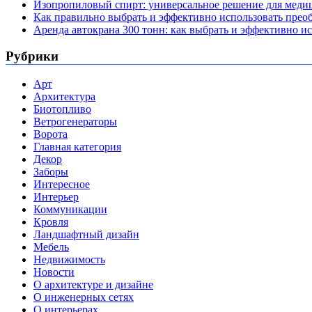
Изопропиловый спирт: универсальное решение для мед
Как правильно выбрать и эффективно использовать преоб
Аренда автокрана 300 тонн: как выбрать и эффективно 
Рубрики
Арт
Архитектура
Биотопливо
Ветрогенераторы
Ворота
Главная категория
Декор
Заборы
Интересное
Интерьер
Коммуникации
Кровля
Ландшафтный дизайн
Мебель
Недвижимость
Новости
О архитектуре и дизайне
О инженерных сетях
О интерьерах