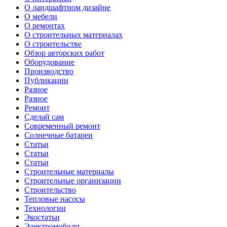
О ландшафтном дизайне
О мебели
О ремонтах
О строительных материалах
О строительстве
Обзор авторских работ
Оборудование
Производство
Публикации
Разное
Разное
Ремонт
Сделай сам
Современный ремонт
Солнечные батареи
Статьи
Статьи
Статьи
Строительные материалы
Строительные организации
Строительство
Тепловые насосы
Технологии
Экостатьи
Электромобили