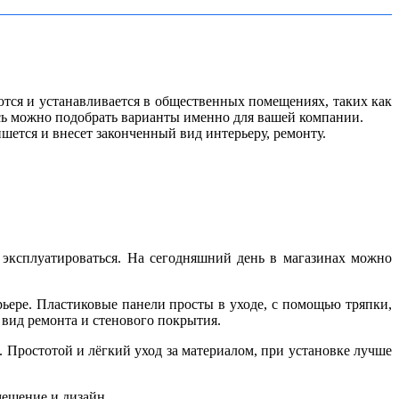
тся и устанавливается в общественных помещениях, таких как
есь можно подобрать варианты именно для вашей компании.
шется и внесет законченный вид интерьеру, ремонту.
 эксплуатироваться. На сегодняшний день в магазинах можно
рьере. Пластиковые панели просты в уходе, с помощью тряпки,
 вид ремонта и стенового покрытия.
Простотой и лёгкий уход за материалом, при установке лучше
ещение и дизайн.