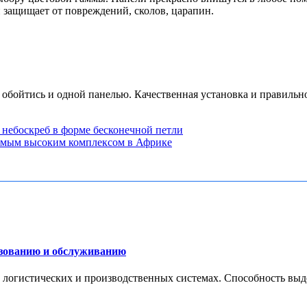
ащищает от повреждений, сколов, царапин.
 обойтись и одной панелью. Качественная установка и правильн
небоскреб в форме бесконечной петли
 самым высоким комплексом в Африке
ьзованию и обслуживанию
 логистических и производственных системах. Способность выде