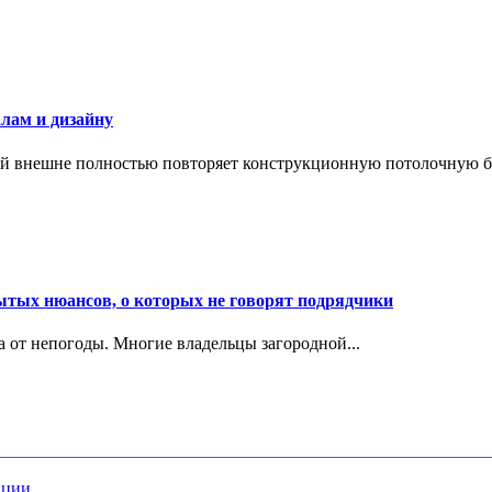
лам и дизайну
й внешне полностью повторяет конструкционную потолочную бал
ытых нюансов, о которых не говорят подрядчики
ма от непогоды. Многие владельцы загородной...
нции