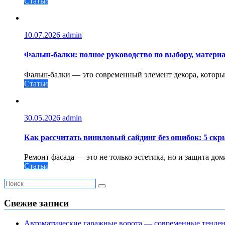
Статьи
10.07.2026
admin
Фальш-балки: полное руководство по выбору, материа
Фальш-балки — это современный элемент декора, которы
Статьи
30.05.2026
admin
Как рассчитать виниловый сайдинг без ошибок: 5 скр
Ремонт фасада — это не только эстетика, но и защита до
Статьи
Свежие записи
Автоматические гаражные ворота — современные тенде