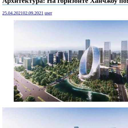
Архитектура: На горизонте Ханчжоу по
25.04.2021
02.09.2021
user