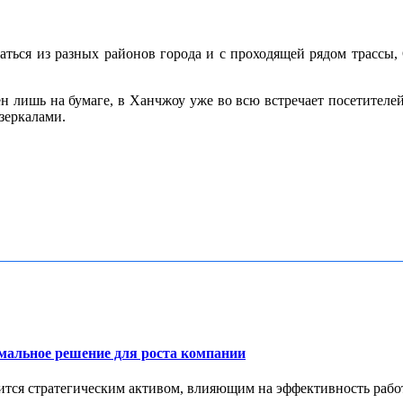
ться из разных районов города и с проходящей рядом трассы,
ен лишь на бумаге, в Ханчжоу уже во всю встречает посетител
зеркалами.
имальное решение для роста компании
тся стратегическим активом, влияющим на эффективность работ