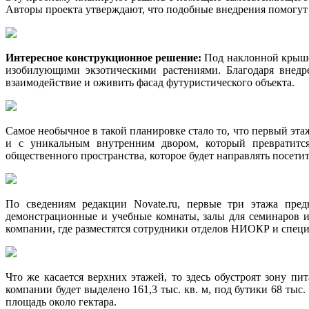
Авторы проекта утверждают, что подобные внедрения помогут 
Интересное конструкционное решение:
Под наклонной крышей
изобилующими экзотическими растениями. Благодаря внедр
взаимодействие и оживить фасад футуристического объекта.
Самое необычное в такой планировке стало то, что первый эт
и с уникальным внутренним двором, который превратится 
общественного пространства, которое будет направлять посети
По сведениям редакции Novate.ru, первые три этажа пред
демонстрационные и учебные комнаты, залы для семинаров и
компании, где разместятся сотрудники отделов НИОКР и спец
Что же касается верхних этажей, то здесь обустроят зону п
компании будет выделено 161,3 тыс. кв. м, под бутики 68 тыс
площадь около гектара.