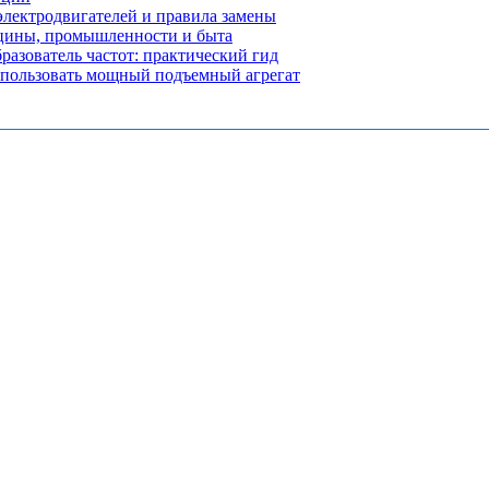
лектродвигателей и правила замены
ицины, промышленности и быта
разователь частот: практический гид
использовать мощный подъемный агрегат