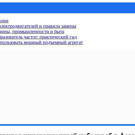
нции
лектродвигателей и правила замены
ицины, промышленности и быта
разователь частот: практический гид
использовать мощный подъемный агрегат