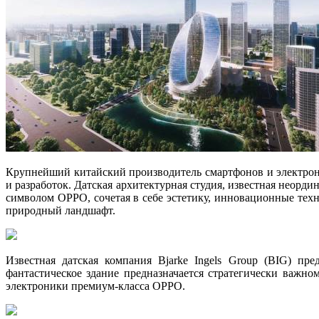
Крупнейший китайский производитель смартфонов и электрон
и разработок. Датская архитектурная студия, известная неор
символом OPPO, сочетая в себе эстетику, инновационные тех
природный ландшафт.
Известная датская компания Bjarke Ingels Group (BIG) пр
фантастическое здание предназначается стратегически важ
электроники премиум-класса OPPO.