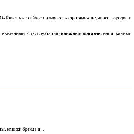
 O-Tower уже сейчас называют «воротами» научного городка и
ей введенный в эксплуатацию
книжный магазин,
напичканный
ы, имидж бренда и...