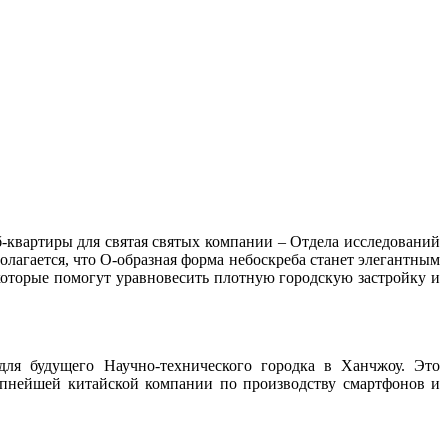
квартиры для святая святых компании – Отдела исследований
олагается, что O-образная форма небоскреба станет элегантным
которые помогут уравновесить плотную городскую застройку и
 для будущего Научно-технического городка в Ханчжоу. Это
упнейшей китайской компании по производству смартфонов и