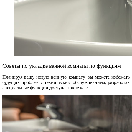
Советы по укладке ванной комнаты по функциям
Планируя вашу новую ванную комнату, вы можете избежать
будущих проблем с техническим обслуживанием, разработав
специальные функции доступа, такие как: