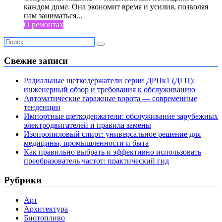
каждом доме. Она экономит время и усилия, позволяя
нам заниматься...
О ремонтах
Свежие записи
Радиальные щеткодержатели серии ДРПк1 (ДГП):
инженерный обзор и требования к обслуживанию
Автоматические гаражные ворота — современные
тенденции
Импортные щеткодержатели: обслуживание зарубежных
электродвигателей и правила замены
Изопропиловый спирт: универсальное решение для
медицины, промышленности и быта
Как правильно выбрать и эффективно использовать
преобразователь частот: практический гид
Рубрики
Арт
Архитектура
Биотопливо