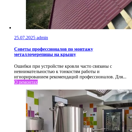
25.07.2025
admin
Советы профессионалов по монтажу
металлочерепицы на крышу
Ошибки при устройстве кровли часто связаны с
невнимательностью к тонкостям работы и
игнорированием рекомендаций профессионалов. Для...
О ремонтах