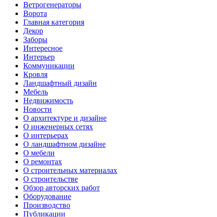
Ветрогенераторы
Ворота
Главная категория
Декор
Заборы
Интересное
Интерьер
Коммуникации
Кровля
Ландшафтный дизайн
Мебель
Недвижимость
Новости
О архитектуре и дизайне
О инженерных сетях
О интерьерах
О ландшафтном дизайне
О мебели
О ремонтах
О строительных материалах
О строительстве
Обзор авторских работ
Оборудование
Производство
Публикации