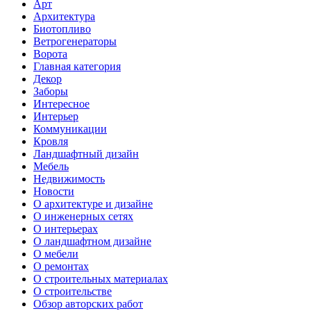
Арт
Архитектура
Биотопливо
Ветрогенераторы
Ворота
Главная категория
Декор
Заборы
Интересное
Интерьер
Коммуникации
Кровля
Ландшафтный дизайн
Мебель
Недвижимость
Новости
О архитектуре и дизайне
О инженерных сетях
О интерьерах
О ландшафтном дизайне
О мебели
О ремонтах
О строительных материалах
О строительстве
Обзор авторских работ