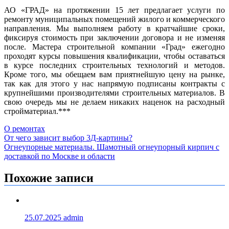
АО «ГРАД» на протяжении 15 лет предлагает услуги по
ремонту муниципальных помещений жилого и коммерческого
направления. Мы выполняем работу в кратчайшие сроки,
фиксируя стоимость при заключении договора и не изменяя
после. Мастера строительной компании «Град» ежегодно
проходят курсы повышения квалификации, чтобы оставаться
в курсе последних строительных технологий и методов.
Кроме того, мы обещаем вам приятнейшую цену на рынке,
так как для этого у нас напрямую подписаны контракты с
крупнейшими производителями строительных материалов. В
свою очередь мы не делаем никаких наценок на расходный
стройматериал.***
О ремонтах
Навигация
От чего зависит выбор 3Д-картины?
Огнеупорные материалы. Шамотный огнеупорный кирпич с
по
доставкой по Москве и области
записям
Похожие записи
25.07.2025
admin