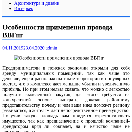
Архитектура и дизайн
Интерьер
Особенности применения провода
ВВГнг
04.11.2019
23.04.2020
admin
Предприниматели в поисках экономии открыли для себя
аренду муниципальных помещений, так как чаще это
дешевле, еще и расположены такие территории в популярных
местах, что в комплексе дает меньшие убытки и увеличенную
прибыль. Но при этом нельзя сказать, что можно с легкостью
получить выделенный закуток, для этого требуется на
конкурентной основе выиграть, доказав районному
представительству почему и чем ваша идея поможет региону
развиваться, а жителям даст непосредственное преимущество.
Получив такую площадь вам придется отремонтировать
имущество, так как предназначение с прошлой компанией-
арендатором вряд ли совпадет, да и качество чаще не
вдохновляющее.