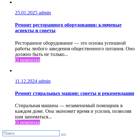
25.01.2025
admin
Ремонт ресторанного оборудования: ключевые
аспекты и советы
Ресторанное оборудование — это основа успешной
работы любого заведения общественного питания. Оно
должно быть не только...
О ремонтах
11.12.2024
admin
Ремонт стиральных машин: советы и рекомендации
Стиральная машина — незаменимый помощник в
каждом доме. Она экономит время и усилия, позволяя
нам заниматься...
О ремонтах