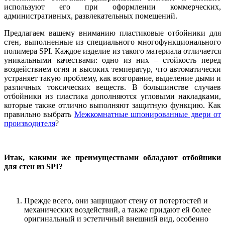
используют его при оформлении коммерческих,
административных, развлекательных помещений.
Предлагаем вашему вниманию пластиковые отбойники для
стен, выполненные из специального многофункционального
полимера SPI. Каждое изделие из такого материала отличается
уникальными качествами: одно из них – стойкость перед
воздействием огня и высоких температур, что автоматически
устраняет такую проблему, как возгорание, выделение дыми и
различных токсических веществ. В большинстве случаев
отбойники из пластика дополняются угловыми накладками,
которые также отлично выполняют защитную функцию. Как
правильно выбрать
Межкомнатные шпонированные двери от
производителя
?
Итак, какими же преимуществами обладают отбойники
для стен из SPI?
Прежде всего, они защищают стену от потертостей и
механических воздействий, а также придают ей более
оригинальный и эстетичный внешний вид, особенно