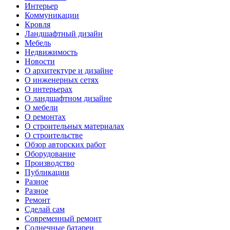
Интерьер
Коммуникации
Кровля
Ландшафтный дизайн
Мебель
Недвижимость
Новости
О архитектуре и дизайне
О инженерных сетях
О интерьерах
О ландшафтном дизайне
О мебели
О ремонтах
О строительных материалах
О строительстве
Обзор авторских работ
Оборудование
Производство
Публикации
Разное
Разное
Ремонт
Сделай сам
Современный ремонт
Солнечные батареи