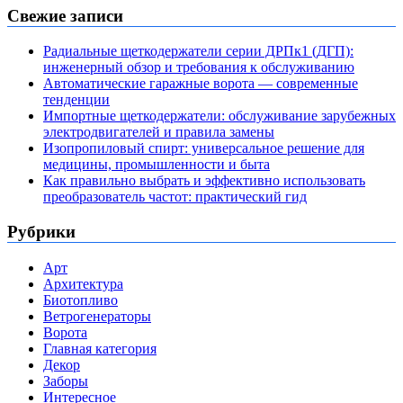
Свежие записи
Радиальные щеткодержатели серии ДРПк1 (ДГП):
инженерный обзор и требования к обслуживанию
Автоматические гаражные ворота — современные
тенденции
Импортные щеткодержатели: обслуживание зарубежных
электродвигателей и правила замены
Изопропиловый спирт: универсальное решение для
медицины, промышленности и быта
Как правильно выбрать и эффективно использовать
преобразователь частот: практический гид
Рубрики
Арт
Архитектура
Биотопливо
Ветрогенераторы
Ворота
Главная категория
Декор
Заборы
Интересное