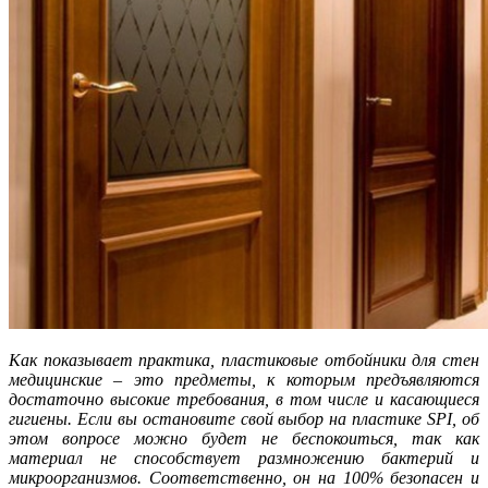
Как показывает практика, пластиковые отбойники для стен
медицинские – это предметы, к которым предъявляются
достаточно высокие требования, в том числе и касающиеся
гигиены. Если вы остановите свой выбор на пластике SPI, об
этом вопросе можно будет не беспокоиться, так как
материал не способствует размножению бактерий и
микроорганизмов. Соответственно, он на 100% безопасен и