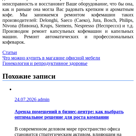
неисправность и восстановит Ваше оборудование, что бы она,
как и раньше она могла Вас радовать крепким и ароматным
кофе. Мы занимаемся ремонтом кофемашин таких
производителей: Delonghi, Saeco (Саеко), Jura, Bosch, Philips,
Nivona (Нивона), Krups, Siemens, Nespresso (Неспрессо) и т.д.
Производим ремонт капсульных кофемашин и капельных
машин. Ремонт автоматических и профессиональных
кофеварок.
Статьи
Навигация
Что можно купить в магазине офисной мебели
Гинекология и репродуктивное здоровье
по
записям
Похожие записи
24.07.2026
admin
Аренда помещений в бизнес‑центре: как выбрать
оптимальное решение для роста компании
В современном деловом мире пространство офиса
становится стратегическим активом, влияющим на