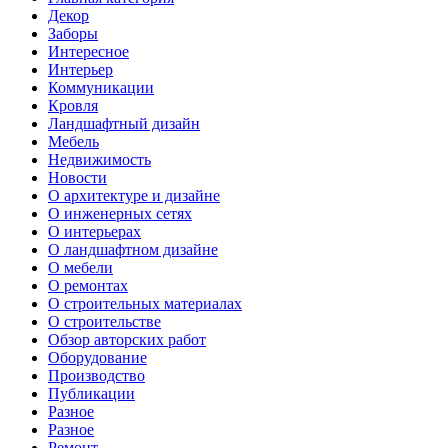
Декор
Заборы
Интересное
Интерьер
Коммуникации
Кровля
Ландшафтный дизайн
Мебель
Недвижимость
Новости
О архитектуре и дизайне
О инженерных сетях
О интерьерах
О ландшафтном дизайне
О мебели
О ремонтах
О строительных материалах
О строительстве
Обзор авторских работ
Оборудование
Производство
Публикации
Разное
Разное
Ремонт