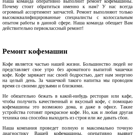
Наша команда оперативно выполнит ремонт кофемашины.
Почему стоит обратиться именно к нам? У нас всегда
огромный ассортимент запчастей. Ремонт выполняют только
высококвалифицированные специалисты с колоссальным
опытом работы в данной сфере. Наша команда обещает Вам
действительно первоклассный ремонт!
Ремонт кофемашин
Кофе является частью нашей жизни. Большинство людей не
представляет свое утро без ароматного выпитой чашечки
кофе. Кофе заряжает нас своей бодростью, дает нам энергию
на целый день. За чашечкой такого напитка мы проводим
время со своими друзьями и близкими.
Не обязательно бежать в какой-нибудь ресторан или кафе,
чтобы получить качественный и вкусный кофе, с помощью
кофемашины это возможно дома, и даже в офисе. Такие
устройства готовят прекрасное кофе. Но, как и любая другая
техника она способна выходить из строя или же давать сбои.
Наша компания проведет полную и максимально точную
диагностику Вашей кофемашины, оперативно выявит