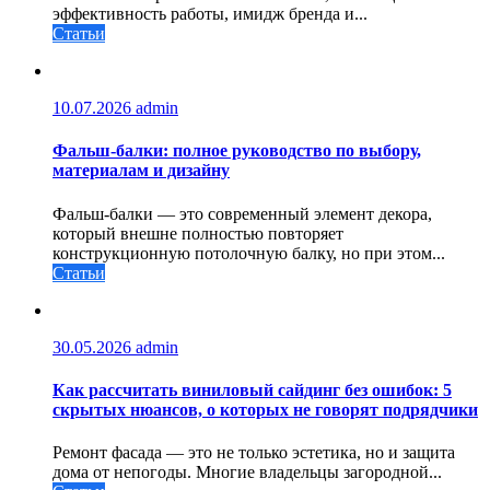
эффективность работы, имидж бренда и...
Статьи
10.07.2026
admin
Фальш-балки: полное руководство по выбору,
материалам и дизайну
Фальш-балки — это современный элемент декора,
который внешне полностью повторяет
конструкционную потолочную балку, но при этом...
Статьи
30.05.2026
admin
Как рассчитать виниловый сайдинг без ошибок: 5
скрытых нюансов, о которых не говорят подрядчики
Ремонт фасада — это не только эстетика, но и защита
дома от непогоды. Многие владельцы загородной...