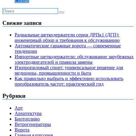
Статьи
Свежие записи
Радиальные щеткодержатели серии ДРПк1 (ДГП):
инженерный обзор и требования к обслуживанию
Автоматические гаражные ворота — современные
тенденции
Импортные щеткодержатели: обслуживание зарубежных
электродвигателей и правила замены
Изопропиловый спирт: универсальное решение для
медицины, промышленности и быта
Как правильно выбрать и эффективно использовать
преобразователь частот: практический гид
Рубрики
Арт
Архитектура
Биотопливо
Ветрогенераторы
Ворота
Главная категория