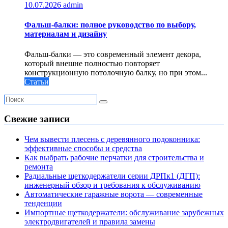
10.07.2026
admin
Фальш-балки: полное руководство по выбору,
материалам и дизайну
Фальш-балки — это современный элемент декора,
который внешне полностью повторяет
конструкционную потолочную балку, но при этом...
Статьи
Свежие записи
Чем вывести плесень с деревянного подоконника:
эффективные способы и средства
Как выбрать рабочие перчатки для строительства и
ремонта
Радиальные щеткодержатели серии ДРПк1 (ДГП):
инженерный обзор и требования к обслуживанию
Автоматические гаражные ворота — современные
тенденции
Импортные щеткодержатели: обслуживание зарубежных
электродвигателей и правила замены