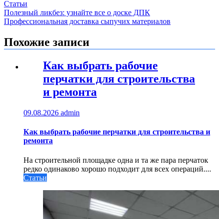
Статьи
Навигация
Полезный ликбез: узнайте все о доске ДПК
Профессиональная доставка сыпучих материалов
по
записям
Похожие записи
Как выбрать рабочие
перчатки для строительства
и ремонта
09.08.2026
admin
Как выбрать рабочие перчатки для строительства и
ремонта
На строительной площадке одна и та же пара перчаток
редко одинаково хорошо подходит для всех операций....
Статьи