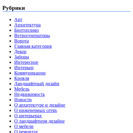
Рубрики
Арт
Архитектура
Биотопливо
Ветрогенераторы
Ворота
Главная категория
Декор
Заборы
Интересное
Интерьер
Коммуникации
Кровля
Ландшафтный дизайн
Мебель
Недвижимость
Новости
О архитектуре и дизайне
О инженерных сетях
О интерьерах
О ландшафтном дизайне
О мебели
О ремонтах