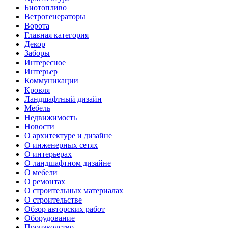
Биотопливо
Ветрогенераторы
Ворота
Главная категория
Декор
Заборы
Интересное
Интерьер
Коммуникации
Кровля
Ландшафтный дизайн
Мебель
Недвижимость
Новости
О архитектуре и дизайне
О инженерных сетях
О интерьерах
О ландшафтном дизайне
О мебели
О ремонтах
О строительных материалах
О строительстве
Обзор авторских работ
Оборудование
Производство