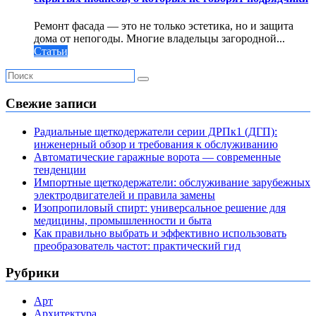
Ремонт фасада — это не только эстетика, но и защита
дома от непогоды. Многие владельцы загородной...
Статьи
Свежие записи
Радиальные щеткодержатели серии ДРПк1 (ДГП):
инженерный обзор и требования к обслуживанию
Автоматические гаражные ворота — современные
тенденции
Импортные щеткодержатели: обслуживание зарубежных
электродвигателей и правила замены
Изопропиловый спирт: универсальное решение для
медицины, промышленности и быта
Как правильно выбрать и эффективно использовать
преобразователь частот: практический гид
Рубрики
Арт
Архитектура