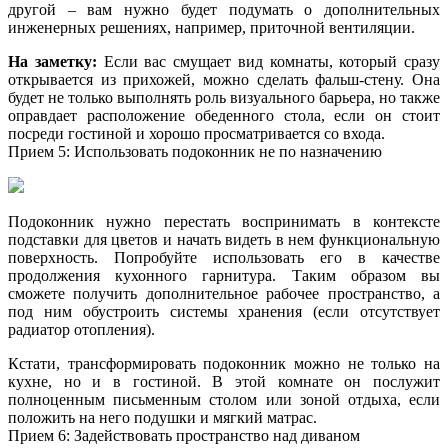
другой – вам нужно будет подумать о дополнительных
инженерных решениях, например, приточной вентиляции.
На заметку:
Если вас смущает вид комнаты, который сразу
открывается из прихожей, можно сделать фальш-стену. Она
будет не только выполнять роль визуального барьера, но также
оправдает расположение обеденного стола, если он стоит
посреди гостиной и хорошо просматривается со входа.
Прием 5: Использовать подоконник не по назначению
Подоконник нужно перестать воспринимать в контексте
подставки для цветов и начать видеть в нем функциональную
поверхность. Попробуйте использовать его в качестве
продолжения кухонного гарнитура. Таким образом вы
сможете получить дополнительное рабочее пространство, а
под ним обустроить системы хранения (если отсутствует
радиатор отопления).
Кстати, трансформировать подоконник можно не только на
кухне, но и в гостиной. В этой комнате он послужит
полноценным письменным столом или зоной отдыха, если
положить на него подушки и мягкий матрас.
Прием 6: Задействовать пространство над диваном