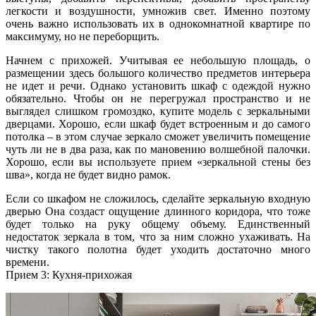
легкости и воздушности, умножив свет. Именно поэтому
очень важно использовать их в однокомнатной квартире по
максимуму, но не переборщить.
Начнем с прихожей. Учитывая ее небольшую площадь, о
размещении здесь большого количество предметов интерьера
не идет и речи. Однако установить шкаф с одеждой нужно
обязательно. Чтобы он не перегружал пространство и не
выглядел слишком громоздко, купите модель с зеркальными
дверцами. Хорошо, если шкаф будет встроенным и до самого
потолка – в этом случае зеркало сможет увеличить помещение
чуть ли не в два раза, как по мановению волшебной палочки.
Хорошо, если вы используете прием «зеркальной стены без
шва», когда не будет видно рамок.
Если со шкафом не сложилось, сделайте зеркальную входную
дверью Она создаст ощущение длинного коридора, что тоже
будет только на руку общему объему. Единственный
недостаток зеркала в том, что за ним сложно ухаживать. На
чистку такого полотна будет уходить достаточно много
времени.
Прием 3: Кухня-прихожая