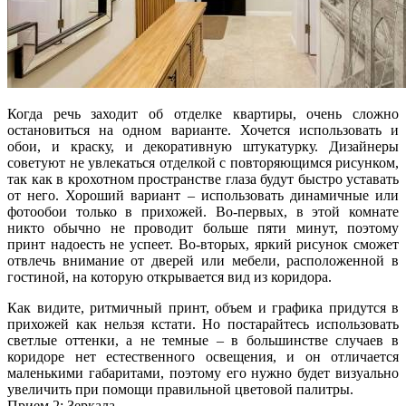
Когда речь заходит об отделке квартиры, очень сложно
остановиться на одном варианте. Хочется использовать и
обои, и краску, и декоративную штукатурку. Дизайнеры
советуют не увлекаться отделкой с повторяющимся рисунком,
так как в крохотном пространстве глаза будут быстро уставать
от него. Хороший вариант – использовать динамичные или
фотообои только в прихожей. Во-первых, в этой комнате
никто обычно не проводит больше пяти минут, поэтому
принт надоесть не успеет. Во-вторых, яркий рисунок сможет
отвлечь внимание от дверей или мебели, расположенной в
гостиной, на которую открывается вид из коридора.
Как видите, ритмичный принт, объем и графика придутся в
прихожей как нельзя кстати. Но постарайтесь использовать
светлые оттенки, а не темные – в большинстве случаев в
коридоре нет естественного освещения, и он отличается
маленькими габаритами, поэтому его нужно будет визуально
увеличить при помощи правильной цветовой палитры.
Прием 2: Зеркала