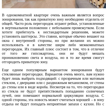
В однокомнатной квартире очень важным является вопрос
зонирования, так как приватную зону необходимо отделить от
общей. Часто роль перегородок играют рейки, установленные
в вертикальном положении с небольшим промежутком. Если
хотите прибегнуть к нестандартным решениям, можете
установить шаттерсы. Это ставни, которые обычно вешают на
окна с внутренней стороны, но при желании их можно
использовать и в качестве ширм либо межкомнатных
перегородок. Их главный плюс состоит в том, что в отличие
от того же гипсокартона, они не будут мешать
проникновению света и воздуха, но в то же время смогут
отгородить приватную зону.
Еще одним популярным вариантом зонирования будут
стеклянные перегородки. Вариантов очень много, вам нужно
будет лишь выбрать подходящий: с прозрачным или матовым
стеклом, с дверцами или с раздвижным механизмом, от стены
до стены или в виде короба. Несмотря на то, что перегородки
из стекла не будут препятствовать попаданию солнечных
лучей, они помешают нормальной циркуляции воздуха. С
одной стороны, эта новость может считаться хорошей – в зону
отдыха не будут попадать неприятные запахи с кухни. Но с