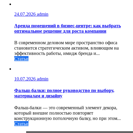
24.07.2026
admin
Аренда помещений в бизнес‑центре: как выбрать
оптимальное решение для роста компании
В современном деловом мире пространство офиса
становится стратегическим активом, влияющим на
эффективность работы, имидж бренда и...
Статьи
10.07.2026
admin
Фальш-балки: полное руководство по выбору,
материалам и дизайну
Фальш-балки — это современный элемент декора,
который внешне полностью повторяет
конструкционную потолочную балку, но при этом...
Статьи