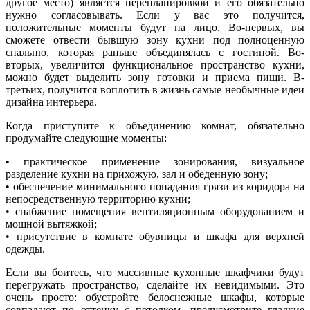
другое место) является перепланировкой и его обязательно
нужно согласовывать. Если у вас это получится,
положительные моменты будут на лицо. Во-первых, вы
сможете отвести бывшую зону кухни под полноценную
спальню, которая раньше объединялась с гостиной. Во-
вторых, увеличится функциональное пространство кухни,
можно будет выделить зону готовки и приема пищи. В-
третьих, получится воплотить в жизнь самые необычные идеи
дизайна интерьера.
Когда приступите к объединению комнат, обязательно
продумайте следующие моменты:
• практическое применение зонирования, визуальное
разделение кухни на прихожую, зал и обеденную зону;
• обеспечение минимального попадания грязи из коридора на
непосредственную территорию кухни;
• снабжение помещения вентиляционным оборудованием и
мощной вытяжкой;
• присутствие в комнате обувницы и шкафа для верхней
одежды.
Если вы боитесь, что массивные кухонные шкафчики будут
перегружать пространство, сделайте их невидимыми. Это
очень просто: обустройте белоснежные шкафы, которые
совпадают по оттенку с потолком, предусмотрите гладкие