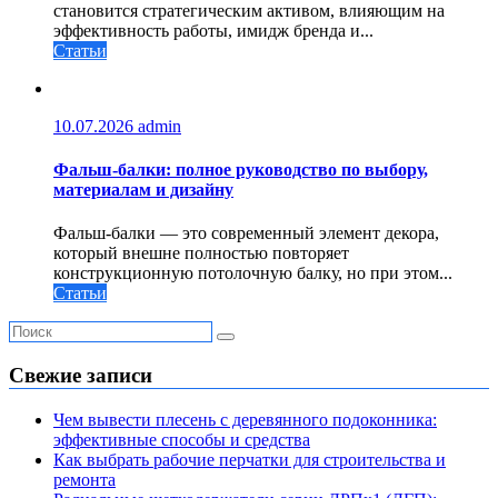
становится стратегическим активом, влияющим на
эффективность работы, имидж бренда и...
Статьи
10.07.2026
admin
Фальш-балки: полное руководство по выбору,
материалам и дизайну
Фальш-балки — это современный элемент декора,
который внешне полностью повторяет
конструкционную потолочную балку, но при этом...
Статьи
Свежие записи
Чем вывести плесень с деревянного подоконника:
эффективные способы и средства
Как выбрать рабочие перчатки для строительства и
ремонта