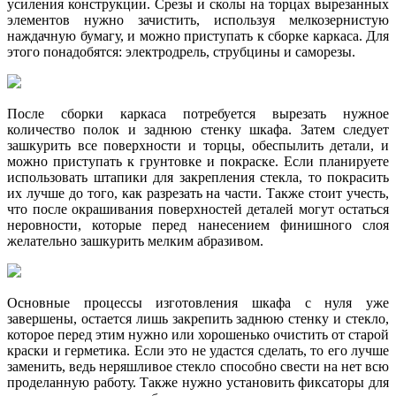
усиления конструкции. Срезы и сколы на торцах вырезанных
элементов нужно зачистить, используя мелкозернистую
наждачную бумагу, и можно приступать к сборке каркаса. Для
этого понадобятся: электродрель, струбцины и саморезы.
После сборки каркаса потребуется вырезать нужное
количество полок и заднюю стенку шкафа. Затем следует
зашкурить все поверхности и торцы, обеспылить детали, и
можно приступать к грунтовке и покраске. Если планируете
использовать штапики для закрепления стекла, то покрасить
их лучше до того, как разрезать на части. Также стоит учесть,
что после окрашивания поверхностей деталей могут остаться
неровности, которые перед нанесением финишного слоя
желательно зашкурить мелким абразивом.
Основные процессы изготовления шкафа с нуля уже
завершены, остается лишь закрепить заднюю стенку и стекло,
которое перед этим нужно или хорошенько очистить от старой
краски и герметика. Если это не удастся сделать, то его лучше
заменить, ведь неряшливое стекло способно свести на нет всю
проделанную работу. Также нужно установить фиксаторы для