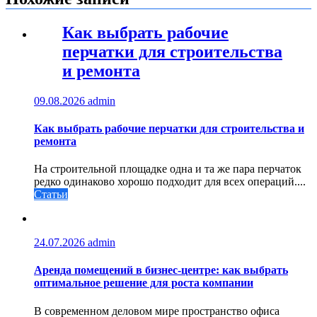
Как выбрать рабочие
перчатки для строительства
и ремонта
09.08.2026
admin
Как выбрать рабочие перчатки для строительства и
ремонта
На строительной площадке одна и та же пара перчаток
редко одинаково хорошо подходит для всех операций....
Статьи
24.07.2026
admin
Аренда помещений в бизнес‑центре: как выбрать
оптимальное решение для роста компании
В современном деловом мире пространство офиса