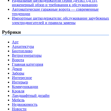
Радиальные щеткодержатели серии ДРПк1 (ДГП):
инженерный обзор и требования к обслуживанию
Автоматические гаражные ворота — современные
тенденции
Импортные щеткодержатели: обслуживание зарубежных
электродвигателей и правила замены
Рубрики
Арт
Архитектура
Биотопливо
Ветрогенераторы
Ворота
Главная категория
Декор
Заборы
Интересное
Интерьер
Коммуникации
Кровля
Ландшафтный дизайн
Мебель
Недвижимость
Новости