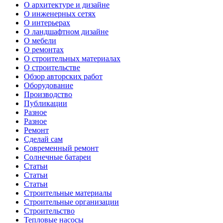
О архитектуре и дизайне
О инженерных сетях
О интерьерах
О ландшафтном дизайне
О мебели
О ремонтах
О строительных материалах
О строительстве
Обзор авторских работ
Оборудование
Производство
Публикации
Разное
Разное
Ремонт
Сделай сам
Современный ремонт
Солнечные батареи
Статьи
Статьи
Статьи
Строительные материалы
Строительные организации
Строительство
Тепловые насосы