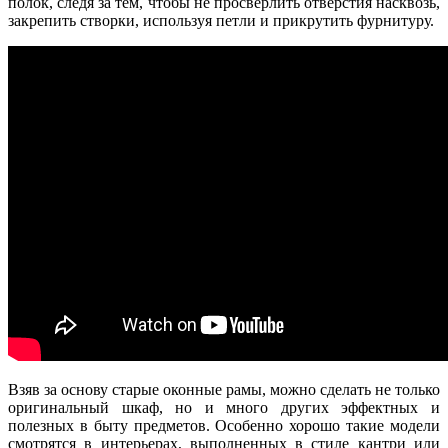
полок, следя за тем, чтобы не просверлить отверстия насквозь,
закрепить створки, используя петли и прикрутить фурнитуру.
Взяв за основу старые оконные рамы, можно сделать не только
оригинальный шкаф, но и много других эффектных и
полезных в быту предметов. Особенно хорошо такие модели
смотрятся в интерьерах, выполненных в стиле кантри или