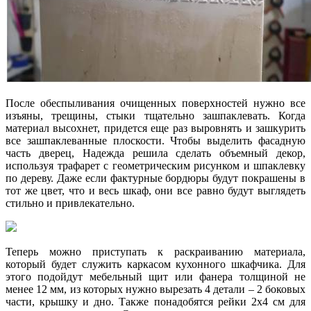
После обеспыливания очищенных поверхностей нужно все
изъяны, трещины, стыки тщательно зашпаклевать. Когда
материал высохнет, придется еще раз выровнять и зашкурить
все зашпаклеванные плоскости. Чтобы выделить фасадную
часть дверец, Надежда решила сделать объемный декор,
используя трафарет с геометрическим рисунком и шпаклевку
по дереву. Даже если фактурные бордюры будут покрашены в
тот же цвет, что и весь шкаф, они все равно будут выглядеть
стильно и привлекательно.
Теперь можно приступать к раскраиванию материала,
который будет служить каркасом кухонного шкафчика. Для
этого подойдут мебельный щит или фанера толщиной не
менее 12 мм, из которых нужно вырезать 4 детали – 2 боковых
части, крышку и дно. Также понадобятся рейки 2х4 см для