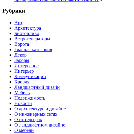
Рубрики
Арт
Архитектура
Биотопливо
Ветрогенераторы
Ворота
Главная категория
Декор
Заборы
Интересное
Интерьер
Коммуникации
Кровля
Ландшафтный дизайн
Мебель
Недвижимость
Новости
О архитектуре и дизайне
О инженерных сетях
О интерьерах
О ландшафтном дизайне
О мебели