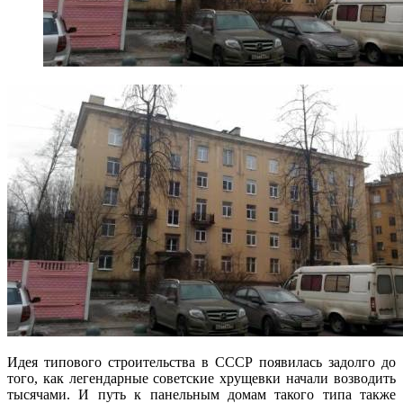
Идея типового строительства в СССР появилась задолго до
того, как легендарные советские хрущевки начали возводить
тысячами. И путь к панельным домам такого типа также