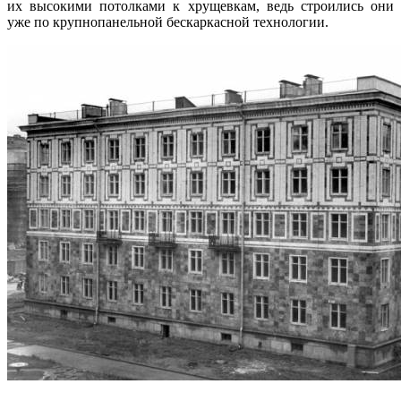
их высокими потолками к хрущевкам, ведь строились они
уже по крупнопанельной бескаркасной технологии.