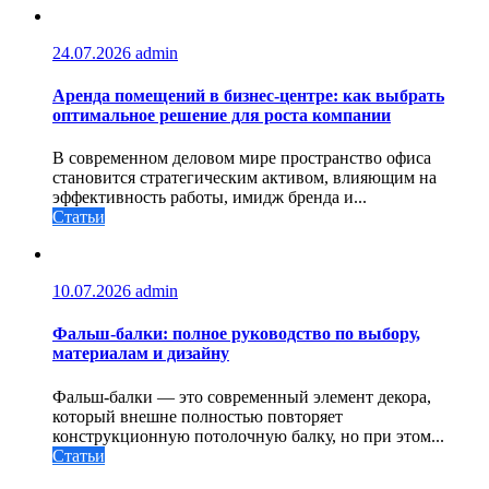
24.07.2026
admin
Аренда помещений в бизнес‑центре: как выбрать
оптимальное решение для роста компании
В современном деловом мире пространство офиса
становится стратегическим активом, влияющим на
эффективность работы, имидж бренда и...
Статьи
10.07.2026
admin
Фальш-балки: полное руководство по выбору,
материалам и дизайну
Фальш-балки — это современный элемент декора,
который внешне полностью повторяет
конструкционную потолочную балку, но при этом...
Статьи