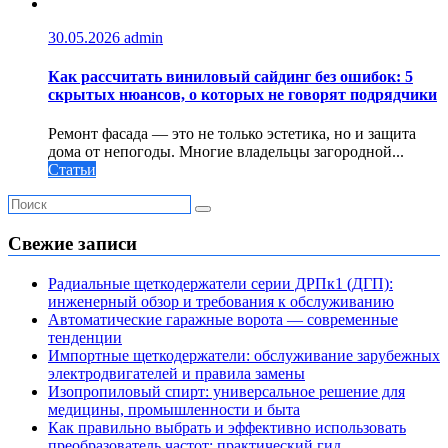
30.05.2026
admin
Как рассчитать виниловый сайдинг без ошибок: 5
скрытых нюансов, о которых не говорят подрядчики
Ремонт фасада — это не только эстетика, но и защита
дома от непогоды. Многие владельцы загородной...
Статьи
Свежие записи
Радиальные щеткодержатели серии ДРПк1 (ДГП):
инженерный обзор и требования к обслуживанию
Автоматические гаражные ворота — современные
тенденции
Импортные щеткодержатели: обслуживание зарубежных
электродвигателей и правила замены
Изопропиловый спирт: универсальное решение для
медицины, промышленности и быта
Как правильно выбрать и эффективно использовать
преобразователь частот: практический гид