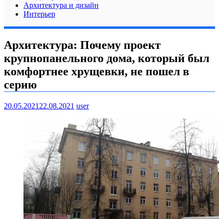
Архитектура и дизайн
Интерьер
Архитектура: Почему проект
крупнопанельного дома, который был
комфортнее хрущевки, не пошел в
серию
20.05.2021
22.08.2021
user