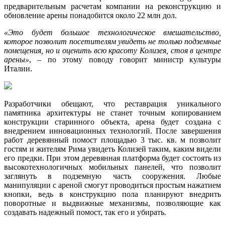
предварительным расчетам компании на реконструкцию и
обновление арены понадобится около 22 млн дол.
«Это будет большое технологическое вмешательство,
которое позволит посетителям увидеть не только подземные
помещения, но и оценить всю красоту Колизея, стоя в центре
арены»
, – по этому поводу говорит министр культуры
Италии.
Разработчики обещают, что реставрация уникального
памятника архитектуры не станет точным копированием
конструкции старинного объекта, арена будет создана с
внедрением инновационных технологий. После завершения
работ деревянный помост площадью 3 тыс. кв. м позволит
гостям и жителям Рима увидеть Колизей таким, каким видели
его предки. При этом деревянная платформа будет состоять из
высокотехнологичных мобильных панелей, что позволит
заглянуть в подземную часть сооружения. Любые
манипуляции с ареной смогут проводиться простым нажатием
кнопки, ведь в конструкцию пола планируют внедрить
поворотные и выдвижные механизмы, позволяющие как
создавать надежный помост, так его и убирать.