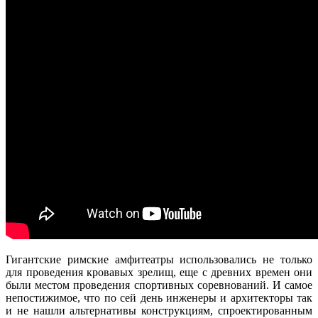
Гигантские римские амфитеатры использовались не только
для проведения кровавых зрелищ, еще с древних времен они
были местом проведения спортивных соревнований. И самое
непостижимое, что по сей день инженеры и архитекторы так
и не нашли альтернативы конструкциям, спроектированным