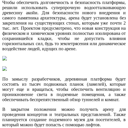
Чтобы обеспечить долговечность и безопасность платформы,
решили использовать суперпрочную водоотталкивающую
древесину акойи. Для безопасности нового внедрения и
самого памятника архитектуры, арена будет установлена без
закрепления на существующих стенах, которым уже почти 2
тыс. лет. Проектом предусмотрено, что новая конструкция на
физическом и химическом уровнях полностью изолирована от
сохранившейся кладки, чтобы не допустить влияния
горизонтальных сил, будь то землетрясения или динамическое
воздействие людей, идущих по арене.
По замыслу разработчиков, деревянная платформа будет
состоять из тысяч подвижных планок (ламелей), которые
могут еще и вращаться, чтобы обеспечить вентиляцию и
проникновение света в подземные помещения, а также
обеспечивать беспрепятственный обзор туннелей и комнат.
В закрытом положении можно получить арену для
проведения концертов и театральных представлений. Также
планируется создание подземного музея для посетителей, в
который можно будет попасть с помощью лифтов.