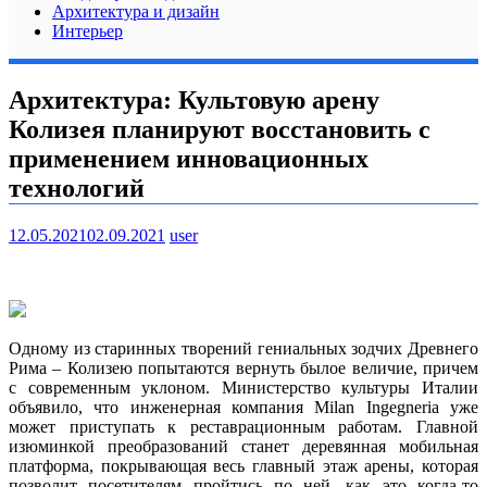
Архитектура и дизайн
Интерьер
Архитектура: Культовую арену
Колизея планируют восстановить с
применением инновационных
технологий
12.05.2021
02.09.2021
user
Одному из старинных творений гениальных зодчих Древнего
Рима – Колизею попытаются вернуть былое величие, причем
с современным уклоном. Министерство культуры Италии
объявило, что инженерная компания Milan Ingegneria уже
может приступать к реставрационным работам. Главной
изюминкой преобразований станет деревянная мобильная
платформа, покрывающая весь главный этаж арены, которая
позволит посетителям пройтись по ней, как это когда-то