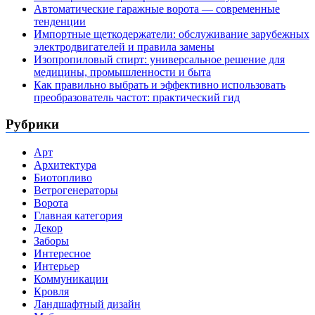
Автоматические гаражные ворота — современные
тенденции
Импортные щеткодержатели: обслуживание зарубежных
электродвигателей и правила замены
Изопропиловый спирт: универсальное решение для
медицины, промышленности и быта
Как правильно выбрать и эффективно использовать
преобразователь частот: практический гид
Рубрики
Арт
Архитектура
Биотопливо
Ветрогенераторы
Ворота
Главная категория
Декор
Заборы
Интересное
Интерьер
Коммуникации
Кровля
Ландшафтный дизайн