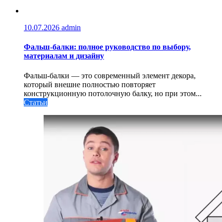
10.07.2026
admin
Фальш-балки: полное руководство по выбору,
материалам и дизайну
Фальш-балки — это современный элемент декора,
который внешне полностью повторяет
конструкционную потолочную балку, но при этом...
Статьи