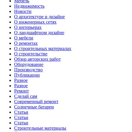
Мебель
Недвижимость
Новости
О архитектуре и дизайне
О инженерных сетях
О интерьерах
О ландшафтном дизайне
О мебели
О ремонтах
О строительных материалах
О строительстве
Обзор авторских работ
Оборудование
Производство
Публикации
Разное
Разное
Ремонт
Сделай сам
Современный ремонт
Солнечные батареи
Статьи
Статьи
Статьи
Строительные материалы