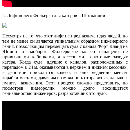
5. Лифт-колесо Фолкерка для катеров в Шотландии
Несмотря на то, что этот лифт не предназначен для людей, но
тем не менее он является уникальным образцом инженерного
гения, позволяющим перемещать суда с канала Форт-Клайд на
Юнион и наоборот. Фолкеркское колесо оснащено не
привычными кабинками, а кессонами, в которые заходят
катера. Когда суда, идущие с каналов, расположенных с
перепадом в 24 м, оказываются в верхнем и нижнем кессонах,
в действие приводится колесо, и оно медленно меняет
корабли местами, давая им возможность отправиться дальше к
пункту назначения. Этот процесс сложно представить, но
посмотрев видеоролик можно долго восхищаться
гениальностью инженеров, разработавших это чудо.