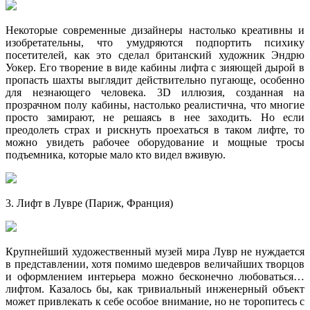
Некоторые современные дизайнеры настолько креативны и
изобретательны, что умудряются подпортить психику
посетителей, как это сделал британский художник Эндрю
Уокер. Его творение в виде кабины лифта с зияющей дырой в
пропасть шахты выглядит действительно пугающе, особенно
для незнающего человека. 3D иллюзия, созданная на
прозрачном полу кабины, настолько реалистична, что многие
просто замирают, не решаясь в нее заходить. Но если
преодолеть страх и рискнуть проехаться в таком лифте, то
можно увидеть рабочее оборудование и мощные тросы
подъемника, которые мало кто видел вживую.
3. Лифт в Лувре (Париж, Франция)
Крупнейший художественный музей мира Лувр не нуждается
в представлении, хотя помимо шедевров величайших творцов
и оформлением интерьера можно бесконечно любоваться…
лифтом. Казалось бы, как тривиальный инженерный объект
может привлекать к себе особое внимание, но не торопитесь с