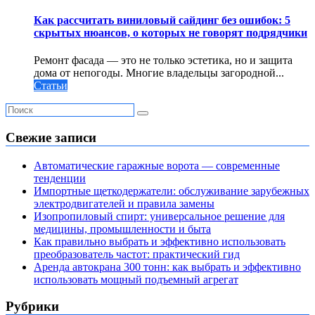
Как рассчитать виниловый сайдинг без ошибок: 5
скрытых нюансов, о которых не говорят подрядчики
Ремонт фасада — это не только эстетика, но и защита
дома от непогоды. Многие владельцы загородной...
Статьи
Свежие записи
Автоматические гаражные ворота — современные
тенденции
Импортные щеткодержатели: обслуживание зарубежных
электродвигателей и правила замены
Изопропиловый спирт: универсальное решение для
медицины, промышленности и быта
Как правильно выбрать и эффективно использовать
преобразователь частот: практический гид
Аренда автокрана 300 тонн: как выбрать и эффективно
использовать мощный подъемный агрегат
Рубрики