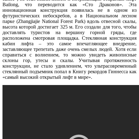
Bailong, что переводится как «Сто Драконов». Эта
инновационная конструкция появилась не в одном из
футуристических небоскребов, а в Национальном лесном
парке (Zhangjiajie National Forest Park) вдоль отвесной скалы,
высота которой достигает 325 м. Его создали для того, чтобы
доставлять туристов на вершину горной гряды, где
расположена смотровая площадка. Стеклянная конструкция
кабин лифта – это самое впечатляющее внедрение,
заставляющее трепетать даже очень смелых людей. Хотя если
справиться с волнением, то можно увидеть живописные
склоны гор, утесы и скалы. Учитывая протяженность
конструкции, не стало удивлением, что ультрасовременный
стеклянный подъемник попал в Книгу рекордов Гиннесса как
«самый высокий открытый лифт в мире».