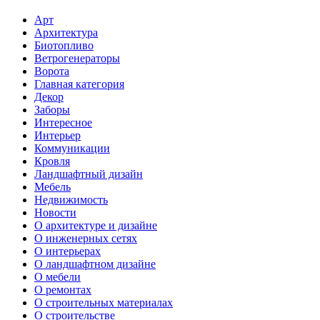
Арт
Архитектура
Биотопливо
Ветрогенераторы
Ворота
Главная категория
Декор
Заборы
Интересное
Интерьер
Коммуникации
Кровля
Ландшафтный дизайн
Мебель
Недвижимость
Новости
О архитектуре и дизайне
О инженерных сетях
О интерьерах
О ландшафтном дизайне
О мебели
О ремонтах
О строительных материалах
О строительстве