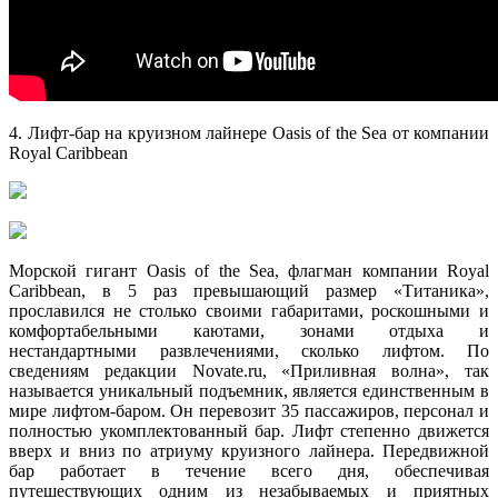
4. Лифт-бар на круизном лайнере Oasis of the Sea от компании
Royal Caribbean
Морской гигант Oasis of the Sea, флагман компании Royal
Caribbean, в 5 раз превышающий размер «Титаника»,
прославился не столько своими габаритами, роскошными и
комфортабельными каютами, зонами отдыха и
нестандартными развлечениями, сколько лифтом. По
сведениям редакции Novate.ru, «Приливная волна», так
называется уникальный подъемник, является единственным в
мире лифтом-баром. Он перевозит 35 пассажиров, персонал и
полностью укомплектованный бар. Лифт степенно движется
вверх и вниз по атриуму круизного лайнера. Передвижной
бар работает в течение всего дня, обеспечивая
путешествующих одним из незабываемых и приятных