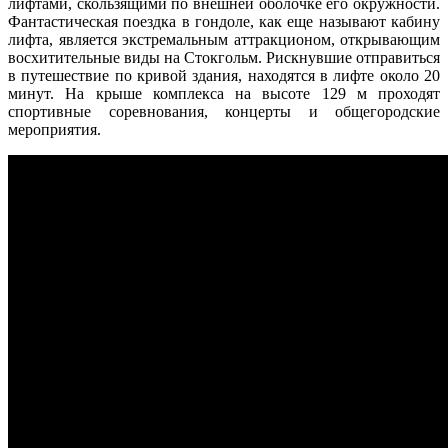
лифтами, скользящими по внешней оболочке его окружности.
Фантастическая поездка в гондоле, как еще называют кабину
лифта, является экстремальным аттракционом, открывающим
восхитительные виды на Стокгольм. Рискнувшие отправиться
в путешествие по кривой здания, находятся в лифте около 20
минут. На крыше комплекса на высоте 129 м проходят
спортивные соревнования, концерты и общегородские
мероприятия.