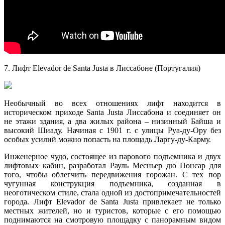
7. Лифт Elevador de Santa Justa в Лиссабоне (Португалия)
Необычный во всех отношениях лифт находится в
историческом приходе Santa Justa Лиссабона и соединяет он
не этажи здания, а два жилых района – низинный Байша и
высокий Шиаду. Начиная с 1901 г. с улицы Руа-ду-Ору без
особых усилий можно попасть на площадь Ларгу-ду-Карму.
Инженерное чудо, состоящее из парового подъемника и двух
лифтовых кабин, разработал Рауль Месньер дю Понсар для
того, чтобы облегчить передвижения горожан. С тех пор
чугунная конструкция подъемника, созданная в
неоготическом стиле, стала одной из достопримечательностей
города. Лифт Elevador de Santa Justa привлекает не только
местных жителей, но и туристов, которые с его помощью
поднимаются на смотровую площадку с панорамным видом