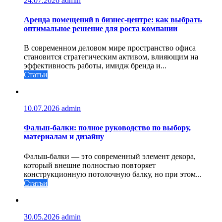
24.07.2026
admin
Аренда помещений в бизнес‑центре: как выбрать
оптимальное решение для роста компании
В современном деловом мире пространство офиса
становится стратегическим активом, влияющим на
эффективность работы, имидж бренда и...
Статьи
10.07.2026
admin
Фальш-балки: полное руководство по выбору,
материалам и дизайну
Фальш-балки — это современный элемент декора,
который внешне полностью повторяет
конструкционную потолочную балку, но при этом...
Статьи
30.05.2026
admin