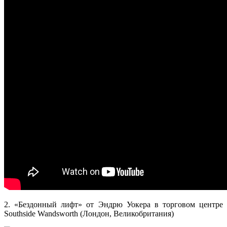
2. «Бездонный лифт» от Эндрю Уокера в торговом центре
Southside Wandsworth (Лондон, Великобритания)