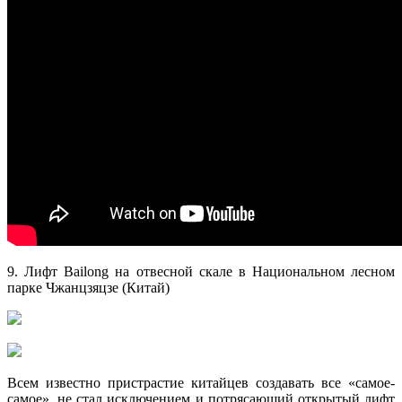
9. Лифт Bailong на отвесной скале в Национальном лесном
парке Чжанцзяцзе (Китай)
Всем известно пристрастие китайцев создавать все «самое-
самое», не стал исключением и потрясающий открытый лифт