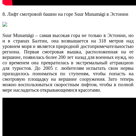
8. Лифт смотровой башни на горе Suur Munamägi в Эстонии
Suur Munamägi – самая высокая гора не только в Эстонии, но
и в странах Балтии, она возвышается на 318 метров над
уровнем моря и является природной достопримечательностью
региона. Первая смотровая вышка, расположенная на ее
вершине, появилась более 200 лет назад для военных нужд, но
со временем она превратилась в экстремальный аттракцион
для туристов. До 2005 г. любителям испытать свои нервы
приходилось пониматься по ступеням, чтобы попасть на
смотровую площадку на вершине сооружения. Зато теперь
можно воспользоваться скоростным лифтом, чтобы в полной
мере насладиться открывающимися красотами.