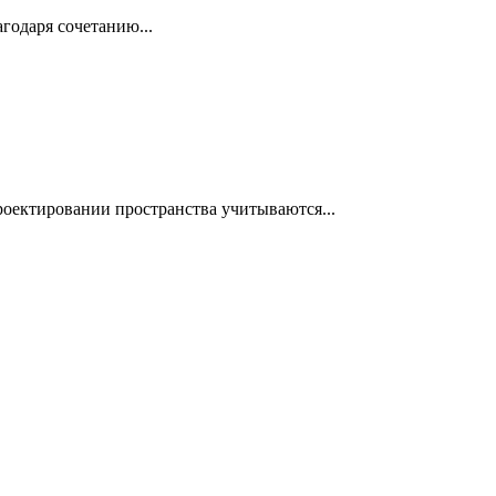
годаря сочетанию...
роектировании пространства учитываются...