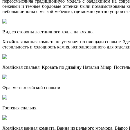
переосмыслила традиционную модель с балдахином на совре
бежевый и темные бордовые оттенки были позаимствованы как 
небольшие зоны с мягкой мебелью, где можно уютно устроитьс
Вид со стороны лестничного холла на кухню.
Хозяйская ванная комната не уступает по площади спальне. Зд
стерильность и холодность камня, использованного для отделк
Хозяйская спальня. Кровать по дизайну Натальи Мияр. Постельн
Фрагмент хозяйской спальни.
Гостевая спальня.
Хозяйская ванная комната. Ванна из цельного мрамора, Bianco