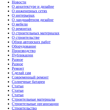
Новости
О архитектуре и дизайне
О инженерных сетях
О интерьерах
О ландшафтном дизайне
О мебели
О ремонтах
О строительных материалах
О строительстве
Обзор авторских работ
Оборудование
Производство
Публикации
Разное
Разное
Ремонт
Сделай сам
Современный ремонт
Солнечные батареи
Статьи
Статьи
Статьи
Строительные материалы
Строительные организации
Строительство