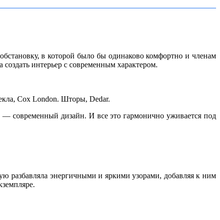
обстановку, в которой было бы одинаково комфортно и членам
а создать интерьер с современным характером.
екла, Cox London. Шторы, Dedar.
их — современный дизайн. И все это гармонично уживается под
ую разбавляла энергичными и яркими узорами, добавляя к ним
кземпляре.