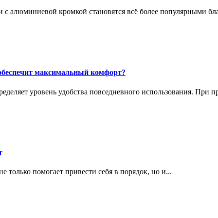
с алюминиевой кромкой становятся всё более популярными бла
 обеспечит максимальный комфорт?
еделяет уровень удобства повседневного использования. При п
т
е только помогает привести себя в порядок, но и...