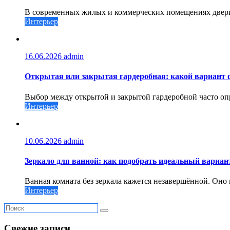
В современных жилых и коммерческих помещениях двери 
Интерьер
16.06.2026
admin
Открытая или закрытая гардеробная: какой вариант
Выбор между открытой и закрытой гардеробной часто опр
Интерьер
10.06.2026
admin
Зеркало для ванной: как подобрать идеальный вариан
Ванная комната без зеркала кажется незавершённой. Оно н
Интерьер
Свежие записи