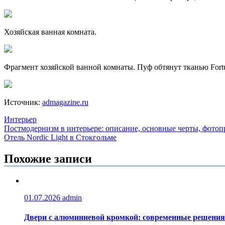
Хозяйская ванная комната.
Фрагмент хозяйской ванной комнаты. Пуф обтянут тканью Fort
Источник:
admagazine.ru
Интерьер
Навигация
Постмодернизм в интерьере: описание, основные черты, фото
Отель Nordic Light в Стокгольме
по
записям
Похожие записи
01.07.2026
admin
Двери с алюминиевой кромкой: современные решения