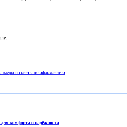
uny.
примеры и советы по оформлению
 для комфорта и надёжности