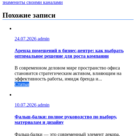
по
знамениты своими каналами
записям
Похожие записи
24.07.2026
admin
Аренда помещений в бизнес‑центре: как выбрать
оптимальное решение для роста компании
В современном деловом мире пространство офиса
становится стратегическим активом, влияющим на
эффективность работы, имидж бренда и...
Статьи
10.07.2026
admin
Фальш-балки: полное руководство по выбору,
материалам и дизайну
Фальш-балки — это современный элемент декора,