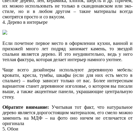
светлое дерево, лен, керамика, хлопок, шерсть и др. Причем,
их можно использовать не только в скандинавском или эко-
стиле, но и в любом другом – такие материалы всегда
смотрятся просто и со вкусом.
4. Дерево в интерьере
Если почетное первое место в оформлении кухни, ванной и
прихожей много лет подряд занимает камень, то звездой
спальни является дерево. И это неудивительно, ведь у него
теплая фактура, которая делает интерьер намного уютнее.
Чаще всего дизайнеры используют деревянную мебель:
кровати, кресла, тумбы, шкафы (если для них есть место в
спальне) – выбор зависит только от вас. Более интересным
вариантом станет деревянное изголовье, о котором вы писали
выше, а также акцентные панели, украшающие центральную
стену.
Обратите внимание:
Учитывая тот факт, что натуральное
дерево является дорогостоящим материалом, его смело можно
заменить на МДФ – на фото оно ничем не отличается от
оригинала
5. Обои