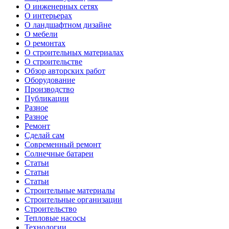
О инженерных сетях
О интерьерах
О ландшафтном дизайне
О мебели
О ремонтах
О строительных материалах
О строительстве
Обзор авторских работ
Оборудование
Производство
Публикации
Разное
Разное
Ремонт
Сделай сам
Современный ремонт
Солнечные батареи
Статьи
Статьи
Статьи
Строительные материалы
Строительные организации
Строительство
Тепловые насосы
Технологии