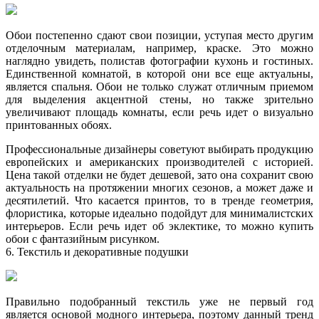
Обои постепенно сдают свои позиции, уступая место другим
отделочным материалам, например, краске. Это можно
наглядно увидеть, полистав фотографии кухонь и гостиных.
Единственной комнатой, в которой они все еще актуальны,
является спальня. Обои не только служат отличным приемом
для выделения акцентной стены, но также зрительно
увеличивают площадь комнаты, если речь идет о визуально
принтованных обоях.
Профессиональные дизайнеры советуют выбирать продукцию
европейских и американских производителей с историей.
Цена такой отделки не будет дешевой, зато она сохранит свою
актуальность на протяжении многих сезонов, а может даже и
десятилетий. Что касается принтов, то в тренде геометрия,
флористика, которые идеально подойдут для минималистских
интерьеров. Если речь идет об эклектике, то можно купить
обои с фантазийным рисунком.
6. Текстиль и декоративные подушки
Правильно подобранный текстиль уже не первый год
является основой модного интерьера, поэтому данный тренд