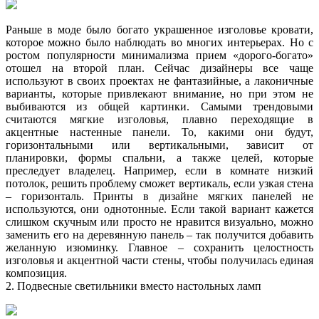
Раньше в моде было богато украшенное изголовье кровати,
которое можно было наблюдать во многих интерьерах. Но с
ростом популярности минимализма прием «дорого-богато»
отошел на второй план. Сейчас дизайнеры все чаще
используют в своих проектах не фантазийные, а лаконичные
варианты, которые привлекают внимание, но при этом не
выбиваются из общей картинки. Самыми трендовыми
считаются мягкие изголовья, плавно переходящие в
акцентные настенные панели. То, какими они будут,
горизонтальными или вертикальными, зависит от
планировки, формы спальни, а также целей, которые
преследует владелец. Например, если в комнате низкий
потолок, решить проблему сможет вертикаль, если узкая стена
– горизонталь. Принты в дизайне мягких панелей не
используются, они однотонные. Если такой вариант кажется
слишком скучным или просто не нравится визуально, можно
заменить его на деревянную панель – так получится добавить
желанную изюминку. Главное – сохранить целостность
изголовья и акцентной части стены, чтобы получилась единая
композиция.
2. Подвесные светильники вместо настольных ламп