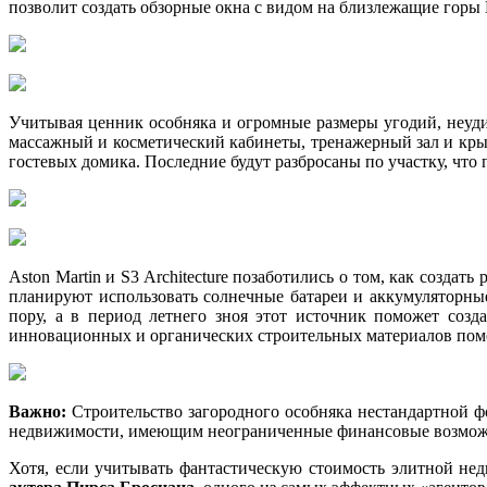
позволит создать обзорные окна с видом на близлежащие горы 
Учитывая ценник особняка и огромные размеры угодий, неудив
массажный и косметический кабинеты, тренажерный зал и крыт
гостевых домика. Последние будут разбросаны по участку, что
Aston Martin и S3 Architecture позаботились о том, как созда
планируют использовать солнечные батареи и аккумуляторные
пору, а в период летнего зноя этот источник поможет соз
инновационных и органических строительных материалов помо
Важно:
Строительство загородного особняка нестандартной ф
недвижимости, имеющим неограниченные финансовые возможнос
Хотя, если учитывать фантастическую стоимость элитной не