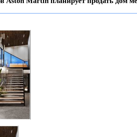
 Aston Martin планирует продать дом меч