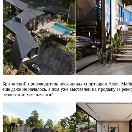
Британский производитель роскошных спорткаров Aston Marti
еще даже не началось, а дом уже выставлен на продажу за реко
реализации уже начался?