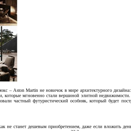
кс – Aston Martin не новичок в мире архитектурного дизайна:
и, которые мгновенно стали вершиной элитной недвижимости. 
ровали частный футуристический особняк, который будет пос
как не станет дешевым приобретением, даже если вложить деньг