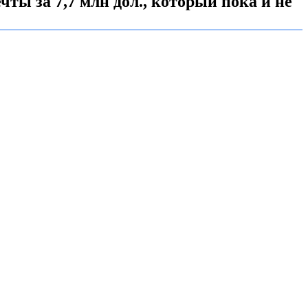
ты за 7,7 млн дол., который пока и не