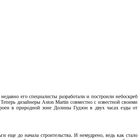
 недавно его специалисты разработали и построили небоскреб
Теперь дизайнеры Aston Martin совместно с известной своими
троен в природной зоне Долины Гудзон в двух часах езды от
и еще до начала строительства. И немудрено, ведь как стало