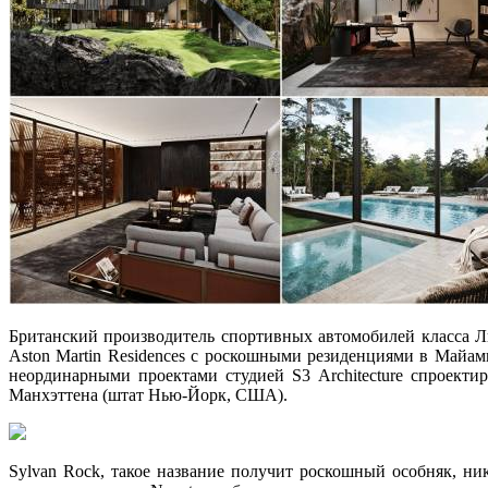
Британский производитель спортивных автомобилей класса Лю
Aston Martin Residences с роскошными резиденциями в Майам
неординарными проектами студией S3 Architecture спроекти
Манхэттена (штат Нью-Йорк, США).
Sylvan Rock, такое название получит роскошный особняк, ни