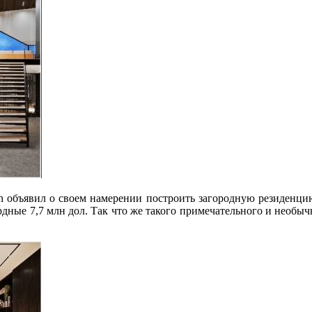
n объявил о своем намерении построить загородную резиденци
рдные 7,7 млн дол. Так что же такого
примечательного и необыч