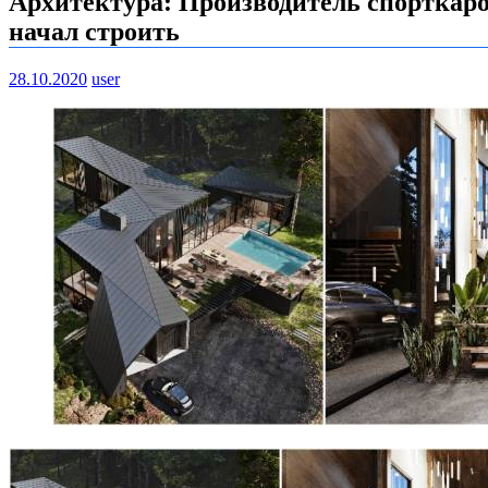
Архитектура: Производитель спорткаров
начал строить
28.10.2020
user