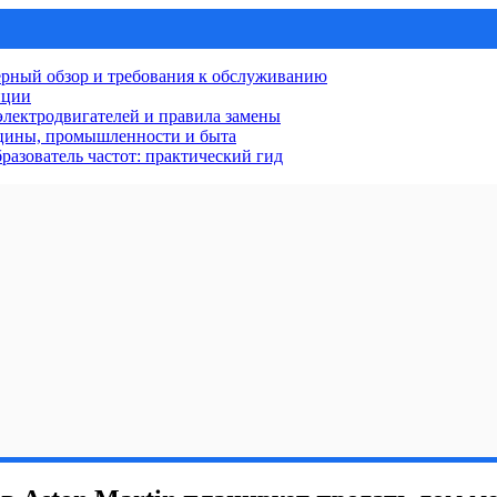
рный обзор и требования к обслуживанию
нции
лектродвигателей и правила замены
ицины, промышленности и быта
разователь частот: практический гид