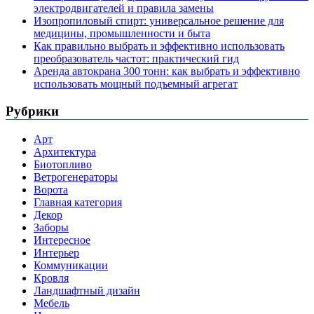
электродвигателей и правила замены
Изопропиловый спирт: универсальное решение для
медицины, промышленности и быта
Как правильно выбрать и эффективно использовать
преобразователь частот: практический гид
Аренда автокрана 300 тонн: как выбрать и эффективно
использовать мощный подъемный агрегат
Рубрики
Арт
Архитектура
Биотопливо
Ветрогенераторы
Ворота
Главная категория
Декор
Заборы
Интересное
Интерьер
Коммуникации
Кровля
Ландшафтный дизайн
Мебель