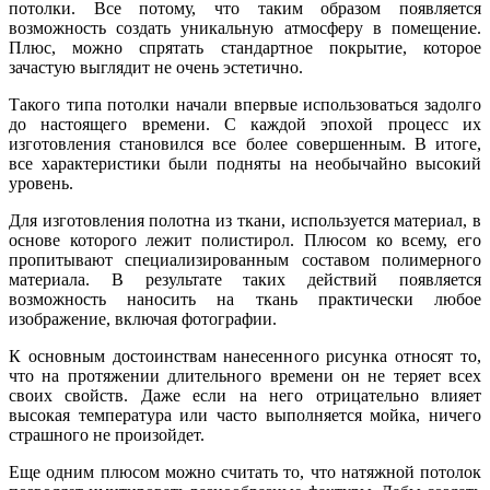
потолки. Все потому, что таким образом появляется
возможность создать уникальную атмосферу в помещение.
Плюс, можно спрятать стандартное покрытие, которое
зачастую выглядит не очень эстетично.
Такого типа потолки начали впервые использоваться задолго
до настоящего времени. С каждой эпохой процесс их
изготовления становился все более совершенным. В итоге,
все характеристики были подняты на необычайно высокий
уровень.
Для изготовления полотна из ткани, используется материал, в
основе которого лежит полистирол. Плюсом ко всему, его
пропитывают специализированным составом полимерного
материала. В результате таких действий появляется
возможность наносить на ткань практически любое
изображение, включая фотографии.
К основным достоинствам нанесенного рисунка относят то,
что на протяжении длительного времени он не теряет всех
своих свойств. Даже если на него отрицательно влияет
высокая температура или часто выполняется мойка, ничего
страшного не произойдет.
Еще одним плюсом можно считать то, что натяжной потолок