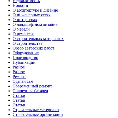
Недвижимость
Новости
О архитектуре и дизайне
О инженерных сетях
О интерьерах
О ландшафтном дизайне
О мебели
О ремонтах
О строительных материалах
О строительстве
Обзор авторских работ
Оборудование
Производство
Публикации
Разное
Разное
Ремонт
Сделай сам
Современный ремонт
Солнечные батареи
Статьи
Статьи
Статьи
Строительные материалы
Строительные организации