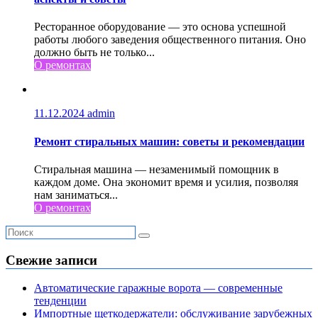
Ресторанное оборудование — это основа успешной
работы любого заведения общественного питания. Оно
должно быть не только...
О ремонтах
11.12.2024
admin
Ремонт стиральных машин: советы и рекомендации
Стиральная машина — незаменимый помощник в
каждом доме. Она экономит время и усилия, позволяя
нам заниматься...
О ремонтах
Свежие записи
Автоматические гаражные ворота — современные
тенденции
Импортные щеткодержатели: обслуживание зарубежных