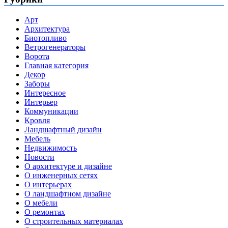
Арт
Архитектура
Биотопливо
Ветрогенераторы
Ворота
Главная категория
Декор
Заборы
Интересное
Интерьер
Коммуникации
Кровля
Ландшафтный дизайн
Мебель
Недвижимость
Новости
О архитектуре и дизайне
О инженерных сетях
О интерьерах
О ландшафтном дизайне
О мебели
О ремонтах
О строительных материалах