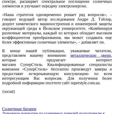
спектре, расширяет спектральное поглощение солнечных
элементов и улучшает передачу электроэнергии.
«Наша стратегия одновременно решает ряд вопросов», –
говорит ведущий автор исследования Андре Д. Тэйлор,
доцент химического машиностроения и инженерной защиты
окружающей среды в Йельском университете. «Комбинируя
различные материалы, каждый из которых обладает высоким
коэффициентом преобразования, мы может создавать еще
более эффективные солнечные элементы», – добавляет он.
В конце нашей публикации, уважаемые читатели,
представляем вашему вниманию
металлические двери
,
которые предлагает интернет
магазин СуперСтиль. Квалифицированные специалисты
компании «СуперСтиль» бесплатно произведут замеры и
предоставят исчерпывающую консультацию по всем
интересующим Вас вопросам. Для получения более
подробной информации посетите сайт superstyle.com.ua.
{social}
Солнечные батареи
Дорожное покрытие из солнечных панелей подготовили к