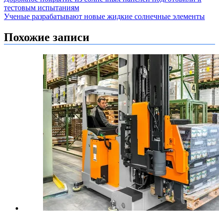
Навигация
тестовым испытаниям
по
Ученые разрабатывают новые жидкие солнечные элементы
записям
Похожие записи