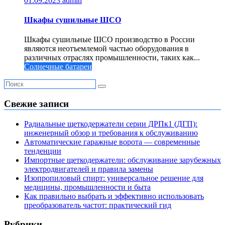
01.09.2023
admin
Шкафы сушильные ШСО
Шкафы сушильные ШСО производство в России
являются неотъемлемой частью оборудования в
различных отраслях промышленности, таких как...
Солнечные батареи
Свежие записи
Радиальные щеткодержатели серии ДРПк1 (ДГП):
инженерный обзор и требования к обслуживанию
Автоматические гаражные ворота — современные
тенденции
Импортные щеткодержатели: обслуживание зарубежных
электродвигателей и правила замены
Изопропиловый спирт: универсальное решение для
медицины, промышленности и быта
Как правильно выбрать и эффективно использовать
преобразователь частот: практический гид
Рубрики