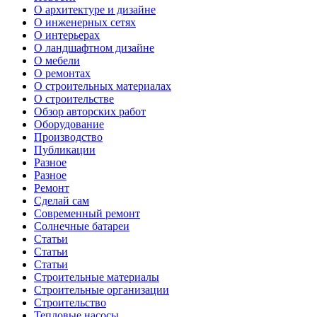
О архитектуре и дизайне
О инженерных сетях
О интерьерах
О ландшафтном дизайне
О мебели
О ремонтах
О строительных материалах
О строительстве
Обзор авторских работ
Оборудование
Производство
Публикации
Разное
Разное
Ремонт
Сделай сам
Современный ремонт
Солнечные батареи
Статьи
Статьи
Статьи
Строительные материалы
Строительные организации
Строительство
Тепловые насосы