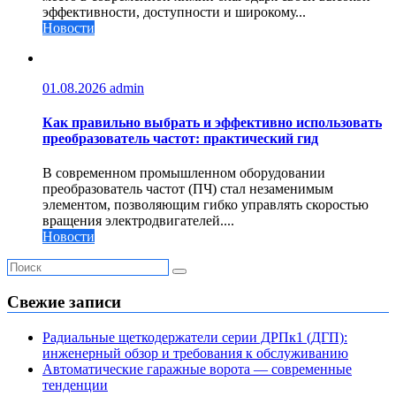
эффективности, доступности и широкому...
Новости
01.08.2026
admin
Как правильно выбрать и эффективно использовать
преобразователь частот: практический гид
В современном промышленном оборудовании
преобразователь частот (ПЧ) стал незаменимым
элементом, позволяющим гибко управлять скоростью
вращения электродвигателей....
Новости
Свежие записи
Радиальные щеткодержатели серии ДРПк1 (ДГП):
инженерный обзор и требования к обслуживанию
Автоматические гаражные ворота — современные
тенденции