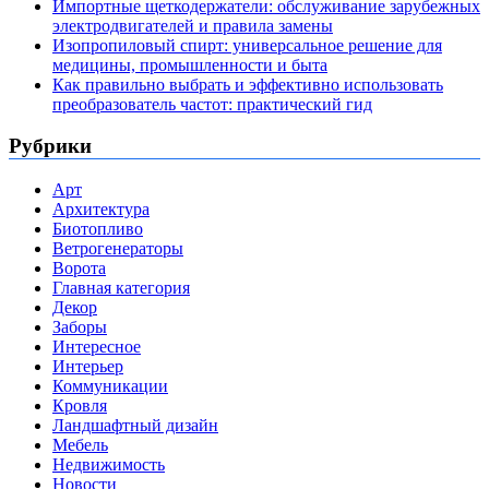
Импортные щеткодержатели: обслуживание зарубежных
электродвигателей и правила замены
Изопропиловый спирт: универсальное решение для
медицины, промышленности и быта
Как правильно выбрать и эффективно использовать
преобразователь частот: практический гид
Рубрики
Арт
Архитектура
Биотопливо
Ветрогенераторы
Ворота
Главная категория
Декор
Заборы
Интересное
Интерьер
Коммуникации
Кровля
Ландшафтный дизайн
Мебель
Недвижимость
Новости