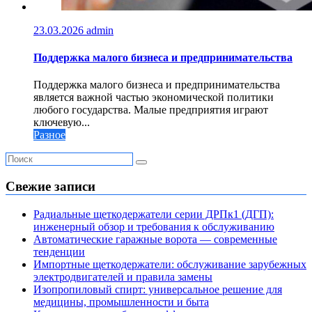
23.03.2026
admin
Поддержка малого бизнеса и предпринимательства
Поддержка малого бизнеса и предпринимательства
является важной частью экономической политики
любого государства. Малые предприятия играют
ключевую...
Разное
Свежие записи
Радиальные щеткодержатели серии ДРПк1 (ДГП):
инженерный обзор и требования к обслуживанию
Автоматические гаражные ворота — современные
тенденции
Импортные щеткодержатели: обслуживание зарубежных
электродвигателей и правила замены
Изопропиловый спирт: универсальное решение для
медицины, промышленности и быта