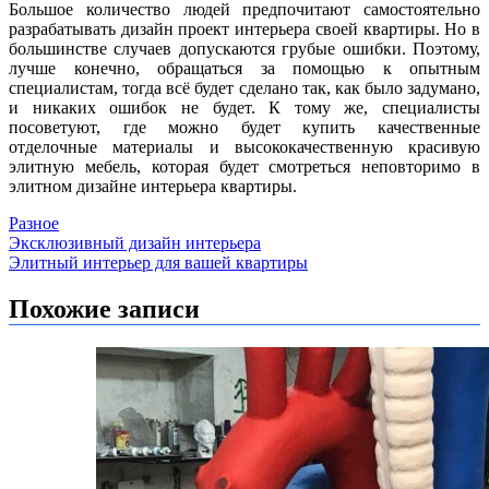
Большое количество людей предпочитают самостоятельно
разрабатывать дизайн проект интерьера своей квартиры. Но в
большинстве случаев допускаются грубые ошибки. Поэтому,
лучше конечно, обращаться за помощью к опытным
специалистам, тогда всё будет сделано так, как было задумано,
и никаких ошибок не будет. К тому же, специалисты
посоветуют, где можно будет купить качественные
отделочные материалы и высококачественную красивую
элитную мебель, которая будет смотреться неповторимо в
элитном дизайне интерьера квартиры.
Разное
Навигация
Эксклюзивный дизайн интерьера
Элитный интерьер для вашей квартиры
по
записям
Похожие записи