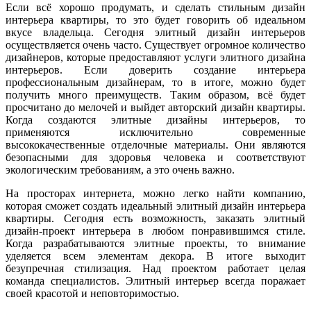
Если всё хорошо продумать, и сделать стильным дизайн
интерьера квартиры, то это будет говорить об идеальном
вкусе владельца. Сегодня элитный дизайн интерьеров
осуществляется очень часто. Существует огромное количество
дизайнеров, которые предоставляют услуги элитного дизайна
интерьеров. Если доверить создание интерьера
профессиональным дизайнерам, то в итоге, можно будет
получить много преимуществ. Таким образом, всё будет
просчитано до мелочей и выйдет авторский дизайн квартиры.
Когда создаются элитные дизайны интерьеров, то
применяются исключительно современные
высококачественные отделочные материалы. Они являются
безопасными для здоровья человека и соответствуют
экологическим требованиям, а это очень важно.
На просторах интернета, можно легко найти компанию,
которая сможет создать идеальный элитный дизайн интерьера
квартиры. Сегодня есть возможность, заказать элитный
дизайн-проект интерьера в любом понравившимся стиле.
Когда разрабатываются элитные проекты, то внимание
уделяется всем элементам декора. В итоге выходит
безупречная стилизация. Над проектом работает целая
команда специалистов. Элитный интерьер всегда поражает
своей красотой и неповторимостью.