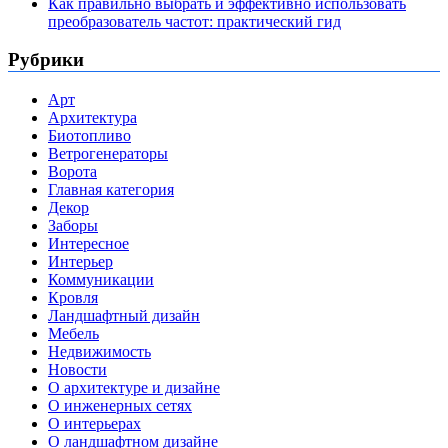
Как правильно выбрать и эффективно использовать
преобразователь частот: практический гид
Рубрики
Арт
Архитектура
Биотопливо
Ветрогенераторы
Ворота
Главная категория
Декор
Заборы
Интересное
Интерьер
Коммуникации
Кровля
Ландшафтный дизайн
Мебель
Недвижимость
Новости
О архитектуре и дизайне
О инженерных сетях
О интерьерах
О ландшафтном дизайне