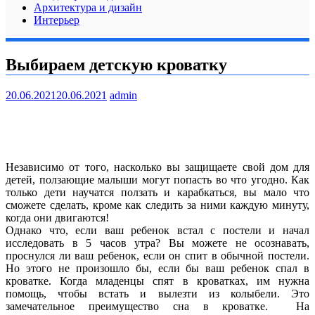
Архитектура и дизайн
Интерьер
Выбираем детскую кроватку
20.06.2021
20.06.2021
admin
Независимо от того, насколько
вы
защищаете свой дом для
детей, ползающие малыши могут попасть во что угодно. Как
только дети научатся ползать и карабкаться, вы мало что
сможете сделать, кроме как следить за ними каждую минуту,
когда они двигаются!
Однако что, если ваш ребенок встал с постели и начал
исследовать в 5 часов утра? Вы
можете
не осознавать,
проснулся ли ваш ребенок, если он спит в обычной постели.
Но этого не произошло бы, если бы ваш ребенок спал в
кроватке. Когда младенцы спят в кроватках, им нужна
помощь, чтобы встать и вылезти из колыбели. Это
замечательное преимущество сна в кроватке. На