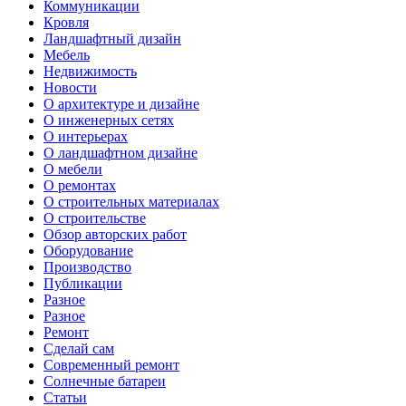
Коммуникации
Кровля
Ландшафтный дизайн
Мебель
Недвижимость
Новости
О архитектуре и дизайне
О инженерных сетях
О интерьерах
О ландшафтном дизайне
О мебели
О ремонтах
О строительных материалах
О строительстве
Обзор авторских работ
Оборудование
Производство
Публикации
Разное
Разное
Ремонт
Сделай сам
Современный ремонт
Солнечные батареи
Статьи