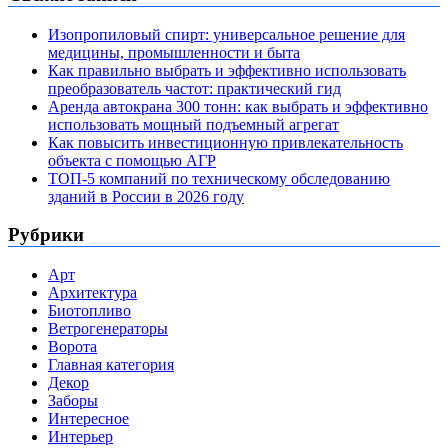
Изопропиловый спирт: универсальное решение для
медицины, промышленности и быта
Как правильно выбрать и эффективно использовать
преобразователь частот: практический гид
Аренда автокрана 300 тонн: как выбрать и эффективно
использовать мощный подъемный агрегат
Как повысить инвестиционную привлекательность
объекта с помощью АГР
ТОП-5 компаний по техническому обследованию
зданий в России в 2026 году
Рубрики
Арт
Архитектура
Биотопливо
Ветрогенераторы
Ворота
Главная категория
Декор
Заборы
Интересное
Интерьер