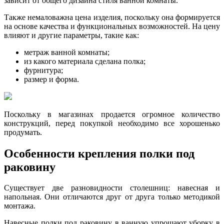
зависит от общего дизайна стиля ванной комнаты.
Также немаловажна цена изделия, поскольку она формируется
на основе качества и функциональных возможностей. На цену
влияют и другие параметры, такие как:
метраж ванной комнаты;
из какого материала сделана полка;
фурнитура;
размер и форма.
Поскольку в магазинах продается огромное количество
конструкций, перед покупкой необходимо все хорошенько
продумать.
Особенности крепления полки под
раковину
Существует две разновидности столешниц: навесная и
напольная. Они отличаются друг от друга только методикой
монтажа.
Навесные полки под раковину в ванную упрощают уборку в