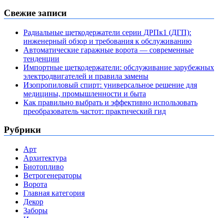
Свежие записи
Радиальные щеткодержатели серии ДРПк1 (ДГП):
инженерный обзор и требования к обслуживанию
Автоматические гаражные ворота — современные
тенденции
Импортные щеткодержатели: обслуживание зарубежных
электродвигателей и правила замены
Изопропиловый спирт: универсальное решение для
медицины, промышленности и быта
Как правильно выбрать и эффективно использовать
преобразователь частот: практический гид
Рубрики
Арт
Архитектура
Биотопливо
Ветрогенераторы
Ворота
Главная категория
Декор
Заборы