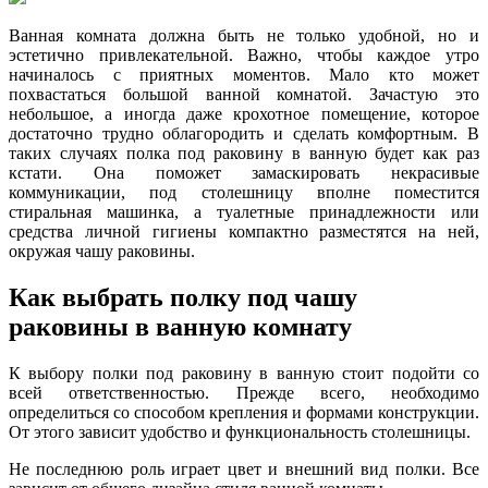
Ванная комната должна быть не только удобной, но и
эстетично привлекательной. Важно, чтобы каждое утро
начиналось с приятных моментов. Мало кто может
похвастаться большой ванной комнатой. Зачастую это
небольшое, а иногда даже крохотное помещение, которое
достаточно трудно облагородить и сделать комфортным. В
таких случаях полка под раковину в ванную будет как раз
кстати. Она поможет замаскировать некрасивые
коммуникации, под столешницу вполне поместится
стиральная машинка, а туалетные принадлежности или
средства личной гигиены компактно разместятся на ней,
окружая чашу раковины.
Как выбрать полку под чашу
раковины в ванную комнату
К выбору полки под раковину в ванную стоит подойти со
всей ответственностью. Прежде всего, необходимо
определиться со способом крепления и формами конструкции.
От этого зависит удобство и функциональность столешницы.
Не последнюю роль играет цвет и внешний вид полки. Все