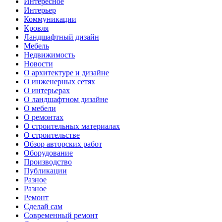
Интересное
Интерьер
Коммуникации
Кровля
Ландшафтный дизайн
Мебель
Недвижимость
Новости
О архитектуре и дизайне
О инженерных сетях
О интерьерах
О ландшафтном дизайне
О мебели
О ремонтах
О строительных материалах
О строительстве
Обзор авторских работ
Оборудование
Производство
Публикации
Разное
Разное
Ремонт
Сделай сам
Современный ремонт