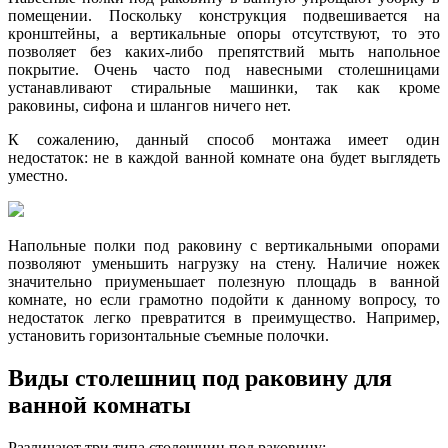
помещении. Поскольку конструкция подвешивается на
кронштейны, а вертикальные опоры отсутствуют, то это
позволяет без каких-либо препятствий мыть напольное
покрытие. Очень часто под навесными столешницами
устанавливают стиральные машинки, так как кроме
раковины, сифона и шлангов ничего нет.
К сожалению, данный способ монтажа имеет один
недостаток: не в каждой ванной комнате она будет выглядеть
уместно.
Напольные полки под раковину с вертикальными опорами
позволяют уменьшить нагрузку на стену. Наличие ножек
значительно приуменьшает полезную площадь в ванной
комнате, но если грамотно подойти к данному вопросу, то
недостаток легко превратится в преимущество. Например,
установить горизонтальные съемные полочки.
Виды столешниц под раковину для
ванной комнаты
Различают три типа столешниц под раковину: