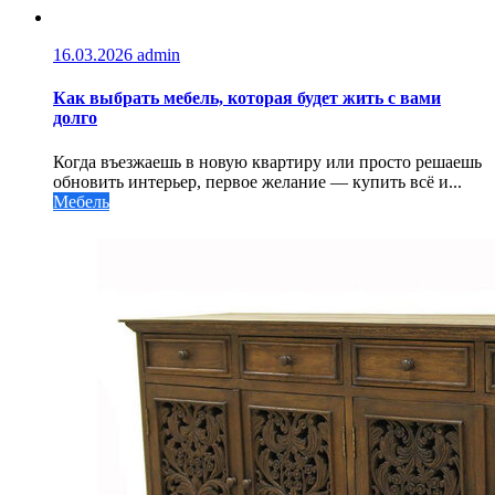
16.03.2026
admin
Как выбрать мебель, которая будет жить с вами
долго
Когда въезжаешь в новую квартиру или просто решаешь
обновить интерьер, первое желание — купить всё и...
Мебель