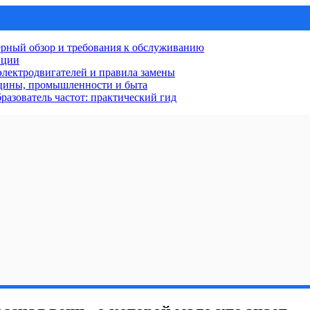
рный обзор и требования к обслуживанию
нции
лектродвигателей и правила замены
ицины, промышленности и быта
разователь частот: практический гид