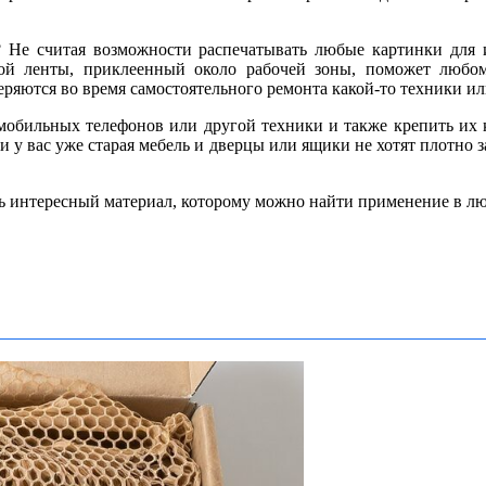
 Не считая возможности распечатывать любые картинки для и
кой ленты, приклеенный около рабочей зоны, поможет любо
еряются во время самостоятельного ремонта какой-то техники ил
мобильных телефонов или другой техники и также крепить их к
и у вас уже старая мебель и дверцы или ящики не хотят плотно 
ь интересный материал, которому можно найти применение в лю