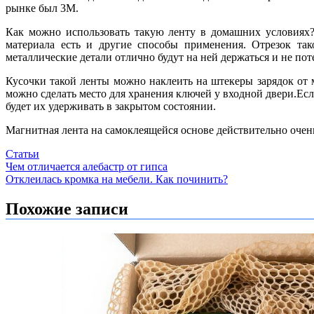
рынке был 3М.
Как можно использовать такую ленту в домашних условиях?
материала есть и другие способы применения. Отрезок та
металлические детали отлично будут на ней держаться и не пот
Кусочки такой ленты можно наклеить на штекеры зарядок от 
можно сделать место для хранения ключей у входной двери.Есл
будет их удерживать в закрытом состоянии.
Магнитная лента на самоклеящейся основе действительно очен
Статьи
Навигация
Чем отличается алебастр от гипса
Отклеилась кромка на мебели. Как починить?
по
записям
Похожие записи