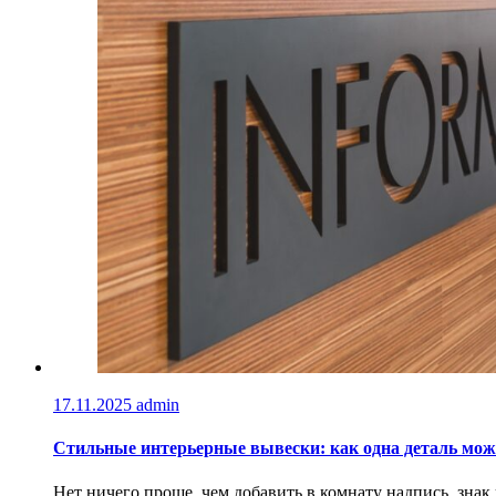
17.11.2025
admin
Стильные интерьерные вывески: как одна деталь мож
Нет ничего проще, чем добавить в комнату надпись, знак 