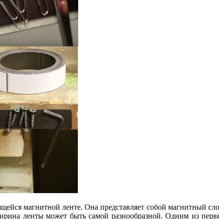
ящейся магнитной ленте. Она представляет собой магнитный сло
Ширина ленты может быть самой разнообразной. Одним из перв