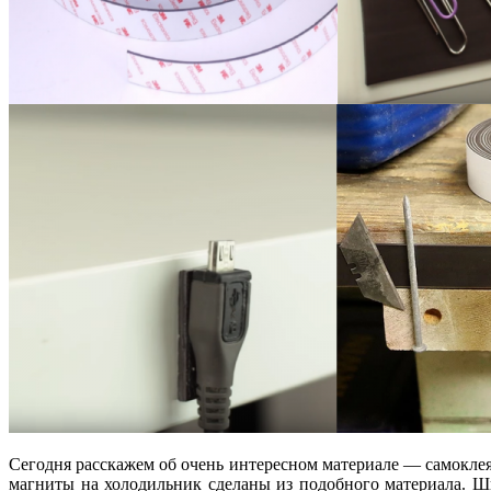
Сегодня расскажем об очень интересном материале — самокле
магниты на холодильник сделаны из подобного материала. 