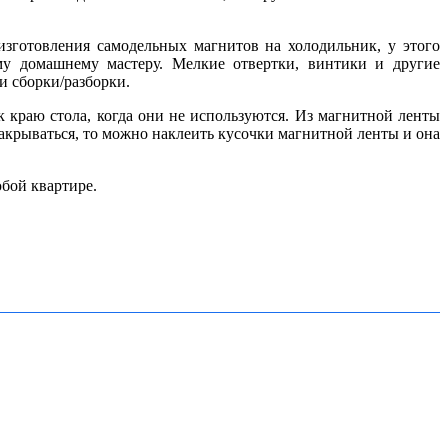
зготовления самодельных магнитов на холодильник, у этого
му домашнему мастеру. Мелкие отвертки, винтики и другие
и сборки/разборки.
 краю стола, когда они не используются. Из магнитной ленты
закрываться, то можно наклеить кусочки магнитной ленты и она
бой квартире.