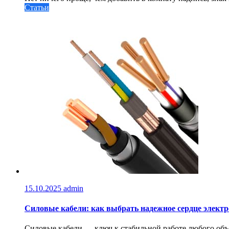
Статьи
15.10.2025
admin
Силовые кабели: как выбрать надежное сердце электр
Силовые кабели — ключ к стабильной работе любого объе