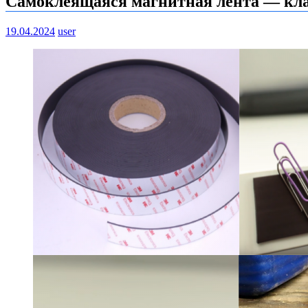
Самоклеящаяся магнитная лента — клас
19.04.2024
user