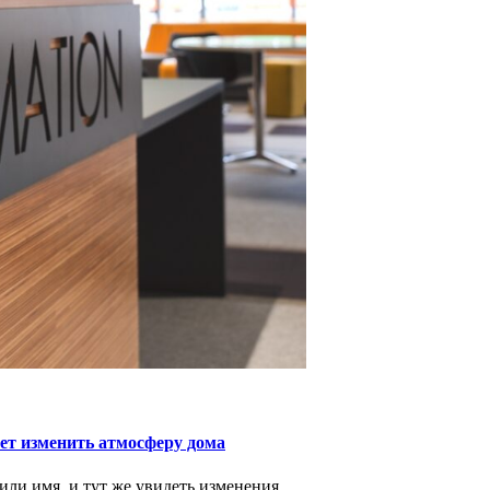
ет изменить атмосферу дома
или имя, и тут же увидеть изменения...