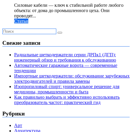
Силовые кабели — ключ к стабильной работе любого
объекта: от дома до промышленного цеха. Они
проводят...
Статьи
Свежие записи
Радиальные щеткодержатели серии ДРПк1 (ДГП):
инженерный обзор и требования к обслуживанию
Автоматические гаражные ворота — современные
тенденции
Импортные щеткодержатели: обслуживание зарубежных
электродвигателей и правила замены
Изопропиловый спирт: универсальное решение для
медицины, промышленности и быта
Как правильно выбрать и эффективно использовать
преобразователь частот: практический гид
Рубрики
Арт
Архитектура