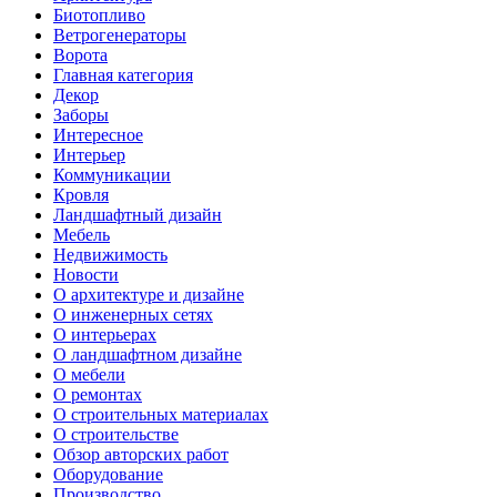
Биотопливо
Ветрогенераторы
Ворота
Главная категория
Декор
Заборы
Интересное
Интерьер
Коммуникации
Кровля
Ландшафтный дизайн
Мебель
Недвижимость
Новости
О архитектуре и дизайне
О инженерных сетях
О интерьерах
О ландшафтном дизайне
О мебели
О ремонтах
О строительных материалах
О строительстве
Обзор авторских работ
Оборудование
Производство