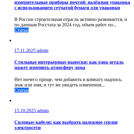
измерительные приборы почтой: надёжная упаковка
с использованием сетчатой бумаги для упаковки
В России строительная отрасль активно развивается, и
по данным Росстата за 2024 год, объем работ по...
Статьи
17.11.2025
admin
Стильные интерьерные вывески: как одна деталь
может изменить атмосферу дома
Нет ничего проще, чем добавить в комнату надпись,
знак или имя, и тут же увидеть изменения...
Статьи
15.10.2025
admin
Силовые кабели: как выбрать надежное сердце
электросети