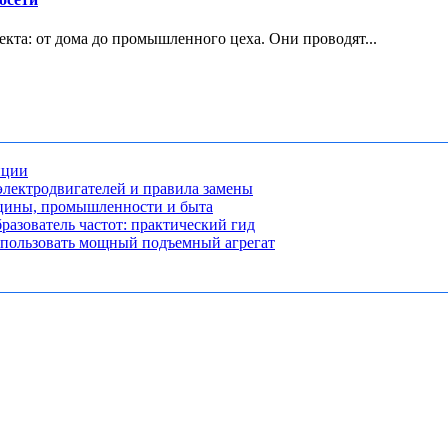
кта: от дома до промышленного цеха. Они проводят...
нции
лектродвигателей и правила замены
ицины, промышленности и быта
разователь частот: практический гид
использовать мощный подъемный агрегат