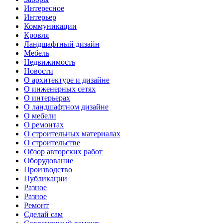
Интересное
Интерьер
Коммуникации
Кровля
Ландшафтный дизайн
Мебель
Недвижимость
Новости
О архитектуре и дизайне
О инженерных сетях
О интерьерах
О ландшафтном дизайне
О мебели
О ремонтах
О строительных материалах
О строительстве
Обзор авторских работ
Оборудование
Производство
Публикации
Разное
Разное
Ремонт
Сделай сам