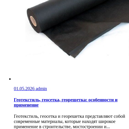
01.05.2026
admin
Геотекстиль, геосетка, георешетка: особенности и
применение
Геотекстиль, геосетка и георешетка представляют собой
современные материалы, которые находят широкое
применение в строительстве, мостостроении и...