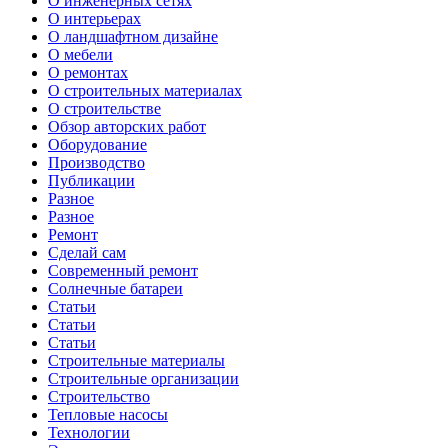
О инженерных сетях
О интерьерах
О ландшафтном дизайне
О мебели
О ремонтах
О строительных материалах
О строительстве
Обзор авторских работ
Оборудование
Производство
Публикации
Разное
Разное
Ремонт
Сделай сам
Современный ремонт
Солнечные батареи
Статьи
Статьи
Статьи
Строительные материалы
Строительные организации
Строительство
Тепловые насосы
Технологии