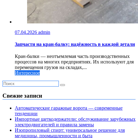
07.04.2026
admin
Запчасти на кран-балку: надёжность в каждой детали
Кран-балки — неотъемлемая часть производственных
процессов на многих предприятиях. Их используют для
перемещения грузов на складах,...
Интересное
Свежие записи
Автоматические гаражные ворота — современные
тенденции
Импортные щеткодержатели: обслуживание зарубежных
электродвигателей и правила замены
Изопропиловый спирт: универсальное решение для
медицины, промышленности и быта