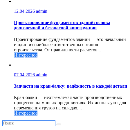
12.04.2026
admin
Проектирование фундаментов зданий: основа
долговечной и безопасной конструкции
Проектирование фундаментов зданий — это начальный
и один из наиболее ответственных этапов
строительства. От правильности расчетов...
Интересное
07.04.2026
admin
Запчасти на кран-балку: надёжность в каждой детали
Кран-балки — неотъемлемая часть производственных
процессов на многих предприятиях. Их используют для
перемещения грузов на складах,...
Интересное