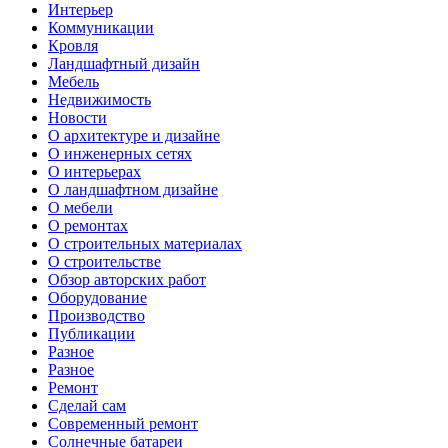
Интерьер
Коммуникации
Кровля
Ландшафтный дизайн
Мебель
Недвижимость
Новости
О архитектуре и дизайне
О инженерных сетях
О интерьерах
О ландшафтном дизайне
О мебели
О ремонтах
О строительных материалах
О строительстве
Обзор авторских работ
Оборудование
Производство
Публикации
Разное
Разное
Ремонт
Сделай сам
Современный ремонт
Солнечные батареи