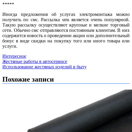
*****
Иногда предложения об услугах электромонтажа можно
получить по смс. Рассылка sms является очень популярной.
Такую рассылку осуществляют крупные и мелкие торговый
сети. Обычно смс отправляются постоянным клиентам. В них
содержится новость о проведении акции или дополнительный
бонус в виде скидки на покупку того или иного товара или
услуги.
Интересное
Навигация
Жестяные работы в автосервисе
Использование жестяных изделий в быту
по
записям
Похожие записи