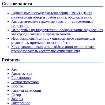
Свежие записи
Радиальные щеткодержатели серии ДРПк1 (ДГП):
инженерный обзор и требования к обслуживанию
Автоматические гаражные ворота — современные
тенденции
Импортные щеткодержатели: обслуживание зарубежных
электродвигателей и правила замены
Изопропиловый спирт: универсальное решение для
медицины, промышленности и быта
Как правильно выбрать и эффективно использовать
преобразователь частот: практический гид
Рубрики
Арт
Архитектура
Биотопливо
Ветрогенераторы
Ворота
Главная категория
Декор
Заборы
Интересное