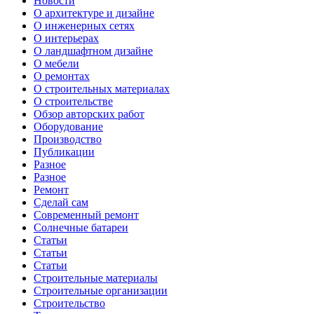
Новости
О архитектуре и дизайне
О инженерных сетях
О интерьерах
О ландшафтном дизайне
О мебели
О ремонтах
О строительных материалах
О строительстве
Обзор авторских работ
Оборудование
Производство
Публикации
Разное
Разное
Ремонт
Сделай сам
Современный ремонт
Солнечные батареи
Статьи
Статьи
Статьи
Строительные материалы
Строительные организации
Строительство