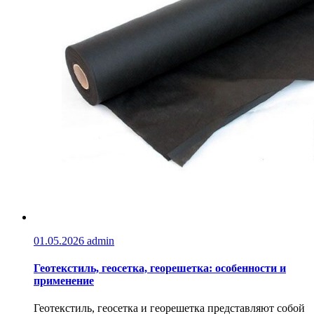
01.05.2026
admin
Геотекстиль, геосетка, георешетка: особенности и
применение
Геотекстиль, геосетка и георешетка представляют собой