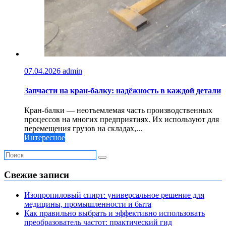
07.04.2026
admin
Запчасти на кран-балку: надёжность в каждой детали
Кран-балки — неотъемлемая часть производственных
процессов на многих предприятиях. Их используют для
перемещения грузов на складах,...
Интересное
Свежие записи
Изопропиловый спирт: универсальное решение для
медицины, промышленности и быта
Как правильно выбрать и эффективно использовать
преобразователь частот: практический гид