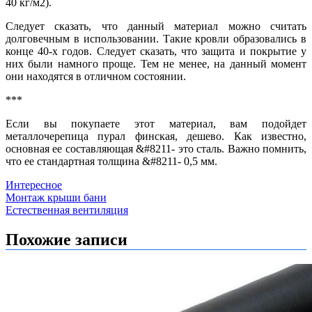
40 кг/м2).
Следует сказать, что данный материал можно считать
долговечным в использовании. Такие кровли образовались в
конце 40-х годов. Следует сказать, что защита и покрытие у
них были намного проще. Тем не менее, на данный момент
они находятся в отличном состоянии.
***
Если вы покупаете этот материал, вам подойдет
металлочерепица пурал финская, дешево. Как известно,
основная ее составляющая &#8211- это сталь. Важно помнить,
что ее стандартная толщина &#8211- 0,5 мм.
Интересное
Навигация
Монтаж крыши бани
Естественная вентиляция
по
записям
Похожие записи