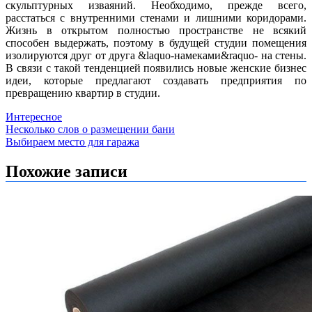
скульптурных изваяний. Необходимо, прежде всего,
расстаться с внутренними стенами и лишними коридорами.
Жизнь в открытом полностью пространстве не всякий
способен выдержать, поэтому в будущей студии помещения
изолируются друг от друга &laquo-намеками&raquo- на стены.
В связи с такой тенденцией появились новые женские бизнес
идеи, которые предлагают создавать предприятия по
превращению квартир в студии.
Интересное
Навигация
Несколько слов о размещении бани
Выбираем место для гаража
по
записям
Похожие записи