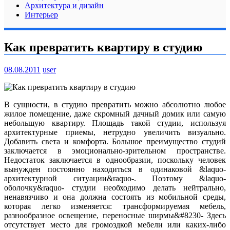
Архитектура и дизайн
Интерьер
Как превратить квартиру в студию
08.08.2011
user
В сущности, в студию превратить можно абсолютно любое
жилое помещение, даже скромный дачный домик или самую
небольшую квартиру. Площадь такой студии, используя
архитектурные приемы, нетрудно увеличить визуально.
Добавить света и комфорта. Большое преимущество студий
заключается в эмоционально-зрительном пространстве.
Недостаток заключается в однообразии, поскольку человек
вынужден постоянно находиться в одинаковой &laquo-
архитектурной ситуации&raquo-.
Поэтому &laquo-
оболочку&raquo- студии необходимо делать нейтрально,
ненавязчиво и она должна состоять из мобильной среды,
которая легко изменяется: трансформируемая мебель,
разнообразное освещение, переносные ширмы&#8230- Здесь
отсутствует место для громоздкой мебели или каких-либо