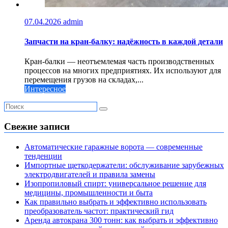
07.04.2026
admin
Запчасти на кран-балку: надёжность в каждой детали
Кран-балки — неотъемлемая часть производственных
процессов на многих предприятиях. Их используют для
перемещения грузов на складах,...
Интересное
Свежие записи
Автоматические гаражные ворота — современные
тенденции
Импортные щеткодержатели: обслуживание зарубежных
электродвигателей и правила замены
Изопропиловый спирт: универсальное решение для
медицины, промышленности и быта
Как правильно выбрать и эффективно использовать
преобразователь частот: практический гид
Аренда автокрана 300 тонн: как выбрать и эффективно