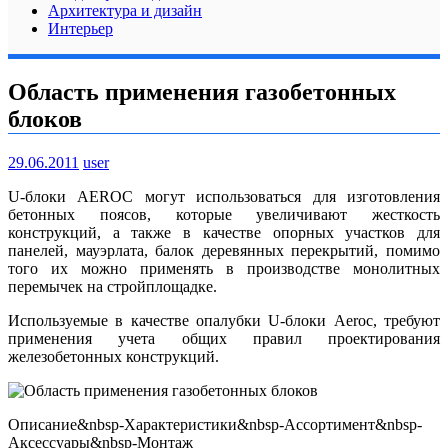
Архитектура и дизайн
Интерьер
Область применения газобетонных
блоков
29.06.2011
user
U-блоки AEROC могут использоваться для изготовления
бетонных поясов, которые увеличивают жесткость
конструкций, а также в качестве опорных участков для
панелей, мауэрлата, балок деревянных перекрытий, помимо
того их можно применять в производстве монолитных
перемычек на стройплощадке.
Используемые в качестве опалубки U-блоки Aeroc, требуют
применения учета общих правил проектирования
железобетонных конструкций.
Описание&nbsp-Характеристики&nbsp-Ассортимент&nbsp-
Аксессуары&nbsp-Монтаж