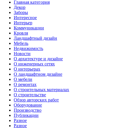
Главная категория
Декор
Заборы
Интересное
Интерьер
Коммуникации
Кровля
Ландшафтный дизайн
Мебель
Недвижимость
Новости
О архитектуре и дизайне
О инженерных сетях
О интерьерах
О ландшафтном дизайне
О мебели
О ремонтах
О строительных материалах
О строительстве
Обзор авторских работ
Оборудование
Производство
Публикации
Разное
Разное