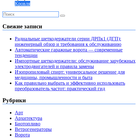
Кровля
Свежие записи
Радиальные щеткодержатели серии ДРПк1 (ДГП):
инженерный обзор и требования к обслуживанию
Автоматические гаражные ворота — современные
тенденции
Импортные щеткодержатели: обслуживание зарубежных
электродвигателей и правила замены
Изопропиловый спирт: универсальное решение для
медицины, промышленности и быта
Как правильно выбрать и эффективно использовать
преобразователь частот: практический гид
Рубрики
Арт
Архитектура
Биотопливо
Ветрогенераторы
Ворота