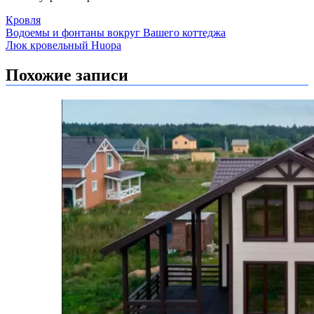
Кровля
Навигация
Водоемы и фонтаны вокруг Вашего коттеджа
Люк кровельный Huopa
по
записям
Похожие записи