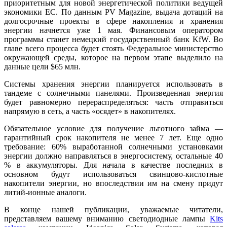
приоритетным для новой энергетической политики ведущей
экономики ЕС. По данным PV Magazine, выдача дотаций на
долгосрочные проекты в сфере накопления и хранения
энергии начнется уже 1 мая. Финансовым оператором
программы станет немецкий государственный банк KfW. Во
главе всего процесса будет стоять Федеральное министерство
окружающей среды, которое на первом этапе выделило на
данные цели $65 млн.
Системы хранения энергии планируется использовать в
тандеме с солнечными панелями. Произведенная энергия
будет равномерно перераспределяться: часть отправиться
напрямую в сеть, а часть «осядет» в накопителях.
Обязательное условие для получение льготного займа —
гарантийный срок накопителя не менее 7 лет. Еще одно
требование: 60% выработанной солнечными установками
энергии должно направляться в энергосистему, остальные 40
% в аккумуляторы. Для начала в качестве последних в
основном будут использоваться свинцово-кислотные
накопители энергии, но впоследствии им на смену придут
литий-ионные аналоги.
В конце нашей публикации, уважаемые читатели,
представляем вашему вниманию светодиодные лампы
Kits