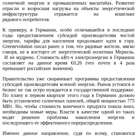
солнечной энергии в промышленных масштабах. Развитие
отрасли и возросшая нагрузка на объекты энергетической
инфраструктуры отражается на кошельке
рядового потребителя.
К примеру, в Германии, особо отличавшейся в последние
годы предоставлением субсидий производителям чистой
энергии, тарифы для населения продолжают идти в гору.
Greenevolution писал ранее о том, что рядовые жители, мягко
говоря, не в восторге от энергетической политики Меркель.
И не мудрено. Стоимость кВт-ч электроэнергии в Германии
составляет на данное время €0,26 (что почти в 4 раза
превышает российские значения).
Правительство уже сворачивает программы предоставления
субсидий производителям зеленой энергии. Рынок устоялся и
бизнес не так остро нуждается в государственной поддержке.
По плану в первом квартале этого года в Германии должно
быть установлено солнечных панелей, общей мощностью 775
МВт. Но, чтобы стоимость конечного продукта пошла вниз,
необходимы новые меры. Власти в качестве одной из таких
видят решение проблемы накопления энергии и
последующего ее эффективного перераспределения.
Именно данное направление, судя по всему, становится