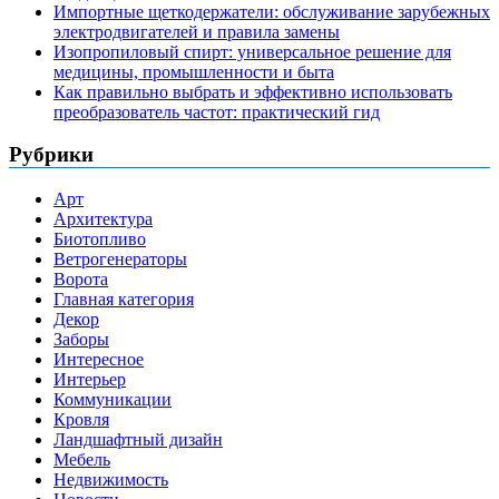
Импортные щеткодержатели: обслуживание зарубежных
электродвигателей и правила замены
Изопропиловый спирт: универсальное решение для
медицины, промышленности и быта
Как правильно выбрать и эффективно использовать
преобразователь частот: практический гид
Рубрики
Арт
Архитектура
Биотопливо
Ветрогенераторы
Ворота
Главная категория
Декор
Заборы
Интересное
Интерьер
Коммуникации
Кровля
Ландшафтный дизайн
Мебель
Недвижимость