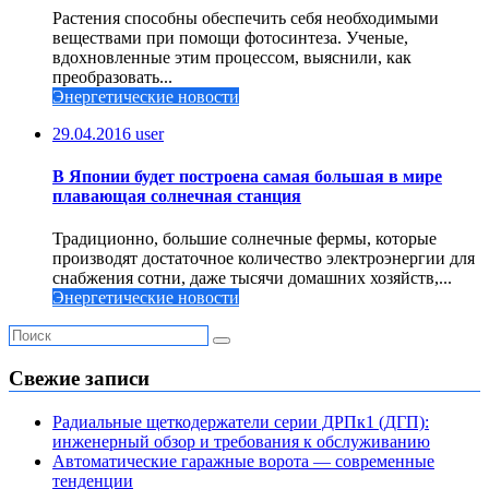
Растения способны обеспечить себя необходимыми
веществами при помощи фотосинтеза. Ученые,
вдохновленные этим процессом, выяснили, как
преобразовать...
Энергетические новости
29.04.2016
user
В Японии будет построена самая большая в мире
плавающая солнечная станция
Традиционно, большие солнечные фермы, которые
производят достаточное количество электроэнергии для
снабжения сотни, даже тысячи домашних хозяйств,...
Энергетические новости
Свежие записи
Радиальные щеткодержатели серии ДРПк1 (ДГП):
инженерный обзор и требования к обслуживанию
Автоматические гаражные ворота — современные
тенденции