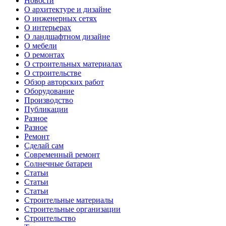
Новости
О архитектуре и дизайне
О инженерных сетях
О интерьерах
О ландшафтном дизайне
О мебели
О ремонтах
О строительных материалах
О строительстве
Обзор авторских работ
Оборудование
Производство
Публикации
Разное
Разное
Ремонт
Сделай сам
Современный ремонт
Солнечные батареи
Статьи
Статьи
Статьи
Строительные материалы
Строительные организации
Строительство