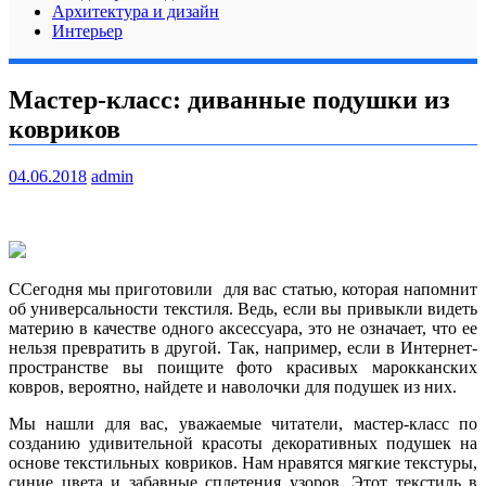
Архитектура и дизайн
Интерьер
Мастер-класс: диванные подушки из
ковриков
04.06.2018
admin
ССегодня мы приготовили для вас статью, которая напомнит
об универсальности текстиля. Ведь, если вы привыкли видеть
материю в качестве одного аксессуара, это не означает, что ее
нельзя превратить в другой. Так, например, если в Интернет-
пространстве вы поищите фото
красивых марокканских
ковров, вероятно, найдете и наволочки для подушек из них.
Мы нашли для вас, уважаемые читатели, мастер-класс по
созданию удивительной красоты декоративных подушек на
основе текстильных ковриков. Нам нравятся мягкие текстуры,
синие цвета и забавные сплетения узоров. Этот текстиль в