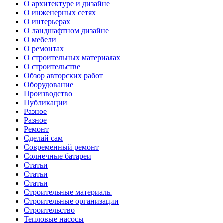
О архитектуре и дизайне
О инженерных сетях
О интерьерах
О ландшафтном дизайне
О мебели
О ремонтах
О строительных материалах
О строительстве
Обзор авторских работ
Оборудование
Производство
Публикации
Разное
Разное
Ремонт
Сделай сам
Современный ремонт
Солнечные батареи
Статьи
Статьи
Статьи
Строительные материалы
Строительные организации
Строительство
Тепловые насосы