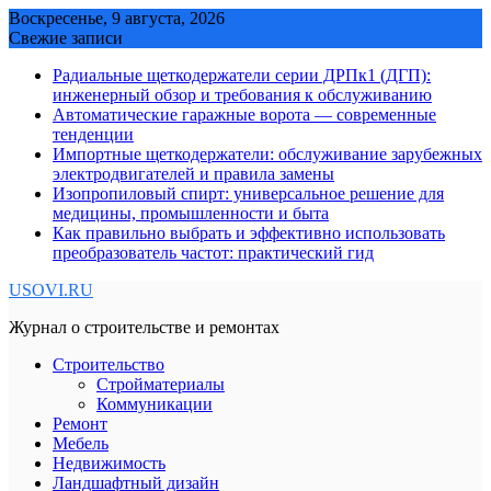
Skip
Воскресенье, 9 августа, 2026
to
Свежие записи
content
Радиальные щеткодержатели серии ДРПк1 (ДГП):
инженерный обзор и требования к обслуживанию
Автоматические гаражные ворота — современные
тенденции
Импортные щеткодержатели: обслуживание зарубежных
электродвигателей и правила замены
Изопропиловый спирт: универсальное решение для
медицины, промышленности и быта
Как правильно выбрать и эффективно использовать
преобразователь частот: практический гид
USOVI.RU
Журнал о строительстве и ремонтах
Строительство
Стройматериалы
Коммуникации
Ремонт
Мебель
Недвижимость
Ландшафтный дизайн