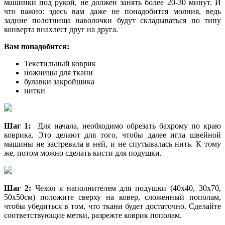
машинки под рукой, не должен занять более 20-30 минут. И
что важно: здесь вам даже не понадобится молния, ведь
задние полотнища наволочки будут складываться по типу
конверта внахлест друг на друга.
Вам понадобится:
Текстильный коврик
ножницы для ткани
булавки закройшика
нитки
Шаг 1:
Для начала, необходимо обрезать бахрому по краю
коврика. Это делают для того, чтобы далее игла швейной
машины не застревала в ней, и не спутывалась нить. К тому
же, потом можно сделать кисти для подушки.
Шаг 2:
Чехол я наполнителем для подушки (40х40, 30х70,
50х50см) положите сверху на ковер, сложенный пополам,
чтобы убедиться в том, что ткани будет достаточно. Сделайте
соответствующие метки, разрежте коврик пополам.