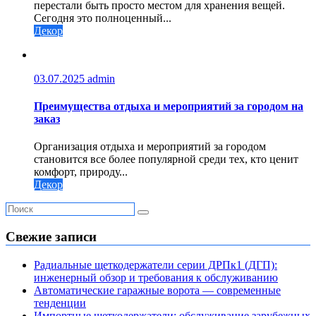
перестали быть просто местом для хранения вещей.
Сегодня это полноценный...
Декор
03.07.2025
admin
Преимущества отдыха и мероприятий за городом на
заказ
Организация отдыха и мероприятий за городом
становится все более популярной среди тех, кто ценит
комфорт, природу...
Декор
Свежие записи
Радиальные щеткодержатели серии ДРПк1 (ДГП):
инженерный обзор и требования к обслуживанию
Автоматические гаражные ворота — современные
тенденции
Импортные щеткодержатели: обслуживание зарубежных