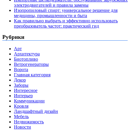
электродвигателей и правила замены
Изопропиловый спирт: универсальное решение для
медицины, промышленности и быта
Как правильно выбрать и эффективно использовать
преобразователь частот: практический гид
Рубрики
Арт
Архитектура
Биотопливо
Ветрогенераторы
Ворота
Главная категория
Декор
Заборы
Интересное
Интерьер
Коммуникации
Кровля
Ландшафтный дизайн
Мебель
Недвижимость
Новости