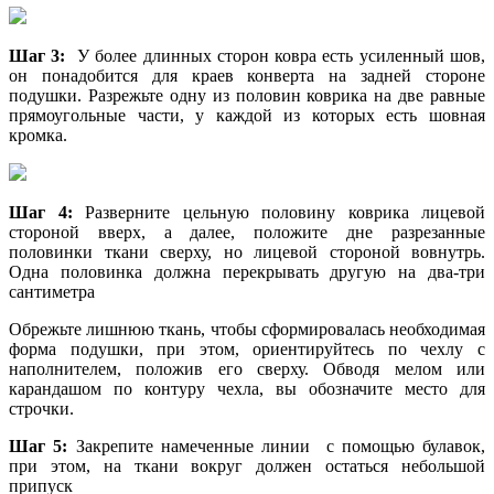
Шаг 3:
У более длинных сторон ковра есть усиленный шов,
он понадобится для краев конверта на задней стороне
подушки. Разрежьте одну из половин коврика на две равные
прямоугольные части, у каждой из которых есть шовная
кромка.
Шаг 4:
Разверните цельную половину коврика лицевой
стороной вверх, а далее, положите дне разрезанные
половинки ткани сверху, но лицевой стороной вовнутрь.
Одна половинка должна перекрывать другую на два-три
сантиметра
Обрежьте лишнюю ткань, чтобы сформировалась необходимая
форма подушки, при этом, ориентируйтесь по чехлу с
наполнителем, положив его сверху. Обводя мелом или
карандашом по контуру чехла, вы обозначите место для
строчки.
Шаг 5:
Закрепите намеченные линии с помощью булавок,
при этом, на ткани вокруг должен остаться небольшой
припуск