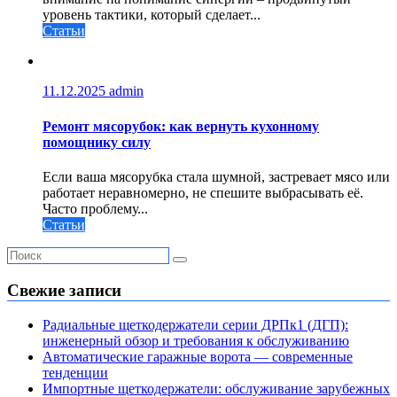
уровень тактики, который сделает...
Статьи
11.12.2025
admin
Ремонт мясорубок: как вернуть кухонному
помощнику силу
Если ваша мясорубка стала шумной, застревает мясо или
работает неравномерно, не спешите выбрасывать её.
Часто проблему...
Статьи
Свежие записи
Радиальные щеткодержатели серии ДРПк1 (ДГП):
инженерный обзор и требования к обслуживанию
Автоматические гаражные ворота — современные
тенденции
Импортные щеткодержатели: обслуживание зарубежных