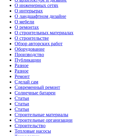
О инженерных сетях
О интерьерах
О ландшафтном дизайне
О мебели
О ремонтах
О строительных материалах
О строительстве
Обзор авторских работ
Оборудование
Производство
Публикации
Разное
Разное
Ремонт
Сделай сам
Современный ремонт
Солнечные батареи
Статьи
Статьи
Статьи
Строительные материалы
Строительные организации
Строительство
Тепловые насосы