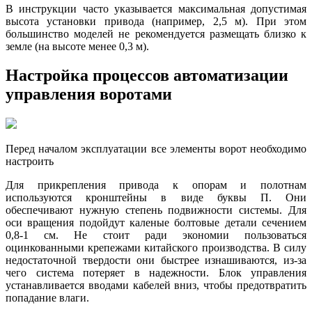
В инструкции часто указывается максимальная допустимая
высота установки привода (например, 2,5 м). При этом
большинство моделей не рекомендуется размещать близко к
земле (на высоте менее 0,3 м).
Настройка процессов автоматизации
управления воротами
Перед началом эксплуатации все элементы ворот необходимо
настроить
Для прикрепления привода к опорам и полотнам
используются кронштейны в виде буквы П. Они
обеспечивают нужную степень подвижности системы. Для
оси вращения подойдут каленые болтовые детали сечением
0,8-1 см. Не стоит ради экономии пользоваться
оцинкованными крепежами китайского производства. В силу
недостаточной твердости они быстрее изнашиваются, из-за
чего система потеряет в надежности. Блок управления
устанавливается вводами кабелей вниз, чтобы предотвратить
попадание влаги.