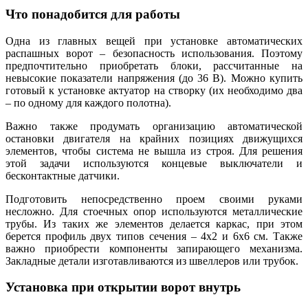
Что понадобится для работы
Одна из главных вещей при установке автоматических
распашных ворот – безопасность использования. Поэтому
предпочтительно приобретать блоки, рассчитанные на
невысокие показатели напряжения (до 36 В). Можно купить
готовый к установке актуатор на створку (их необходимо два
– по одному для каждого полотна).
Важно также продумать организацию автоматической
остановки двигателя на крайних позициях движущихся
элементов, чтобы система не вышла из строя. Для решения
этой задачи используются концевые выключатели и
бесконтактные датчики.
Подготовить непосредственно проем своими руками
несложно. Для стоечных опор используются металлические
трубы. Из таких же элементов делается каркас, при этом
берется профиль двух типов сечения – 4х2 и 6х6 см. Также
важно приобрести компоненты запирающего механизма.
Закладные детали изготавливаются из швеллеров или трубок.
Установка при открытии ворот внутрь