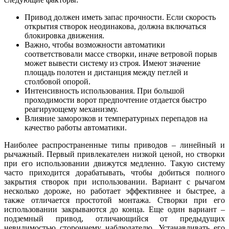
Привод должен иметь запас прочности. Если скорость
открытия створок неодинакова, должна включаться
блокировка движения.
Важно, чтобы возможности автоматики
соответствовали массе створки, иначе ветровой порыв
может вывести систему из строя. Имеют значение
площадь полотен и дистанция между петлей и
столбовой опорой.
Интенсивность использования. При большой
проходимости ворот предпочтение отдается быстро
реагирующему механизму.
Влияние заморозков и температурных перепадов на
качество работы автоматики.
Наиболее распространенные типы приводов – линейный и
рычажный. Первый привлекателен низкой ценой, но створки
при его использовании движутся медленно. Такую систему
часто приходится дорабатывать, чтобы добиться полного
закрытия створок при использовании. Вариант с рычагом
несколько дороже, но работает эффективнее и быстрее, а
также отличается простотой монтажа. Створки при его
использовании закрываются до конца. Еще один вариант –
подземный привод, отличающийся от предыдущих
невидимостью стороннему наблюдателю. Устанавливать его