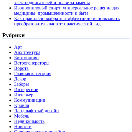
электродвигателей и правила замены
Изопропиловый спирт: универсальное решение для
медицины, промышленности и быта
Как правильно выбрать и эффективно использовать
преобразователь частот: практический гид
Рубрики
Арт
Архитектура
Биотопливо
Ветрогенераторы
Ворота
Главная категория
Декор
Заборы
Интересное
Интерьер
Коммуникации
Кровля
Ландшафтный дизайн
Мебель
Недвижимость
Новости
О архитектуре и дизайне