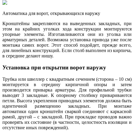
Автоматика для ворот, открывающихся наружу
Кронштейны закрепляются на выведенных закладных, при
этом на крайних уголках хода конструкции монтируются
упорные элементы. Изготавливаются они из уголка или
арматурных деталей. Возможна установка привода уже после
монтажа самих ворот. Этот способ подойдет, прежде всего,
для линейных конструкций. Если столб выполнен из кирпича,
в середине делают нишу.
Установка при открытии ворот наружу
Трубка или швеллер с квадратным сечением (сторона – 10 см)
монтируется в середину кирпичной опоры и затем
производится приварка арматуры. Для профильной трубки
выводят 3 закладные. К опорному столбику привариваются
петли. Высота укрепления приводных элементов должна быть
идентичной размещению закладных. При монтаже
автоматики один кронштейн сваркой соединяют с каркасной
рамой, другой – с закладной. При прокладке проводов важно
проверять их состояние (в частности, целостность изоляции и
отсутствие иных повреждений).