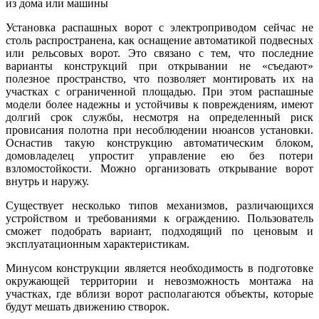
из дома или машины
Установка распашных ворот с электроприводом сейчас не
столь распространена, как оснащение автоматикой подвесных
или рельсовых ворот. Это связано с тем, что последние
варианты конструкций при открывании не «съедают»
полезное пространство, что позволяет монтировать их на
участках с ограниченной площадью. При этом распашные
модели более надежны и устойчивы к повреждениям, имеют
долгий срок службы, несмотря на определенный риск
провисания полотна при несоблюдении нюансов установки.
Оснастив такую конструкцию автоматическим блоком,
домовладелец упростит управление ею без потери
взломостойкости. Можно организовать открывание ворот
внутрь и наружу.
Существует несколько типов механизмов, различающихся
устройством и требованиями к ограждению. Пользователь
сможет подобрать вариант, подходящий по ценовым и
эксплуатационным характеристикам.
Минусом конструкции является необходимость в подготовке
окружающей территории и невозможность монтажа на
участках, где вблизи ворот располагаются объекты, которые
будут мешать движению створок.