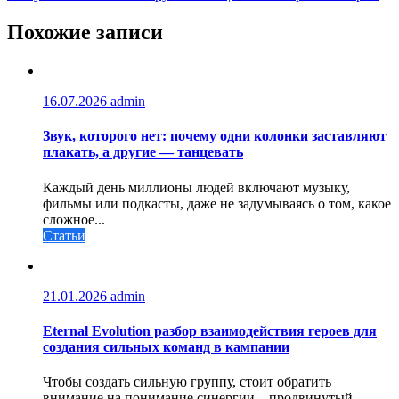
записям
Похожие записи
16.07.2026
admin
Звук, которого нет: почему одни колонки заставляют
плакать, а другие — танцевать
Каждый день миллионы людей включают музыку,
фильмы или подкасты, даже не задумываясь о том, какое
сложное...
Статьи
21.01.2026
admin
Eternal Evolution разбор взаимодействия героев для
создания сильных команд в кампании
Чтобы создать сильную группу, стоит обратить
внимание на понимание синергии – продвинутый