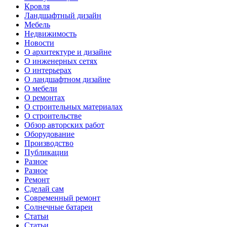
Кровля
Ландшафтный дизайн
Мебель
Недвижимость
Новости
О архитектуре и дизайне
О инженерных сетях
О интерьерах
О ландшафтном дизайне
О мебели
О ремонтах
О строительных материалах
О строительстве
Обзор авторских работ
Оборудование
Производство
Публикации
Разное
Разное
Ремонт
Сделай сам
Современный ремонт
Солнечные батареи
Статьи
Статьи