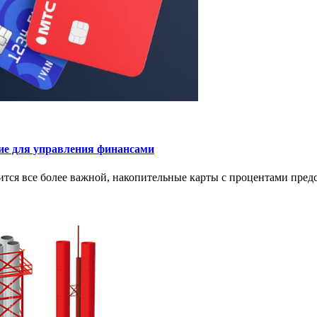
ие для управления финансами
тся все более важной, накопительные карты с процентами предс