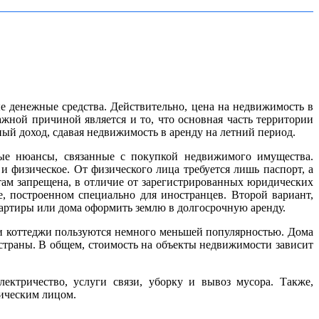
е денежные средства. Действительно, цена на недвижимость в
жной причиной является и то, что основная часть территории
ный доход, сдавая недвижимость в аренду на летний период.
ные нюансы, связанные с покупкой недвижимого имущества.
 физическое. От физического лица требуется лишь паспорт, а
ам запрещена, в отличие от зарегистрированных юридических
, построенном специально для иностранцев. Второй вариант,
артиры или дома оформить землю в долгосрочную аренду.
и коттеджи пользуются немного меньшей популярностью. Дома
 страны. В общем, стоимость на объекты недвижимости зависит
ектричество, услуги связи, уборку и вывоз мусора. Также,
зическим лицом.