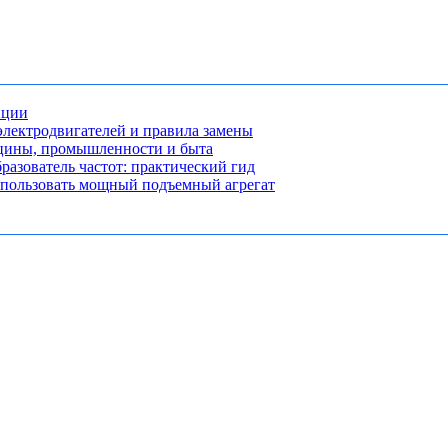
нции
лектродвигателей и правила замены
ицины, промышленности и быта
разователь частот: практический гид
использовать мощный подъемный агрегат