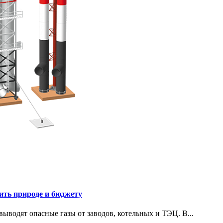
ть природе и бюджету
водят опасные газы от заводов, котельных и ТЭЦ. В...