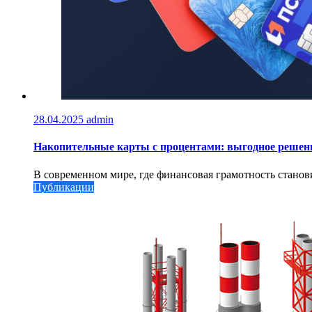
28.04.2025
admin
Накопительные карты с процентами: выгодное решен
В современном мире, где финансовая грамотность станови
Публикации