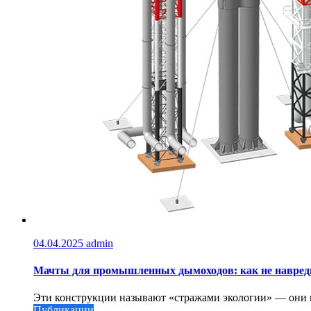
04.04.2025
admin
Мачты для промышленных дымоходов: как не навреди
Эти конструкции называют «стражами экологии» — они вы
Публикации