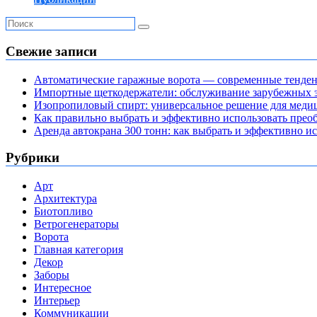
Свежие записи
Автоматические гаражные ворота — современные тенде
Импортные щеткодержатели: обслуживание зарубежных э
Изопропиловый спирт: универсальное решение для мед
Как правильно выбрать и эффективно использовать преоб
Аренда автокрана 300 тонн: как выбрать и эффективно 
Рубрики
Арт
Архитектура
Биотопливо
Ветрогенераторы
Ворота
Главная категория
Декор
Заборы
Интересное
Интерьер
Коммуникации