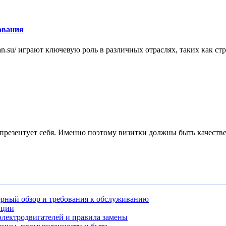
ования
n.su/ играют ключевую роль в различных отраслях, таких как стро
презентует себя. Именно поэтому визитки должны быть качестве
рный обзор и требования к обслуживанию
нции
лектродвигателей и правила замены