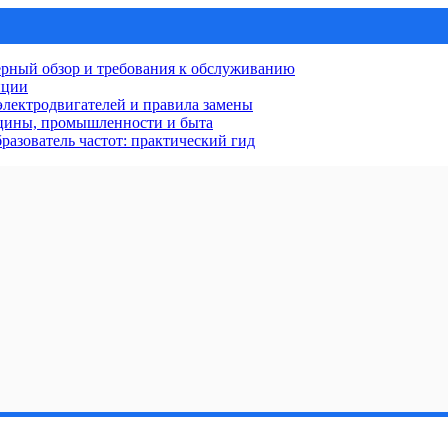
рный обзор и требования к обслуживанию
нции
лектродвигателей и правила замены
ицины, промышленности и быта
разователь частот: практический гид