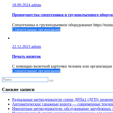
18.09.2024
admin
Преимущества спецтехники и грузоподъемного оборуд
Спецтехника и грузоподъемное оборудование https://rusma
Строительные организации
22.12.2023
admin
Печать визиток
С помощью визитной карточки человек или организация 
Строительные организации
Свежие записи
Радиальные щеткодержатели серии ДРПк1 (ДГП): инжене
Автоматические гаражные ворота — современные тенде
Импортные щеткодержатели: обслуживание зарубежных э