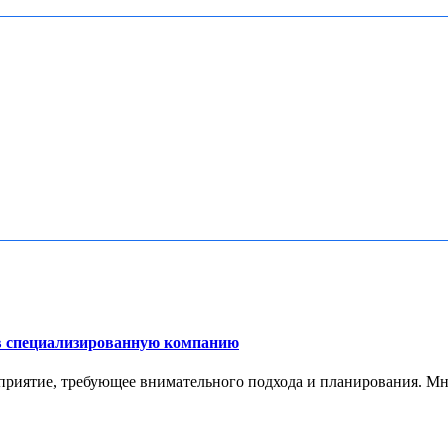
в специализированную компанию
приятие, требующее внимательного подхода и планирования. Мно