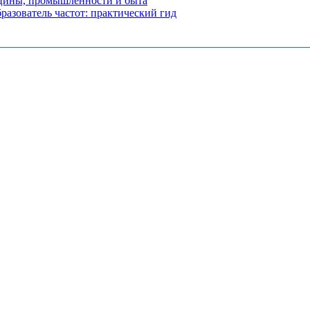
ицины, промышленности и быта
разователь частот: практический гид