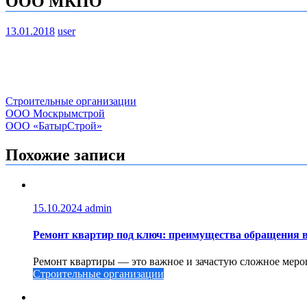
ООО МКПО
13.01.2018
user
Строительные организации
Навигация
ООО Москрымстрой
ООО «БатырСтрой»
по
записям
Похожие записи
15.10.2024
admin
Ремонт квартир под ключ: преимущества обращения 
Ремонт квартиры — это важное и зачастую сложное меро
Строительные организации