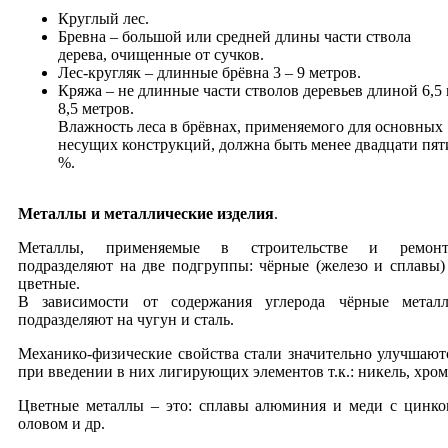
Круглый лес.
Бревна – большой или средней длины части ствола
дерева, очищенные от сучков.
Лес-кругляк – длинные брёвна 3 – 9 метров.
Кряжа – не длинные части cтволов деревьев длиной 6,5 
8,5 метров.
Влажность леса в брёвнах, применяемого для основных
несущих конструкций, должна быть менее двадцати пят
%.
Металлы и металлические изделия
.
Металлы, применяемые в строительстве и ремонт
подразделяют на две подгруппы: чёрные (железо и сплавы)
цветные.
В зависимости от содержания углерода чёрные метал
подразделяют на чугун и сталь.
Механико-физические свойства стали значительно улучшают
при введении в них лигирующих элементов т.к.: никель, хром
Цветные металлы – это: сплавы алюминия и меди с цинко
оловом и др.