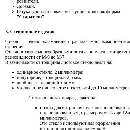
ровнители.
Добавки.
Штукатурно-гипсовая смесь универсальная. фирмы
”Старатели”
.
Б.
Стеклянные изделия
.
Cтекло – очень охлаждённый расплав многокомпонентно
строения.
Стекло в связ с многообразными оптич. нормативами делят 
разновидности от М-0 до М-7.
В зависимости от толщины листовое стекло делят на:
одинарное стекло, 2 миллиметра;
полуторное, с толщиной 2,5 мм;
двойное, с толщиной три мм;
утолщённое или толстое стекло, от 4 до 10 миллиметров
Стекло в листах подразделяют на:
стекло для витрин, выпускают полированн
и неполированным, с размером от 2-х до 12-
миллиметров.
Это стекло используют для оформления
витрин и витринных проёмов. В