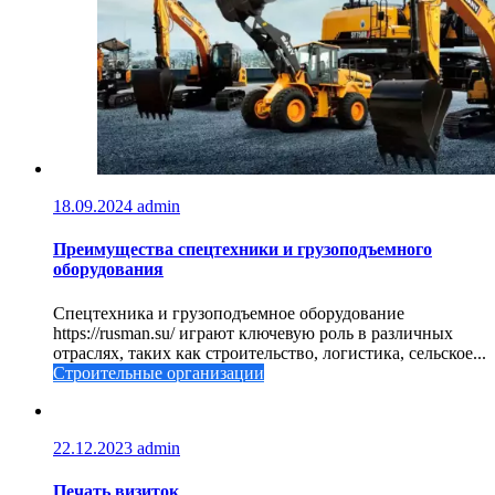
18.09.2024
admin
Преимущества спецтехники и грузоподъемного
оборудования
Спецтехника и грузоподъемное оборудование
https://rusman.su/ играют ключевую роль в различных
отраслях, таких как строительство, логистика, сельское...
Строительные организации
22.12.2023
admin
Печать визиток