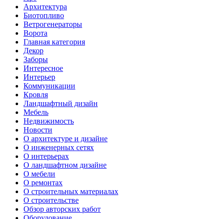
Архитектура
Биотопливо
Ветрогенераторы
Ворота
Главная категория
Декор
Заборы
Интересное
Интерьер
Коммуникации
Кровля
Ландшафтный дизайн
Мебель
Недвижимость
Новости
О архитектуре и дизайне
О инженерных сетях
О интерьерах
О ландшафтном дизайне
О мебели
О ремонтах
О строительных материалах
О строительстве
Обзор авторских работ
Оборудование