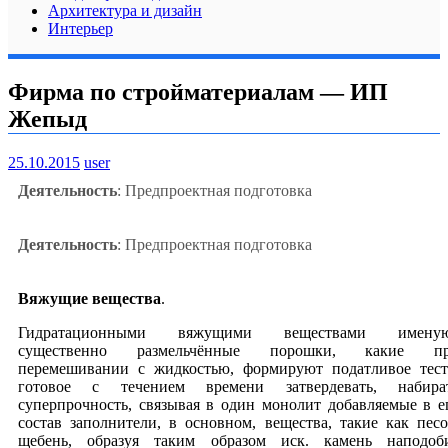
Архитектура и дизайн
Интерьер
Фирма по стройматериалам — ИП
Жепыд
25.10.2015
user
Деятельность
: Предпроектная подготовка
Деятельность
: Предпроектная подготовка
Вяжущие вещества
.
Гидратационными вяжущими веществами имену
существенно размельчённые порошки, какие п
перемешивании с жидкостью, формируют податливое тест
готовое с течением времени затвердевать, набира
суперпрочность, связывая в один монолит добавляемые в е
состав заполнители, в основном, вещества, такие как песо
щебень, образуя таким образом иск. камень наподоб