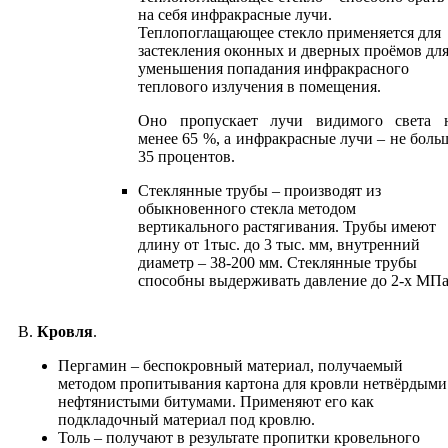
на себя инфракрасные лучи.
Теплопоглащающее стекло применяется для
застекления оконных и дверных проёмов дл
уменьшения попадания инфракрасного
теплового излучения в помещения.
Оно пропускает лучи видимого света 
менее 65 %, а инфракрасные лучи – не боль
35 процентов.
Cтеклянные трубы – производят из
обыкновенного стекла методом
вертикального растягивания. Трубы имеют
длину от 1тыс. до 3 тыс. мм, внутренний
диаметр – 38-200 мм. Стеклянные трубы
способны выдерживать давление до 2-х МПа
В.
Кровля
.
Пергамин – беспокровный материал, получаемый
методом пропитывания картона для кровли нетвёрдыми
нефтянистыми битумами. Применяют его как
подкладочный материал под кровлю.
Толь – получают в результате пропитки кровельного