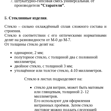
Штукатурно-гипсовая смесь универсальная. от
производителя
”Старатели”
.
Б.
Стеклянные изделия
.
Cтекло – сильно охлаждённый сплав сложного состава и
строения.
Стекло в соответствии с его оптическими нормативами
делят на разновидности от М-0 до М-7.
От толщины стекло делят на:
одинарное, 2 мм;
полуторное стекло, с толщиной два с половиной
миллиметра;
двойное стекло, с толщиной 3 мм;
утолщённое или толстое стекло, 4-10 миллиметров.
Стекло в листах подразделяют на:
стекло для витрин, может быть матовым
или глянцевым, толщиной 2- 12
миллиметров.
Его используют для оформления
витринных проёмов. Затем стекло
листовое можно поддать следующей