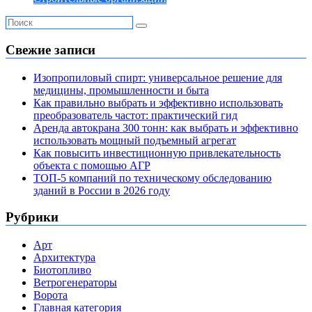
Свежие записи
Изопропиловый спирт: универсальное решение для
медицины, промышленности и быта
Как правильно выбрать и эффективно использовать
преобразователь частот: практический гид
Аренда автокрана 300 тонн: как выбрать и эффективно
использовать мощный подъемный агрегат
Как повысить инвестиционную привлекательность
объекта с помощью АГР
ТОП-5 компаний по техническому обследованию
зданий в России в 2026 году
Рубрики
Арт
Архитектура
Биотопливо
Ветрогенераторы
Ворота
Главная категория