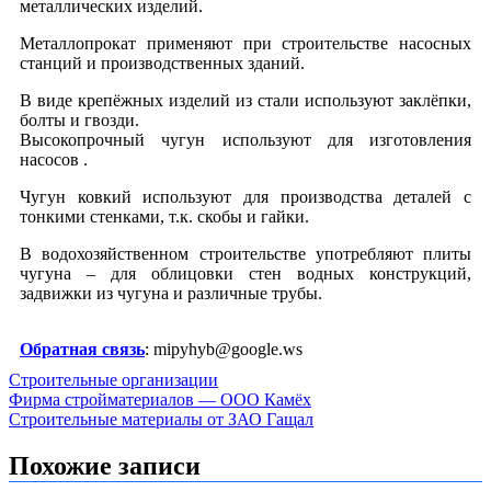
металлических изделий.
Металлопрокат применяют при строительстве насосных
станций и производственных зданий.
В виде крепёжных изделий из стали используют заклёпки,
болты и гвозди.
Высокопрочный чугун используют для изготовления
насосов .
Чугун ковкий используют для производства деталей с
тонкими стенками, т.к. скобы и гайки.
В водохозяйственном строительстве употребляют плиты
чугуна – для облицовки стен водных конструкций,
задвижки из чугуна и различные трубы.
Обратная связь
: mipyhyb@google.ws
Строительные организации
Навигация
Фирма стройматериалов — ООО Камёх
Строительные материалы от ЗАО Гащал
по
записям
Похожие записи