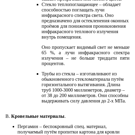
Cтекло теплопоглащающее – обладает
способностью поглащать лучи
инфракрасного спектра света. Оно
предназначено для остекленения оконных
проёмов для понижения проникновения
инфракрасного теплового излучения
внутрь помещения.
Оно пропускает видимый свет не меньше
65 %, а лучи инфракрасного спектра
излучения – не больше тридцати пяти
процентов.
Трубы из стекла – изготавливают из
обыкновенного стекломатериала путём
горизонтального вытягивания. Длина
труб 1000-3000 миллиметров, диаметр –
от 38 до 200 миллиметров. Они способны
выдерживать силу давления до 2-х МПа.
В.
Кровельные материалы
.
Пергамин – беспокровный спец. материал,
получаемый путём пропитки картона для кровли