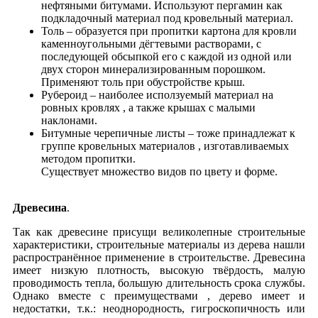
нефтяными битумами. Используют пергамин как
подкладочный материал под кровельный материал.
Толь – образуется при пропитки картона для кровли
каменноугольными дёгтевыми растворами, с
последующей обсыпкой его с каждой из одной или
двух сторон минерализированным порошком.
Применяют толь при обустройстве крыш.
Рубероид – наиболее исползуемый материал на
ровных кровлях , а также крышах с малыми
наклонами.
Битумные черепичные листы – тоже принадлежат к
группе кровельных материалов , изготавливаемых
методом пропитки.
Существует множество видов по цвету и форме.
Древесина
.
Так как древесине присущи великолепные строительные
характеристики, строительные материалы из дерева нашли
распространённое применение в строительстве. Древесина
имеет низкую плотность, высокую твёрдость, малую
проводимость тепла, большую длительность срока службы.
Однако вместе с преимуществами , дерево имеет и
недостатки, т.к.: неоднородность, гигроскопичность или