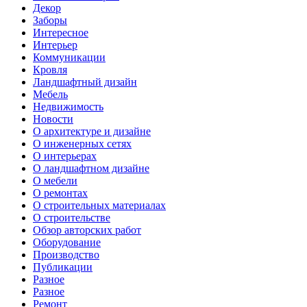
Декор
Заборы
Интересное
Интерьер
Коммуникации
Кровля
Ландшафтный дизайн
Мебель
Недвижимость
Новости
О архитектуре и дизайне
О инженерных сетях
О интерьерах
О ландшафтном дизайне
О мебели
О ремонтах
О строительных материалах
О строительстве
Обзор авторских работ
Оборудование
Производство
Публикации
Разное
Разное
Ремонт