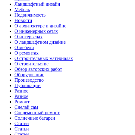
Ландшафтный дизайн
Мебель
Недвижимость
Новости
О архитектуре и дизайне
О инженерных сетях
О интерьерах
О ландшафтном дизайне
О мебели
О ремонтах
О строительных материалах
О строительстве
Обзор авторских работ
Оборудование
Производство
Публикации
Разное
Разное
Ремонт
Сделай сам
Современный ремонт
Солнечные батареи
Статьи
Статьи
Статьи