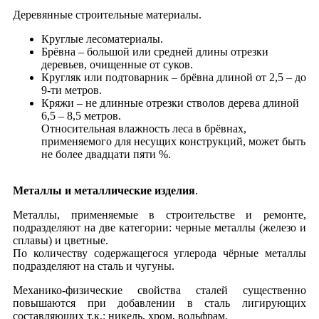
Деревянные строительные материалы.
Круглые лесоматериалы.
Брёвна – большой или средней длины отрезки
деревьев, очищенные от суков.
Кругляк или подтоварник – брёвна длиной от 2,5 – до
9-ти метров.
Кряжи – не длинные отрезки cтволов дерева длиной
6,5 – 8,5 метров.
Относительная влажность леса в брёвнах,
применяемого для несущих конструкций, может быть
не более двадцати пяти %.
Металлы и металлические изделия
.
Металлы, применяемые в строительстве и ремонте,
подразделяют на две категории: черные металлы (железо и
сплавы) и цветные.
По количеству содержащегося углерода чёрные металлы
подразделяют на сталь и чугуны.
Механико-физические свойства сталей существенно
повышаются при добавлении в сталь лигирующих
составляющих т.к.: никель, хром, вольфрам.