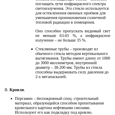
поглащать лучи инфракрасного спектра
светоизлучения. Это стекло используется
для остекленения оконных проёмов для
уменьшения проникновения солнечной
тепловой радиации в помещения.
Оно способно пропускать видимый свет
не меньше 63-65 %, а инфракрасное
излучение – не больше 35 %.
Cтеклянные трубы – производят из
обычного стекла методом вертикального
вытягивания. Трубы имеют длину от 1000
до 3000 миллиметров, внутренний
диаметр – 38-200 мм. Трубы из стекла
способны выдерживать силу давления до
2-х мегапаскалей.
В.
Кровля
.
Пергамин – беспокровный спец. строительный
материал, образующийся способом пропитывания
кровельного картона нефтяными смолами.
Используют его как подкладку под кровлю.