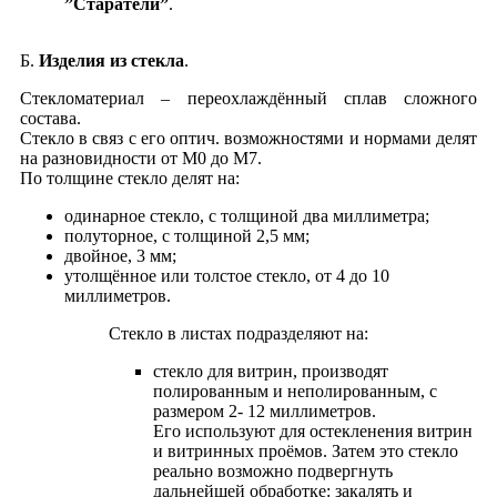
”Старатели”
.
Б.
Изделия из стекла
.
Стекломатериал – переохлаждённый сплав сложного
состава.
Стекло в связ с его оптич. возможностями и нормами делят
на разновидности от М0 до М7.
По толщине стекло делят на:
одинарное стекло, с толщиной два миллиметра;
полуторное, с толщиной 2,5 мм;
двойное, 3 мм;
утолщённое или толстое стекло, от 4 до 10
миллиметров.
Стекло в листах подразделяют на:
стекло для витрин, производят
полированным и неполированным, с
размером 2- 12 миллиметров.
Его используют для остекленения витрин
и витринных проёмов. Затем это стекло
реально возможно подвергнуть
дальнейшей обработке: закалять и