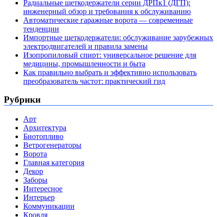
Радиальные щеткодержатели серии ДРПк1 (ДГП):
инженерный обзор и требования к обслуживанию
Автоматические гаражные ворота — современные
тенденции
Импортные щеткодержатели: обслуживание зарубежных
электродвигателей и правила замены
Изопропиловый спирт: универсальное решение для
медицины, промышленности и быта
Как правильно выбрать и эффективно использовать
преобразователь частот: практический гид
Рубрики
Арт
Архитектура
Биотопливо
Ветрогенераторы
Ворота
Главная категория
Декор
Заборы
Интересное
Интерьер
Коммуникации
Кровля