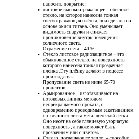
наносить покрытие;
листовое высокоотражающее – обычное
стекло, на которое нанесена тонкая
светоотражающая плёнка, она сделана на
основе окиси титана. Оно уменьшает
видимость снаружи и снижает
проникновение внутрь помещения
солнечного света.
Отражение света – 40 %.
Cтекло листовое радиозащитное – это
обыкновенное стекло, на поверхность
которого нанесена тонкая прозрачная
пленка .Эту плёнку делают в поцессе
производства.
Пропускание света не ниже 65-70
процентов.
Армированное – изготавливают на
потоковых линиях методом
непрекращаемого проката, с
одновременно проводимым закатыванием
стеклянного листа металлической сетки.
Оно несёт на себе глянцевую узорчатую
поверхность , а также может быть
прозрачным или с цветом.
Стекло, поглащающее тепло, – способно