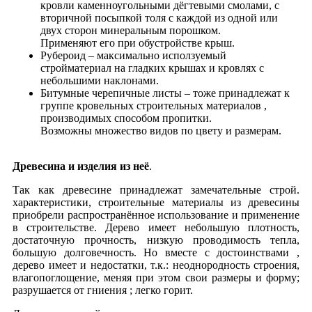
кровли каменноугольными дёгтевыми смолами, с
вторичной посыпкой толя с каждой из одной или
двух сторон минеральным порошком.
Применяют его при обустройстве крыш.
Рубероид – максимально исползуемый
стройматериал на гладких крышах и кровлях с
небольшими наклонами.
Битумные черепичные листы – тоже принадлежат к
группе кровельных строительных материалов ,
производимых способом пропитки.
Возможны множество видов по цвету и размерам.
Древесина и изделия из неё
.
Так как древесине принадлежат замечательные строй.
характеристики, строительные материалы из древесины
приобрели распространённое использование и применение
в строительстве. Дерево имеет небольшую плотность,
достаточную прочность, низкую проводимость тепла,
большую долговечность. Но вместе с достоинствами ,
дерево имеет и недостатки, т.к.: неоднородность строения,
влагопоглощение, меняя при этом свои размеры и форму;
разрушается от гниения ; легко горит.