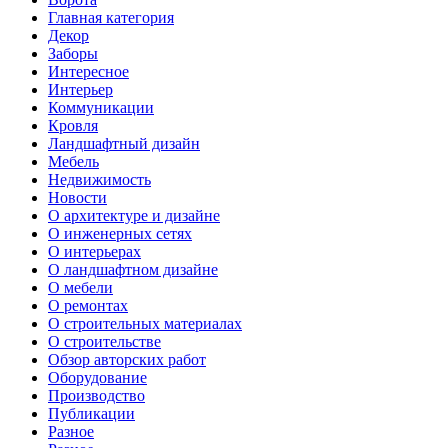
Главная категория
Декор
Заборы
Интересное
Интерьер
Коммуникации
Кровля
Ландшафтный дизайн
Мебель
Недвижимость
Новости
О архитектуре и дизайне
О инженерных сетях
О интерьерах
О ландшафтном дизайне
О мебели
О ремонтах
О строительных материалах
О строительстве
Обзор авторских работ
Оборудование
Производство
Публикации
Разное