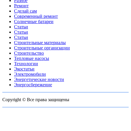
Разное
Ремонт
Сделай сам
Современный ремонт
Солнечные батареи
Статьи
Статьи
Статьи
Строительные материалы
Строительные организации
Строительство
Тепловые насосы
Технологии
Экостатьи
Электромобили
Энергетические новости
Энергосбережение
Copyright © Все права защищены