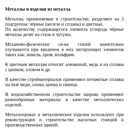
Металлы и изделия из металла
.
Металлы, применяемые в строительстве, разделяют на 2
подгруппы: чёрные (железо и сплавы) и цветные.
По количеству содержащегося элемента углерода чёрные
металлы делят на сталь и чугуны.
Механико-физические св-ва сталей значительно
улучшаются при введении в них лигирующих элементов
таких как: никель, хром, вольфрам.
К цветным металлам относят: алюминий, медь и их сплавы
с цинком, оловом и др.
В качестве стройматериалов применяют нетяжёлые сплавы
на базе меди, олова, цинка и свинца.
В водохозяйственном строительстве широко применяют
разнообразные материалы в качестве металлических
изделий.
Металлопрокат и металлические изделия используют при
реконструкции и строительстве насосных станций и
производственных зданий.