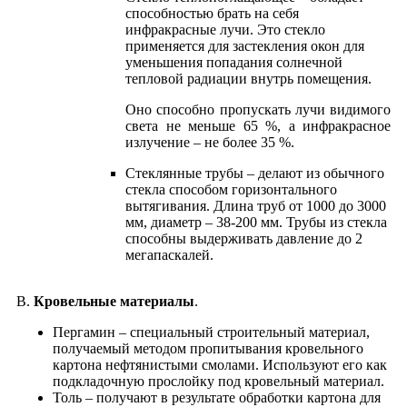
способностью брать на себя
инфракрасные лучи. Это стекло
применяется для застекления окон для
уменьшения попадания солнечной
тепловой радиации внутрь помещения.
Оно способно пропускать лучи видимого
света не меньше 65 %, а инфракрасное
излучение – не более 35 %.
Cтеклянные трубы – делают из обычного
стекла способом горизонтального
вытягивания. Длина труб от 1000 до 3000
мм, диаметр – 38-200 мм. Трубы из стекла
способны выдерживать давление до 2
мегапаскалей.
В.
Кровельные материалы
.
Пергамин – специальный строительный материал,
получаемый методом пропитывания кровельного
картона нефтянистыми смолами. Используют его как
подкладочную прослойку под кровельный материал.
Толь – получают в результате обработки картона для