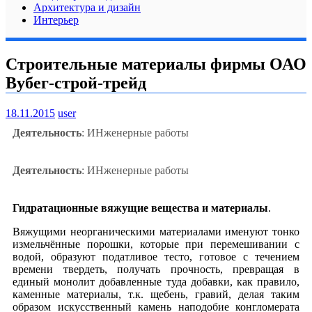
Архитектура и дизайн
Интерьер
Строительные материалы фирмы ОАО
Вубег-строй-трейд
18.11.2015
user
Деятельность
: ИНженерные работы
Деятельность
: ИНженерные работы
Гидратационные вяжущие вещества и материалы
.
Вяжущими неорганическими материалами именуют тонко
измельчённые порошки, которые при перемешивании с
водой, образуют податливое тесто, готовое с течением
времени твердеть, получать прочность, превращая в
единый монолит добавленные туда добавки, как правило,
каменные материалы, т.к. щебень, гравий, делая таким
образом искусственный камень наподобие конгломерата