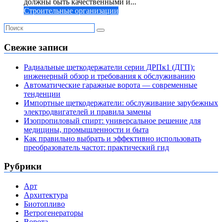
должны быть качественными и...
Строительные организации
Свежие записи
Радиальные щеткодержатели серии ДРПк1 (ДГП):
инженерный обзор и требования к обслуживанию
Автоматические гаражные ворота — современные
тенденции
Импортные щеткодержатели: обслуживание зарубежных
электродвигателей и правила замены
Изопропиловый спирт: универсальное решение для
медицины, промышленности и быта
Как правильно выбрать и эффективно использовать
преобразователь частот: практический гид
Рубрики
Арт
Архитектура
Биотопливо
Ветрогенераторы
Ворота