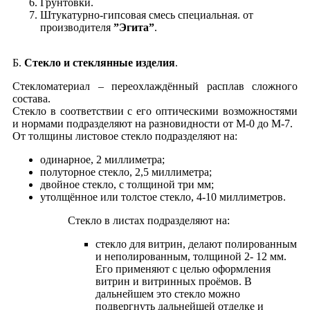
Грунтовки.
Штукатурно-гипсовая смесь специальная. от
производителя
”Эгита”
.
Б.
Стекло и стеклянные изделия
.
Стекломатериал – переохлаждённый расплав сложного
состава.
Стекло в соответствии с его оптическими возможностями
и нормами подразделяют на разновидности от М-0 до М-7.
От толщины листовое стекло подразделяют на:
одинарное, 2 миллиметра;
полуторное стекло, 2,5 миллиметра;
двойное стекло, с толщиной три мм;
утолщённое или толстое стекло, 4-10 миллиметров.
Стекло в листах подразделяют на:
стекло для витрин, делают полированным
и неполированным, толщиной 2- 12 мм.
Его применяют с целью оформления
витрин и витринных проёмов. В
дальнейшем это стекло можно
подвергнуть дальнейшей отделке и