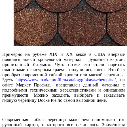
Примерно на рубеже ХIХ и ХХ веков в США впервые
появился новый кровельный материал – рулонный картон,
пропитанный битумом. Чуть позже его стали нарезать
пластинами с фигурным краем – получились гонты. Это был
прообраз современной гибкой кровли или мягкой черепицы.
Здесь
https://www.marketprofil.ru/catalog/gibkaya-cherepitsa/
, на
сайте Маркет Профиль, представлен данный материал с
подробными техническими характеристиками и описанием
преимуществ. Можно заходить, выбирать и заказывать
гибкую черепицу Docke Pie по самой выгодной цене.
Современная гибкая черепица мало чем напоминает тот
рулонный картон, с которого все начиналось. Знаменитая