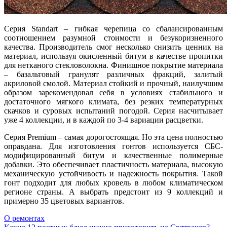
Серия Standart – гибкая черепица со сбалансированным
соотношением разумной стоимости и безукоризненного
качества. Производитель смог несколько снизить ценник на
материал, используя окисленный битум в качестве пропитки
для нетканого стекловолокна. Финишное покрытие материала
– базальтовый гранулят различных фракций, залитый
акриловой смолой. Материал стойкий и прочный, наилучшим
образом зарекомендовал себя в условиях стабильного и
достаточного мягкого климата, без резких температурных
скачков и суровых испытаний погодой. Серия насчитывает
уже 4 коллекции, и в каждой по 3-4 вариации расцветки.
Серия Premium – самая дорогостоящая. Но эта цена полностью
оправдана. Для изготовления гонтов используется СБС-
модифицированный битум и качественные полимерные
добавки. Это обеспечивает пластичность материала, высокую
механическую устойчивость и надежность покрытия. Такой
гонт подходит для любых кровель в любом климатическом
регионе страны. А выбрать предстоит из 9 коллекций и
примерно 35 цветовых вариантов.
О ремонтах