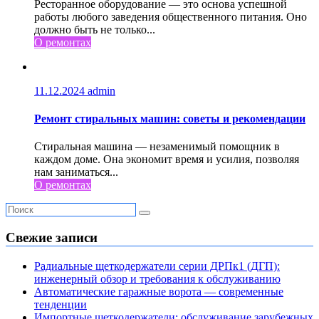
Ресторанное оборудование — это основа успешной
работы любого заведения общественного питания. Оно
должно быть не только...
О ремонтах
11.12.2024
admin
Ремонт стиральных машин: советы и рекомендации
Стиральная машина — незаменимый помощник в
каждом доме. Она экономит время и усилия, позволяя
нам заниматься...
О ремонтах
Свежие записи
Радиальные щеткодержатели серии ДРПк1 (ДГП):
инженерный обзор и требования к обслуживанию
Автоматические гаражные ворота — современные
тенденции
Импортные щеткодержатели: обслуживание зарубежных