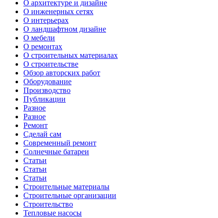
О архитектуре и дизайне
О инженерных сетях
О интерьерах
О ландшафтном дизайне
О мебели
О ремонтах
О строительных материалах
О строительстве
Обзор авторских работ
Оборудование
Производство
Публикации
Разное
Разное
Ремонт
Сделай сам
Современный ремонт
Солнечные батареи
Статьи
Статьи
Статьи
Строительные материалы
Строительные организации
Строительство
Тепловые насосы