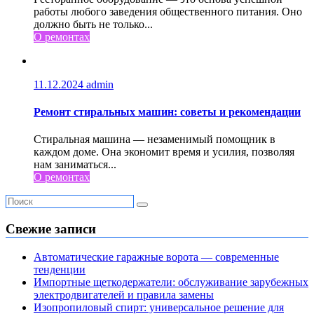
работы любого заведения общественного питания. Оно
должно быть не только...
О ремонтах
11.12.2024
admin
Ремонт стиральных машин: советы и рекомендации
Стиральная машина — незаменимый помощник в
каждом доме. Она экономит время и усилия, позволяя
нам заниматься...
О ремонтах
Свежие записи
Автоматические гаражные ворота — современные
тенденции
Импортные щеткодержатели: обслуживание зарубежных
электродвигателей и правила замены
Изопропиловый спирт: универсальное решение для