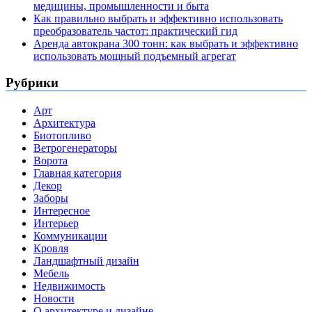
медицины, промышленности и быта
Как правильно выбрать и эффективно использовать
преобразователь частот: практический гид
Аренда автокрана 300 тонн: как выбрать и эффективно
использовать мощный подъемный агрегат
Рубрики
Арт
Архитектура
Биотопливо
Ветрогенераторы
Ворота
Главная категория
Декор
Заборы
Интересное
Интерьер
Коммуникации
Кровля
Ландшафтный дизайн
Мебель
Недвижимость
Новости
О архитектуре и дизайне