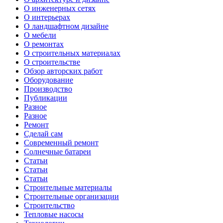
О инженерных сетях
О интерьерах
О ландшафтном дизайне
О мебели
О ремонтах
О строительных материалах
О строительстве
Обзор авторских работ
Оборудование
Производство
Публикации
Разное
Разное
Ремонт
Сделай сам
Современный ремонт
Солнечные батареи
Статьи
Статьи
Статьи
Строительные материалы
Строительные организации
Строительство
Тепловые насосы