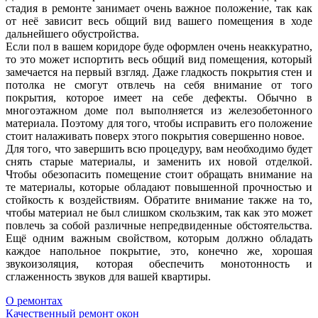
стадия в ремонте занимает очень важное положение, так как
от неё зависит весь общий вид вашего помещения в ходе
дальнейшего обустройства.
Если пол в вашем коридоре буде оформлен очень неаккуратно,
то это может испортить весь общий вид помещения, который
замечается на первый взгляд. Даже гладкость покрытия стен и
потолка не смогут отвлечь на себя внимание от того
покрытия, которое имеет на себе дефекты. Обычно в
многоэтажном доме пол выполняется из железобетонного
материала. Поэтому для того, чтобы исправить его положение
стоит налаживать поверх этого покрытия совершенно новое.
Для того, что завершить всю процедуру, вам необходимо будет
снять старые материалы, и заменить их новой отделкой.
Чтобы обезопасить помещение стоит обращать внимание на
те материалы, которые обладают повышенной прочностью и
стойкость к воздействиям. Обратите внимание также на то,
чтобы материал не был слишком скользким, так как это может
повлечь за собой различные непредвиденные обстоятельства.
Ещё одним важным свойством, которым должно обладать
каждое напольное покрытие, это, конечно же, хорошая
звукоизоляция, которая обеспечить монотонность и
сглаженность звуков для вашей квартиры.
О ремонтах
Навигация
Качественный ремонт окон