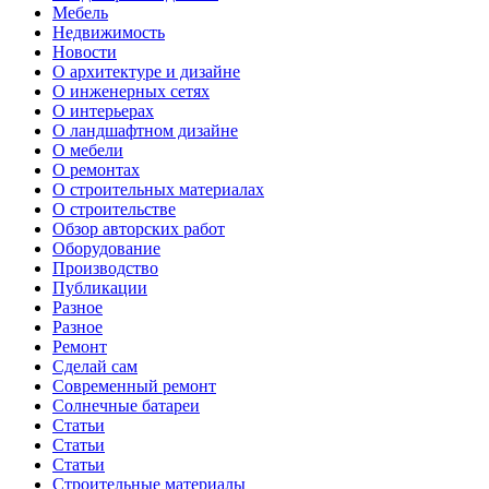
Мебель
Недвижимость
Новости
О архитектуре и дизайне
О инженерных сетях
О интерьерах
О ландшафтном дизайне
О мебели
О ремонтах
О строительных материалах
О строительстве
Обзор авторских работ
Оборудование
Производство
Публикации
Разное
Разное
Ремонт
Сделай сам
Современный ремонт
Солнечные батареи
Статьи
Статьи
Статьи
Строительные материалы