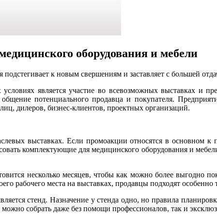
медицинского оборудования и мебели
 подстегивает к новым свершениям и заставляет с большей отда
 условиях является участие во всевозможных выставках и пре
 общение потенциального продавца и покупателя. Предприят
иц, дилеров, бизнес-клиентов, проектных организаций.
аслевых выставках. Если промоакции относятся в основном к п
есовать комплектующие для медицинского оборудования и мебели,
овится несколько месяцев, чтобы как можно более выгодно по
его рабочего места на выставках, продавцы подходят особенно 
ляется стенд. Назначение у стенда одно, но правила планировк
 можно собрать даже без помощи профессионалов, так и эксклю