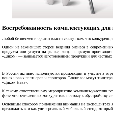
Востребованность комплектующих для 
Любой бизнесмен и органы власти скажут вам, что конкуренция
Одной из важнейших сторон ведения бизнеса в современных
продукта или услуги на рынке, когда напрямую происходит
«Диком» — занимается изготовлением продукции для частных л
В России активно используются промоакции и участие в отр
поиск новых партнеров и спонсоров. Также вас могут заинтер
«Диком-Нева».
К такому ответственному мероприятию компания-участник гот
фоне многочисленных конкурентов, поэтому к обустройству сво
Основным способом привлечения внимания на экспоцентрах яв
предложить вам как универсальный мобильный стенд, который