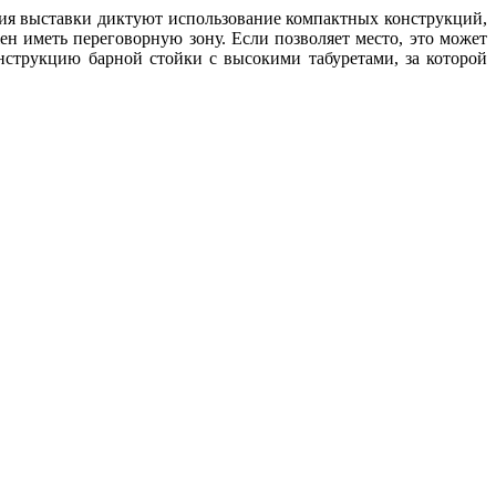
вия выставки диктуют использование компактных конструкций,
н иметь переговорную зону. Если позволяет место, это может
нструкцию барной стойки с высокими табуретами, за которой