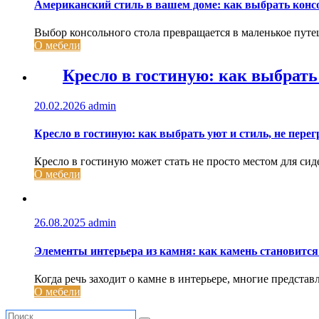
Американский стиль в вашем доме: как выбрать конс
Выбор консольного стола превращается в маленькое путе
О мебели
Кресло в гостиную: как выбрать
20.02.2026
admin
Кресло в гостиную: как выбрать уют и стиль, не пере
Кресло в гостиную может стать не просто местом для сид
О мебели
26.08.2025
admin
Элементы интерьера из камня: как камень становится
Когда речь заходит о камне в интерьере, многие представл
О мебели