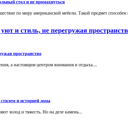
ольный стол и не промахнуться
шествие по миру американской мебели. Такой предмет способен и
 уют и стиль, не перегружая пространст
гружая пространство
ения, а настоящим центром внимания и отдыха....
 стилем и историей дома
яют холод и тяжесть. Но на деле камень...