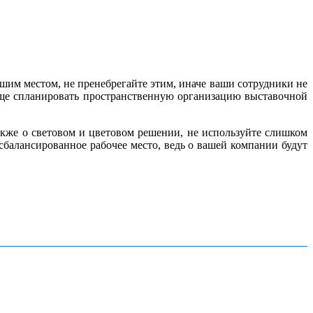
шим местом, не пренебрегайте этим, иначе ваши сотрудники не
роще спланировать пространственную организацию выставочной
акже о световом и цветовом решении, не используйте слишком
сбалансированное рабочее место, ведь о вашей компании будут