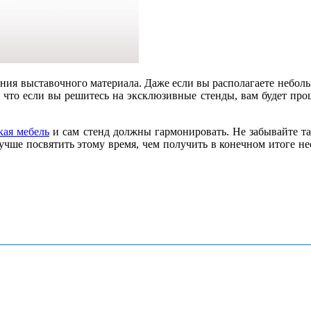
ения выставочного материала. Даже если вы располагаете неболь
, что если вы решитесь на эксклюзивные стенды, вам будет п
ая мебель
и сам стенд должны гармонировать. Не забывайте т
лучше посвятить этому время, чем получить в конечном итоге не