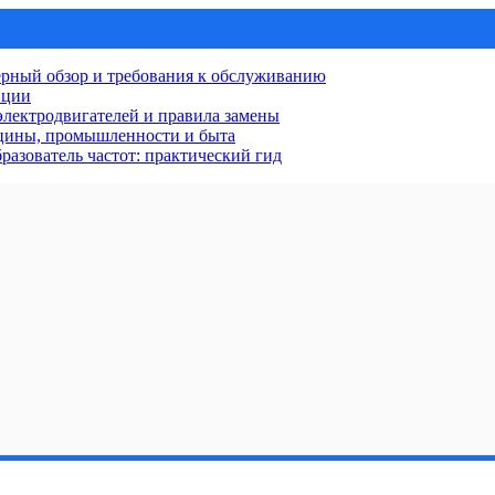
рный обзор и требования к обслуживанию
нции
лектродвигателей и правила замены
ицины, промышленности и быта
разователь частот: практический гид