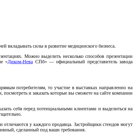
чей вкладывать силы в развитие медицинского бизнеса.
зентациях. Можно выделить несколько способов презентации
ие «
Диком-Нева
СПб» — официальный представитель завода
рямым потребителям, то участие в выставках направленно на
 посмотреть и заказать которые вы сможете на сайте компании
казать себя перед потенциальными клиентами и выделиться на
тщательно.
и отличаются у каждого продавца. Застройщики стендов могут
зивный, сделанный под ваши требования.