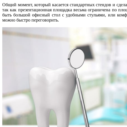
Общий момент, который касается стандартных стендов и сдел
так как презентационная площадка весьма ограничена по пло
быть большой офисный стол с удобными стульями, или комфо
можно быстро переговорить.