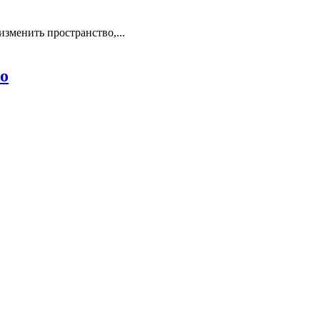
зменить пространство,...
во