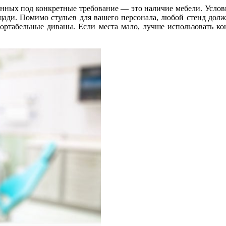
анных под конкретные требование — это наличие мебели. Усло
щади. Помимо стульев для вашего персонала, любой стенд долже
ртабельные диваны. Если места мало, лучше использовать ко