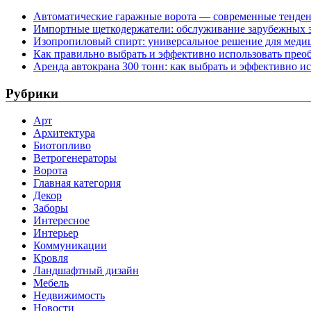
Автоматические гаражные ворота — современные тенде
Импортные щеткодержатели: обслуживание зарубежных э
Изопропиловый спирт: универсальное решение для мед
Как правильно выбрать и эффективно использовать преоб
Аренда автокрана 300 тонн: как выбрать и эффективно 
Рубрики
Арт
Архитектура
Биотопливо
Ветрогенераторы
Ворота
Главная категория
Декор
Заборы
Интересное
Интерьер
Коммуникации
Кровля
Ландшафтный дизайн
Мебель
Недвижимость
Новости