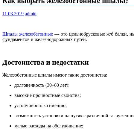
Как выбрать железобетонные шпалы?
11.03.2019
admin
Шпалы железобетонные
— это цельнобрусковые ж/б балки, и
фундаментов и железнодорожных путей.
Достоинства и недостатки
Железобетонные шпалы имеют такие достоинства:
долговечность (30–60 лет);
высокие прочностные свойства;
устойчивость к гниению;
возможность установки на путях с различной загруженно
малые расходы на обслуживание;