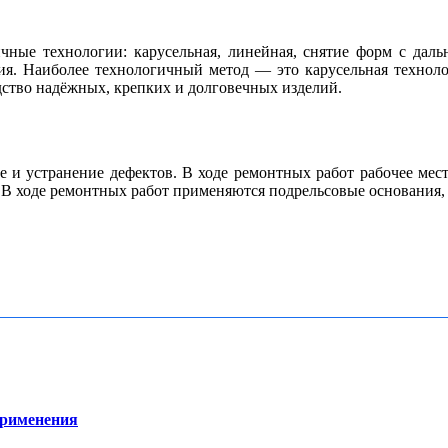
чные технологии: карусельная, линейная, снятие форм с да
лия. Наиболее технологичный метод — это карусельная техно
ство надёжных, крепких и долговечных изделий.
 и устранение дефектов. В ходе ремонтных работ рабочее мест
 В ходе ремонтных работ применяются подрельсовые основания,
применения