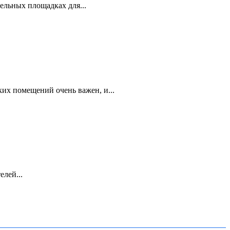
льных площадках для...
их помещений очень важен, и...
лей...