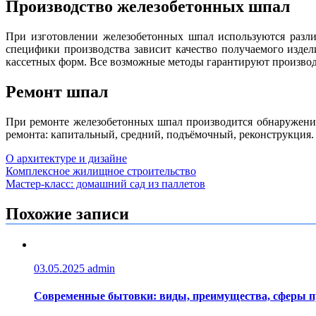
Производство железобетонных шпал
При изготовлении железобетонных шпал используются разли
специфики производства зависит качество получаемого изде
кассетных форм. Все возможные методы гарантируют производ
Ремонт шпал
При ремонте железобетонных шпал производится обнаружение
ремонта: капитальный, средний, подъёмочный, реконструкция.
О архитектуре и дизайне
Навигация
Комплексное жилищное строительство
Мастер-класс: домашний сад из паллетов
по
записям
Похожие записи
03.05.2025
admin
Современные бытовки: виды, преимущества, сферы 