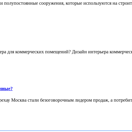
 полупостоянные сооружения, которые используются на строите
ра для коммерческих помещений? Дизайн интерьера коммерческ
янные?
рехау Москва стали безоговорочным лидером продаж, а потребите