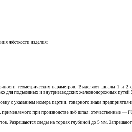
ния жёсткости изделия;
точности геометрических параметров. Выделяют шпалы 1 и 2
ько для подъездных и внутризаводских железнодорожных путей 5
ку с указанием номера партии, товарного знака предприятия-и
, применяемого при производстве ж/б шпал: отечественные — 
ктов. Разрешаются следы на торцах глубиной до 5 мм. Запрещаю