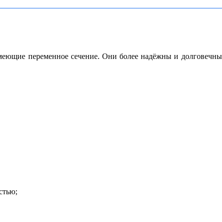
меющие переменное сечение. Они более надёжны и долговечны
стью;