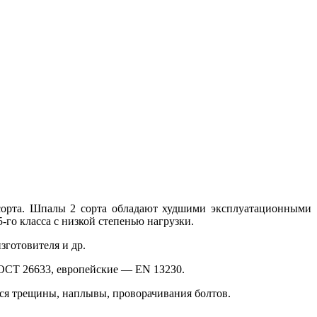
 сорта. Шпалы 2 сорта обладают худшими эксплуатационными
-го класса с низкой степенью нагрузки.
зготовителя и др.
ГОСТ 26633, европейские — EN 1З2З0.
тся трещины, наплывы, проворачивания болтов.