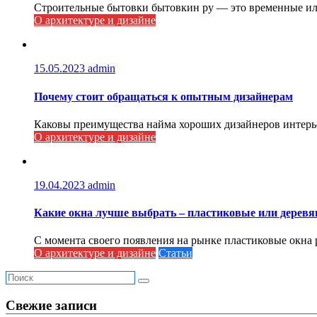
Строительные бытовки бытовкин ру — это временные или
О архитектуре и дизайне
15.05.2023
admin
Почему стоит обращаться к опытным дизайнерам
Каковы преимущества найма хороших дизайнеров интерье
О архитектуре и дизайне
19.04.2023
admin
Какие окна лучше выбрать – пластиковые или дерев
С момента своего появления на рынке пластиковые окна 
О архитектуре и дизайне
Статьи
Свежие записи