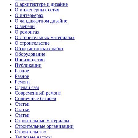
О архитектуре и дизайне
О инженерных сетях
О интерьерах
О ландшафтном дизайне
О мебели
О ремонтах
О строительных материалах
О строительстве
Обзор авторских работ
Оборудование
Производство
Публикации
Разное
Разное
Ремонт
Сделай сам
Современный ремонт
Солнечные батареи
Статьи
Статьи
Статьи
Строительные материалы
Строительные организации
Строительство
Тепловые насосы