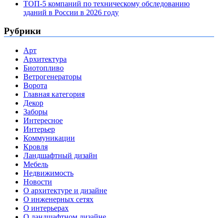
ТОП-5 компаний по техническому обследованию
зданий в России в 2026 году
Рубрики
Арт
Архитектура
Биотопливо
Ветрогенераторы
Ворота
Главная категория
Декор
Заборы
Интересное
Интерьер
Коммуникации
Кровля
Ландшафтный дизайн
Мебель
Недвижимость
Новости
О архитектуре и дизайне
О инженерных сетях
О интерьерах
О ландшафтном дизайне