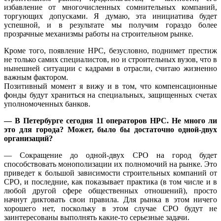
избавление от многочисленных сомнительных компаний,
торгующих допусками. Я думаю, эта инициатива будет
успешной, и в результате мы получим гораздо более
прозрачные механизмы работы на строительном рынке.
Кроме того, появление НРС, безусловно, поднимет престиж
не только самих специалистов, но и строительных вузов, что в
нынешней ситуации с кадрами в отрасли, считаю жизненно
важным фактором.
Позитивный момент я вижу и в том, что компенсационные
фонды будут храниться на специальных, защищенных счетах
уполномоченных банков.
— В Петербурге сегодня 11 операторов НРС. Не много ли
это для города? Может, было бы достаточно одной-двух
организаций?
— Сокращение до одной-двух СРО на город будет
способствовать монополизации их полномочий на рынке. Это
приведет к большой зависимости строительных компаний от
СРО, и последние, как показывает практика (в том числе и в
любой другой сфере общественных отношений), просто
начнут диктовать свои правила. Для рынка в этом ничего
хорошего нет, поскольку в этом случае СРО будут не
заинтересованы выполнять какие-то серьезные задачи.