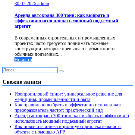
30.07.2026
admin
Аренда автокрана 300 тонн: как выбрать и
эффективно использовать мощный подъемный
агрегат
В современных строительных и промышленных
проектах часто требуется поднимать тяжёлые
конструкции, которые превышают возможности
обычных подъемных...
Новости
Свежие записи
Изопропиловый спирт: универсальное решение для
медицины, промышленности и быта
Как правильно выбрать и эффективно использовать
преобразователь частот: практический гид
Аренда автокрана 300 тонн: как выбрать и эффективно
использовать мощный подъемный агрегат
Как повысить инвестиционную привлекательность
объекта с помощью АГР