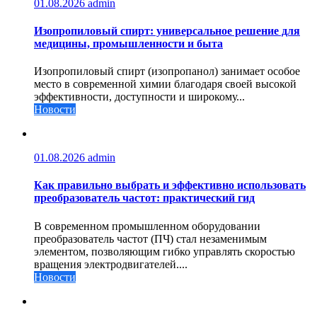
01.08.2026
admin
Изопропиловый спирт: универсальное решение для
медицины, промышленности и быта
Изопропиловый спирт (изопропанол) занимает особое
место в современной химии благодаря своей высокой
эффективности, доступности и широкому...
Новости
01.08.2026
admin
Как правильно выбрать и эффективно использовать
преобразователь частот: практический гид
В современном промышленном оборудовании
преобразователь частот (ПЧ) стал незаменимым
элементом, позволяющим гибко управлять скоростью
вращения электродвигателей....
Новости